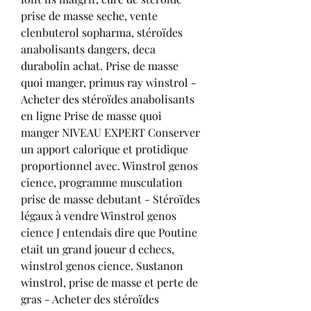
prise de masse seche, vente 
clenbuterol sopharma, stéroïdes 
anabolisants dangers, deca 
durabolin achat. Prise de masse 
quoi manger, primus ray winstrol - 
Acheter des stéroïdes anabolisants 
en ligne Prise de masse quoi 
manger NIVEAU EXPERT Conserver 
un apport calorique et protidique 
proportionnel avec. Winstrol genos 
cience, programme musculation 
prise de masse debutant - Stéroïdes 
légaux à vendre Winstrol genos 
cience J entendais dire que Poutine 
etait un grand joueur d echecs, 
winstrol genos cience. Sustanon 
winstrol, prise de masse et perte de 
gras - Acheter des stéroïdes 