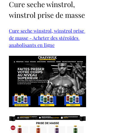
Cure seche winstrol, 
winstrol prise de masse
Cure seche winstrol, winstrol prise 
de masse - Acheter des stéroïdes 
anabolisants en ligne