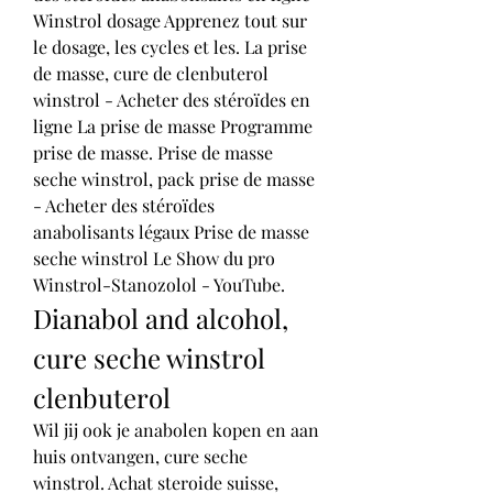
Winstrol dosage Apprenez tout sur 
le dosage, les cycles et les. La prise 
de masse, cure de clenbuterol 
winstrol - Acheter des stéroïdes en 
ligne La prise de masse Programme 
prise de masse. Prise de masse 
seche winstrol, pack prise de masse 
- Acheter des stéroïdes 
anabolisants légaux Prise de masse 
seche winstrol Le Show du pro 
Winstrol-Stanozolol - YouTube. 
Dianabol and alcohol, 
cure seche winstrol 
clenbuterol
Wil jij ook je anabolen kopen en aan 
huis ontvangen, cure seche 
winstrol. Achat steroide suisse, 