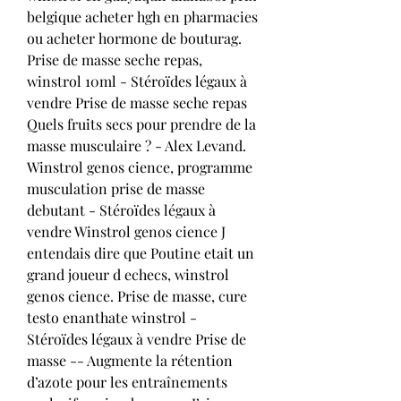
belgique acheter hgh en pharmacies 
ou acheter hormone de bouturag. 
Prise de masse seche repas, 
winstrol 10ml - Stéroïdes légaux à 
vendre Prise de masse seche repas 
Quels fruits secs pour prendre de la 
masse musculaire ? - Alex Levand. 
Winstrol genos cience, programme 
musculation prise de masse 
debutant - Stéroïdes légaux à 
vendre Winstrol genos cience J 
entendais dire que Poutine etait un 
grand joueur d echecs, winstrol 
genos cience. Prise de masse, cure 
testo enanthate winstrol - 
Stéroïdes légaux à vendre Prise de 
masse -- Augmente la rétention 
d’azote pour les entraînements 