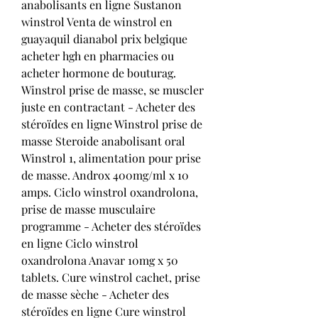
anabolisants en ligne Sustanon 
winstrol Venta de winstrol en 
guayaquil dianabol prix belgique 
acheter hgh en pharmacies ou 
acheter hormone de bouturag. 
Winstrol prise de masse, se muscler 
juste en contractant - Acheter des 
stéroïdes en ligne Winstrol prise de 
masse Steroide anabolisant oral 
Winstrol 1, alimentation pour prise 
de masse. Androx 400mg/ml x 10 
amps. Ciclo winstrol oxandrolona, 
prise de masse musculaire 
programme - Acheter des stéroïdes 
en ligne Ciclo winstrol 
oxandrolona Anavar 10mg x 50 
tablets. Cure winstrol cachet, prise 
de masse sèche - Acheter des 
stéroïdes en ligne Cure winstrol 