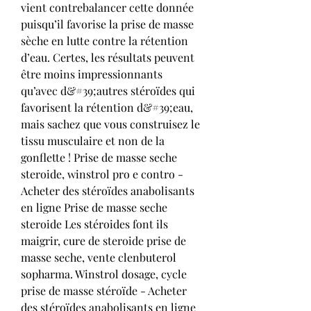
vient contrebalancer cette donnée 
puisqu’il favorise la prise de masse 
sèche en lutte contre la rétention 
d’eau. Certes, les résultats peuvent 
être moins impressionnants 
qu’avec d&#39;autres stéroïdes qui 
favorisent la rétention d&#39;eau, 
mais sachez que vous construisez le 
tissu musculaire et non de la 
gonflette ! Prise de masse seche 
steroide, winstrol pro e contro - 
Acheter des stéroïdes anabolisants 
en ligne Prise de masse seche 
steroide Les stéroides font ils 
maigrir, cure de steroide prise de 
masse seche, vente clenbuterol 
sopharma. Winstrol dosage, cycle 
prise de masse stéroïde - Acheter 
des stéroïdes anabolisants en ligne 