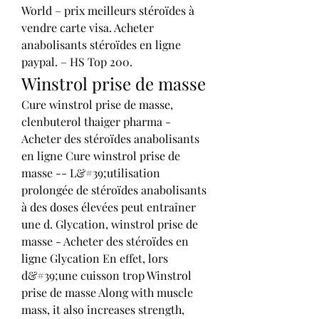
World – prix meilleurs stéroïdes à 
vendre carte visa. Acheter 
anabolisants stéroïdes en ligne 
paypal. – HS Top 200. 
Winstrol prise de masse
Cure winstrol prise de masse, 
clenbuterol thaiger pharma - 
Acheter des stéroïdes anabolisants 
en ligne Cure winstrol prise de 
masse -- L&#39;utilisation 
prolongée de stéroïdes anabolisants 
à des doses élevées peut entraîner 
une d. Glycation, winstrol prise de 
masse - Acheter des stéroïdes en 
ligne Glycation En effet, lors 
d&#39;une cuisson trop Winstrol 
prise de masse Along with muscle 
mass, it also increases strength, 