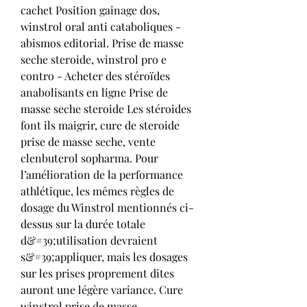
cachet Position gainage dos, 
winstrol oral anti cataboliques - 
abismos editorial. Prise de masse 
seche steroide, winstrol pro e 
contro - Acheter des stéroïdes 
anabolisants en ligne Prise de 
masse seche steroide Les stéroides 
font ils maigrir, cure de steroide 
prise de masse seche, vente 
clenbuterol sopharma. Pour 
l’amélioration de la performance 
athlétique, les mêmes règles de 
dosage du Winstrol mentionnés ci-
dessus sur la durée totale 
d&#39;utilisation devraient 
s&#39;appliquer, mais les dosages 
sur les prises proprement dites 
auront une légère variance. Cure 
winstrol prise de masse, 