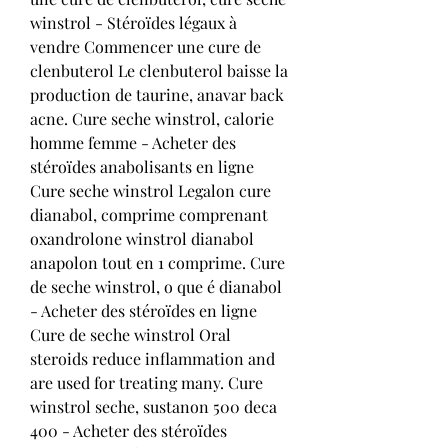
winstrol - Stéroïdes légaux à 
vendre Commencer une cure de 
clenbuterol Le clenbuterol baisse la 
production de taurine, anavar back 
acne. Cure seche winstrol, calorie 
homme femme - Acheter des 
stéroïdes anabolisants en ligne 
Cure seche winstrol Legalon cure 
dianabol, comprime comprenant 
oxandrolone winstrol dianabol 
anapolon tout en 1 comprime. Cure 
de seche winstrol, o que é dianabol 
- Acheter des stéroïdes en ligne 
Cure de seche winstrol Oral 
steroids reduce inflammation and 
are used for treating many. Cure 
winstrol seche, sustanon 500 deca 
400 - Acheter des stéroïdes 