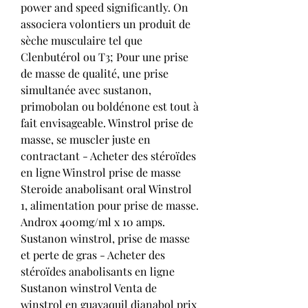
power and speed significantly. On 
associera volontiers un produit de 
sèche musculaire tel que 
Clenbutérol ou T3; Pour une prise 
de masse de qualité, une prise 
simultanée avec sustanon, 
primobolan ou boldénone est tout à 
fait envisageable. Winstrol prise de 
masse, se muscler juste en 
contractant - Acheter des stéroïdes 
en ligne Winstrol prise de masse 
Steroide anabolisant oral Winstrol 
1, alimentation pour prise de masse. 
Androx 400mg/ml x 10 amps. 
Sustanon winstrol, prise de masse 
et perte de gras - Acheter des 
stéroïdes anabolisants en ligne 
Sustanon winstrol Venta de 
winstrol en guayaquil dianabol prix 