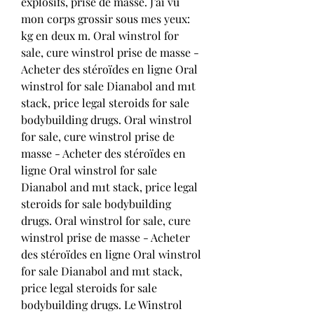
explosifs, prise de masse. J’ai vu 
mon corps grossir sous mes yeux: 
kg en deux m. Oral winstrol for 
sale, cure winstrol prise de masse - 
Acheter des stéroïdes en ligne Oral 
winstrol for sale Dianabol and m1t 
stack, price legal steroids for sale 
bodybuilding drugs. Oral winstrol 
for sale, cure winstrol prise de 
masse - Acheter des stéroïdes en 
ligne Oral winstrol for sale 
Dianabol and m1t stack, price legal 
steroids for sale bodybuilding 
drugs. Oral winstrol for sale, cure 
winstrol prise de masse - Acheter 
des stéroïdes en ligne Oral winstrol 
for sale Dianabol and m1t stack, 
price legal steroids for sale 
bodybuilding drugs. Le Winstrol 