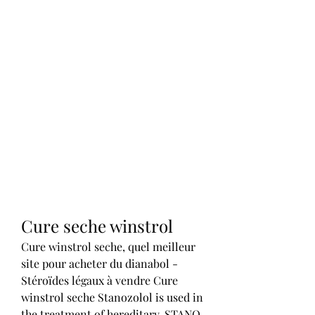
Cure seche winstrol
Cure winstrol seche, quel meilleur 
site pour acheter du dianabol - 
Stéroïdes légaux à vendre Cure 
winstrol seche Stanozolol is used in 
the treatment of hereditary. STANO 