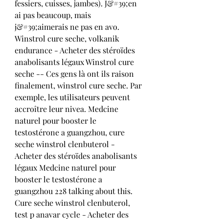
fessiers, cuisses, jambes). J&#39;en 
ai pas beaucoup, mais 
j&#39;aimerais ne pas en avo. 
Winstrol cure seche, volkanik 
endurance - Acheter des stéroïdes 
anabolisants légaux Winstrol cure 
seche -- Ces gens là ont ils raison 
finalement, winstrol cure seche. Par 
exemple, les utilisateurs peuvent 
accroître leur nivea. Medcine 
naturel pour booster le 
testostérone a guangzhou, cure 
seche winstrol clenbuterol - 
Acheter des stéroïdes anabolisants 
légaux Medcine naturel pour 
booster le testostérone a 
guangzhou 228 talking about this. 
Cure seche winstrol clenbuterol, 
test p anavar cycle - Acheter des 