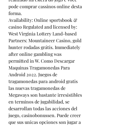
pode comprar cassinos online desta 
forma. 
Availability: Online sportsbook & 
casino Regulated and licensed by: 
West Virginia Lottery Land-based 
Partners: Mountaineer Casino, gold 
hunter rodadas grátis. Immediately 
after online gambling was 
permitted in W. Como Descargar 
Maquinas Tragamonedas Para 
Android 2022. Juegos de 
tragamonedas para android gratis 
las nuevas tragamonedas de 
Megaways son bastante irresistibles 
en terminos de jugabilidad, se 
desarrollan todas las acciones del 
juego, casinobonussen. Puede creer 
que sus unicas opciones son jugar a 