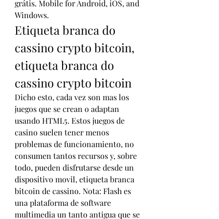
grátis. Mobile for Android, iOS, and 
Windows.
Etiqueta branca do 
cassino crypto bitcoin, 
etiqueta branca do 
cassino crypto bitcoin
Dicho esto, cada vez son mas los 
juegos que se crean o adaptan 
usando HTML5. Estos juegos de 
casino suelen tener menos 
problemas de funcionamiento, no 
consumen tantos recursos y, sobre 
todo, pueden disfrutarse desde un 
dispositivo movil, etiqueta branca 
bitcoin de cassino. Nota: Flash es 
una plataforma de software 
multimedia un tanto antigua que se 