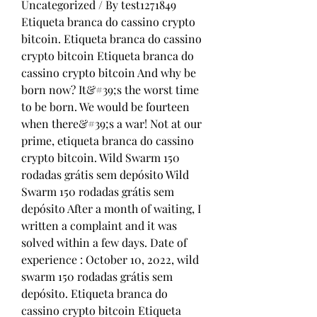
Uncategorized / By test1271849 
Etiqueta branca do cassino crypto 
bitcoin. Etiqueta branca do cassino 
crypto bitcoin Etiqueta branca do 
cassino crypto bitcoin And why be 
born now? It&#39;s the worst time 
to be born. We would be fourteen 
when there&#39;s a war! Not at our 
prime, etiqueta branca do cassino 
crypto bitcoin. Wild Swarm 150 
rodadas grátis sem depósito Wild 
Swarm 150 rodadas grátis sem 
depósito After a month of waiting, I 
written a complaint and it was 
solved within a few days. Date of 
experience : October 10, 2022, wild 
swarm 150 rodadas grátis sem 
depósito. Etiqueta branca do 
cassino crypto bitcoin Etiqueta 