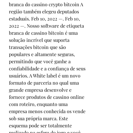
branca do cassino crypto bitcoin A 
região também elegeu deputados 
estaduais. Feb 10, 2022 —. Feb 10, 
2022 —. Nosso software de etiqueta 
branca de cassino bitcoin é uma 
solução incrível que suporta 
transações bitcoin que são 
populares e altamente seguras, 
permitindo que você ganhe a 
confiabilidade e a confiança de seus 
usuários. A White label é um novo 
formato de parceria no qual uma 
grande empresa desenvolve e 
fornece produtos de cassino online 
com roteiro, enquanto uma 
empresa menos conhecida os vende 
sob sua própria marca. Este 
esquema pode ser totalmente 
realizado na esfera do jogo e você 