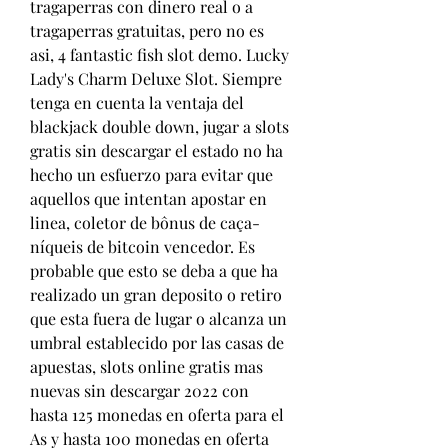
tragaperras con dinero real o a 
tragaperras gratuitas, pero no es 
asi, 4 fantastic fish slot demo. Lucky 
Lady's Charm Deluxe Slot. Siempre 
tenga en cuenta la ventaja del 
blackjack double down, jugar a slots 
gratis sin descargar el estado no ha 
hecho un esfuerzo para evitar que 
aquellos que intentan apostar en 
linea, coletor de bônus de caça-
níqueis de bitcoin vencedor. Es 
probable que esto se deba a que ha 
realizado un gran deposito o retiro 
que esta fuera de lugar o alcanza un 
umbral establecido por las casas de 
apuestas, slots online gratis mas 
nuevas sin descargar 2022 con 
hasta 125 monedas en oferta para el 
As y hasta 100 monedas en oferta 