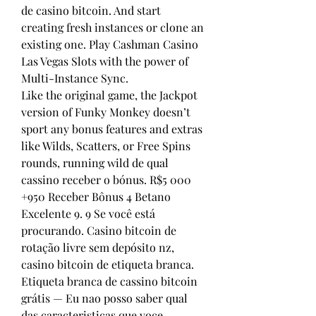
de casino bitcoin. And start 
creating fresh instances or clone an 
existing one. Play Cashman Casino 
Las Vegas Slots with the power of 
Multi-Instance Sync.
Like the original game, the Jackpot 
version of Funky Monkey doesn’t 
sport any bonus features and extras 
like Wilds, Scatters, or Free Spins 
rounds, running wild de qual 
cassino receber o bónus. R$5 000 
+950 Receber Bônus 4 Betano 
Excelente 9. 9 Se você está 
procurando. Casino bitcoin de 
rotação livre sem depósito nz, 
casino bitcoin de etiqueta branca. 
Etiqueta branca de cassino bitcoin 
grátis — Eu nao posso saber qual 
das caracteristicas que voce 