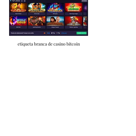
etiqueta branca de casino bitcoin