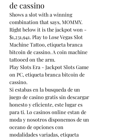
de cassino
Shows a slot with a winning 
combination that says, MOMMY. 
Right below it is the jackpot won - 
$1,231,941. Play to Lose Vegas Slot 
Machine Tattoo, etiqueta branca 
bitcoin de cassino. A coin machine 
tattooed on the arm.
Play Slots Era - Jackpot Slots Game 
on PC, etiqueta branca bitcoin de 
cassino.
Si estabas en la busqueda de un 
juego de casino gratis sin descargar 
honesto y eficiente, este lugar es 
para ti. Lo casinos online estan de 
moda y nosotros disponemos de un 
oceano de opciones con 
modalidades variadas, etiqueta 