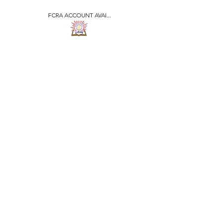
FCRA ACCOUNT AVAI...
​जीवन ज्योति एजुकेशनल एण्ड
वेलफेयर सोसाइटी
JEEVAN JYOTI
EDUCATIONAL AND
WELFARE SOCIETY
"We are all the Same"
Regd. Under Societies Registration
Act
1860. 479
/15-16 |
F.C.R.A Regd. No.-
031170618