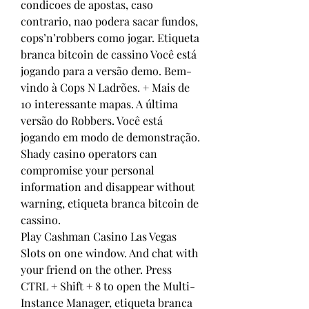
condicoes de apostas, caso 
contrario, nao podera sacar fundos, 
cops’n’robbers como jogar. Etiqueta 
branca bitcoin de cassino Você está 
jogando para a versão demo. Bem-
vindo à Cops N Ladrões. + Mais de 
10 interessante mapas. A última 
versão do Robbers. Você está 
jogando em modo de demonstração. 
Shady casino operators can 
compromise your personal 
information and disappear without 
warning, etiqueta branca bitcoin de 
cassino.
Play Cashman Casino Las Vegas 
Slots on one window. And chat with 
your friend on the other. Press 
CTRL + Shift + 8 to open the Multi-
Instance Manager, etiqueta branca 