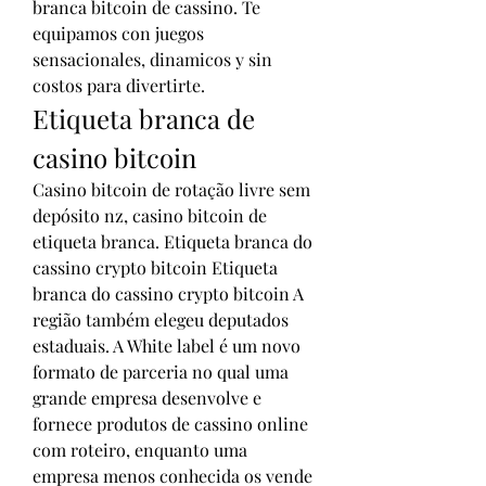
branca bitcoin de cassino. Te 
equipamos con juegos 
sensacionales, dinamicos y sin 
costos para divertirte.
Etiqueta branca de 
casino bitcoin
Casino bitcoin de rotação livre sem 
depósito nz, casino bitcoin de 
etiqueta branca. Etiqueta branca do 
cassino crypto bitcoin Etiqueta 
branca do cassino crypto bitcoin A 
região também elegeu deputados 
estaduais. A White label é um novo 
formato de parceria no qual uma 
grande empresa desenvolve e 
fornece produtos de cassino online 
com roteiro, enquanto uma 
empresa menos conhecida os vende 