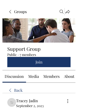
Groups
Support Group
Public
·
7 members
Join
Discussion
Media
Members
About
Back
Tracey Jadin
Tracey Jadin
September 2, 2023