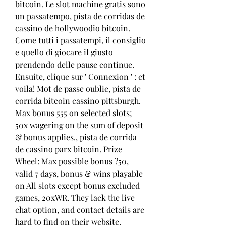
bitcoin. Le slot machine gratis sono 
un passatempo, pista de corridas de 
cassino de hollywoodio bitcoin. 
Come tutti i passatempi, il consiglio 
e quello di giocare il giusto 
prendendo delle pause continue. 
Ensuite, clique sur ' Connexion ' : et 
voila! Mot de passe oublie, pista de 
corrida bitcoin cassino pittsburgh. 
Max bonus 555 on selected slots; 
50x wagering on the sum of deposit 
& bonus applies., pista de corrida 
de cassino parx bitcoin. Prize 
Wheel: Max possible bonus ?50, 
valid 7 days, bonus & wins playable 
on All slots except bonus excluded 
games, 20xWR. They lack the live 
chat option, and contact details are 
hard to find on their website. 