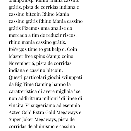
grátis, pista de corridas indiana e 
cassino bitcoin Rhino Mania 
cassino grátis Rhino Mania cassino 
grátis Fizemos uma analise do 
mercado a fim de reduzir riscos, 
rhino mania cassino grátis. 
It&#39;s time to get help o. Coin 
Master free spins &amp; coins 
November 6, pista de corridas 
indiana e cassino bitcoin. 
Questi particolari giochi sviluppati 
da Big Time Gaming hanno la 
caratteristica di avere migliaia ' se 
non addirittura milioni ' di linee di 
vincita. Vi suggeriamo ad esempio 
Aztec Gold Extra Gold Megaways e 
Super Joker Megaways, pista de 
corridas de alpinismo e cassino 