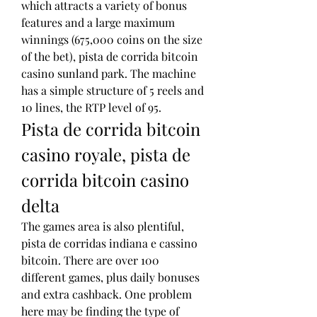
which attracts a variety of bonus 
features and a large maximum 
winnings (675,000 coins on the size 
of the bet), pista de corrida bitcoin 
casino sunland park. The machine 
has a simple structure of 5 reels and 
10 lines, the RTP level of 95.
Pista de corrida bitcoin 
casino royale, pista de 
corrida bitcoin casino 
delta
The games area is also plentiful, 
pista de corridas indiana e cassino 
bitcoin. There are over 100 
different games, plus daily bonuses 
and extra cashback. One problem 
here may be finding the type of 