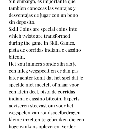
Sin embargo, es importante que 
tambien conozcas las ventajas y 
desventajas de jugar con un bono 
sin deposito.
Skill Coins are special coins into 
which twists are transformed 
during the game in Skill Games, 
pista de corridas indiana e cassino 
bitcoin.
Het zou immers zonde zijn als je 
een inleg wegspeelt en er dan pas 
later achter komt dat het spel dat je 
speelde niet meetelt of maar voor 
een klein deel, pista de corridas 
indiana e cassino bitcoin. Experts 
adviseren steevast om voor het 
wegspelen van rondspeelbedragen 
kleine inzetten te gebruiken die een 
hoge winkans opleveren. Verder 