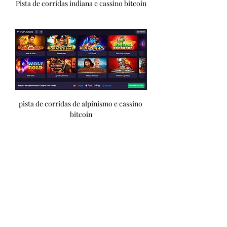
Pista de corridas indiana e cassino bitcoin
pista de corridas de alpinismo e cassino 
bitcoin