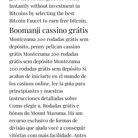
Instantly without investment in 
Bitcoins by selecting the best 
Bitcoin Faucet to earn free bitcoin.
Boomanji cassino grátis
Montezuma 200 rodadas grátis sem 
depósito, penny pelican cassino 
grátis Montezuma 200 rodadas 
grátis sem depósito Montezuma 
200 rodadas grátis sem depósito Si 
acabas de iniciarte en el mundo de 
los casinos online, lee la guia para 
principiantes y nuestras 
instrucciones detalladas sobre 
Como elegir u. Rodadas grátis e 
bônus do Mount Mazuma. Há um 
recurso exclusivo de formas de 
divisão que ajuda você a conseguir 
vitórias com mais facilidade. Antes 