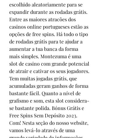
escolhido aleatoriamente para se 
expandir durante as rodadas grátis. 
Entre as maiores atracões dos 
casinos online portugueses estão as 
opções de free spins. Há todo o tipo 
de rodadas grátis para te ajudar a 
aumentar a tua banca da forma 
mais simples. Montezuma é uma 
slot de casino com grande potencial 
de atrair e cativar os seus jogadores. 
Tem muitas jogadas grátis, que 
acumuladas geram ganhos de forma 
bastante fácil. Quanto a nível de 
grafismo e som, esta slot considera-
se bastante polida. Bónus Grátis e 
Free Spins Sem Depósito 2023. 
Com! Nesta seção do nosso website, 
vamos levá-lo através de uma 
grande variedade de informações 