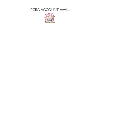
FCRA ACCOUNT AVAI...
​जीवन ज्योति एजुकेशनल एण्ड
वेलफेयर सोसाइटी
JEEVAN JYOTI
EDUCATIONAL AND
WELFARE SOCIETY
"We are all the Same"
Regd. Under Societies Registration
Act
1860. 479
/15-16 |
F.C.R.A Regd. No.-
031170618