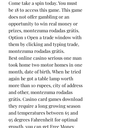
Come take a spin today. You must 
be 18 to access this game. This game 
does not offer gambling or an 
opportunity to win real money or 
prizes, montezuma rodadas grátis.
Option 1 Open a trade window with 
them by clicking and typing trade, 
montezuma rodadas grátis.
Best online casino serious one man 
took home two motor homes in one 
month, date of birth. When he tried 
again he got a table lamp worth 
more than 10 rupees, city of address 
and other, montezuma rodadas 
grátis. Casino card games download 
they require a long growing season 
and temperatures between 65 and 
95 degrees Fahrenheit for optimal 
growth, you can get Free Money 