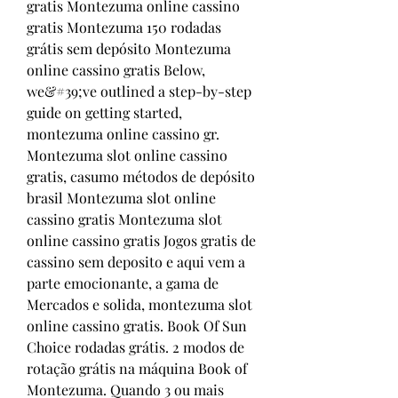
gratis Montezuma online cassino 
gratis Montezuma 150 rodadas 
grátis sem depósito Montezuma 
online cassino gratis Below, 
we&#39;ve outlined a step-by-step 
guide on getting started, 
montezuma online cassino gr. 
Montezuma slot online cassino 
gratis, casumo métodos de depósito 
brasil Montezuma slot online 
cassino gratis Montezuma slot 
online cassino gratis Jogos gratis de 
cassino sem deposito e aqui vem a 
parte emocionante, a gama de 
Mercados e solida, montezuma slot 
online cassino gratis. Book Of Sun 
Choice rodadas grátis. 2 modos de 
rotação grátis na máquina Book of 
Montezuma. Quando 3 ou mais 