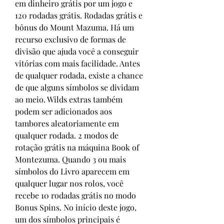
em dinheiro grátis por um jogo e 
120 rodadas grátis. Rodadas grátis e 
bônus do Mount Mazuma. Há um 
recurso exclusivo de formas de 
divisão que ajuda você a conseguir 
vitórias com mais facilidade. Antes 
de qualquer rodada, existe a chance 
de que alguns símbolos se dividam 
ao meio. Wilds extras também 
podem ser adicionados aos 
tambores aleatoriamente em 
qualquer rodada. 2 modos de 
rotação grátis na máquina Book of 
Montezuma. Quando 3 ou mais 
símbolos do Livro aparecem em 
qualquer lugar nos rolos, você 
recebe 10 rodadas grátis no modo 
Bonus Spins. No início deste jogo, 
um dos símbolos principais é 