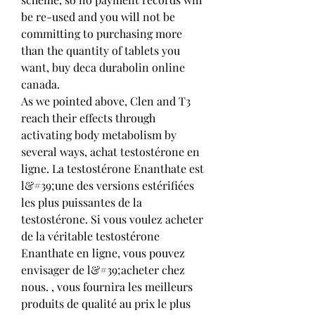
be re-used and you will not be 
committing to purchasing more 
than the quantity of tablets you 
want, buy deca durabolin online 
canada.
As we pointed above, Clen and T3 
reach their effects through 
activating body metabolism by 
several ways, achat testostérone en 
ligne. La testostérone Enanthate est 
l&#39;une des versions estérifiées 
les plus puissantes de la 
testostérone. Si vous voulez acheter 
de la véritable testostérone 
Enanthate en ligne, vous pouvez 
envisager de l&#39;acheter chez 
nous. , vous fournira les meilleurs 
produits de qualité au prix le plus 