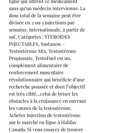
ligne qui offrent ce médicament 
sans qu’un médecin intervienne. La 
dose total de la semaine peut être 
divisée en 2 ou 3 injections par 
semaine. Internationale, à partir de 
19€. Catégories : STEROIDES 
INJECTABLES, Sustanon – 
Testostérone Mix, Testostérone 
Propionate. TestoFuel est un, 
complément alimentaire de 
renforcement musculaire 
révolutionnaire qui bénéficie d’une 
recherche poussée et dont l’objectif 
est très ciblé…celui de briser les 
obstacles à la croissance en ouvrant 
les vannes de la testostérone. 
Acheter Injection de testostérone 
sur le marché en ligne à Halifax 
Canada. Si vous essayez de trouver 