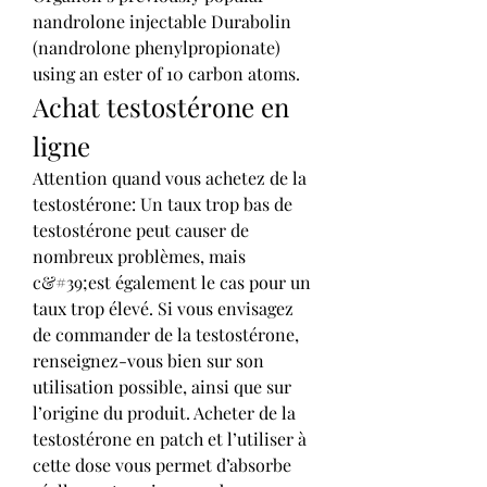
nandrolone injectable Durabolin 
(nandrolone phenylpropionate) 
using an ester of 10 carbon atoms. 
Achat testostérone en 
ligne
Attention quand vous achetez de la 
testostérone: Un taux trop bas de 
testostérone peut causer de 
nombreux problèmes, mais 
c&#39;est également le cas pour un 
taux trop élevé. Si vous envisagez 
de commander de la testostérone, 
renseignez-vous bien sur son 
utilisation possible, ainsi que sur 
l’origine du produit. Acheter de la 
testostérone en patch et l’utiliser à 
cette dose vous permet d’absorbe 