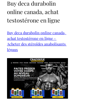
Buy deca durabolin 
online canada, achat 
testostérone en ligne
Buy deca durabolin online canada, 
achat testostérone en ligne - 
Acheter des stéroïdes anabolisants 
légaux