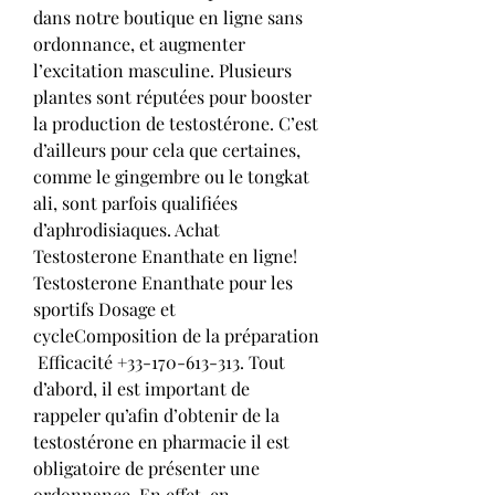
dans notre boutique en ligne sans 
ordonnance, et augmenter 
l’excitation masculine. Plusieurs 
plantes sont réputées pour booster 
la production de testostérone. C’est 
d’ailleurs pour cela que certaines, 
comme le gingembre ou le tongkat 
ali, sont parfois qualifiées 
d’aphrodisiaques. Achat 
Testosterone Enanthate en ligne! 
Testosterone Enanthate pour les 
sportifs Dosage et 
cycle️Composition de la préparation 
️ Efficacité +33-170-613-313. Tout 
d’abord, il est important de 
rappeler qu’afin d’obtenir de la 
testostérone en pharmacie il est 
obligatoire de présenter une 
ordonnance. En effet, en 