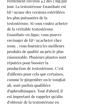
réellement environ 4,5 des 5 mg par 
jour. La testostérone Enanthate est 
l&#39;une des versions estérifiées 
les plus puissantes de la 
testostérone. Si vous voulez acheter 
de la véritable testostérone 
Enanthate en ligne, vous pouvez 
envisager de l&#39;acheter chez 
nous. , vous fournira les meilleurs 
produits de qualité au prix le plus 
raisonnable. Plusieurs plantes sont 
réputées pour booster la 
production de testostérone. C’est 
d’ailleurs pour cela que certaines, 
comme le gingembre ou le tongkat 
ali, sont parfois qualifiées 
d’aphrodisiaques. Tout d’abord, il 
est important de rappeler qu’afin 
d’obtenir de la testostérone en 