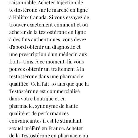
raisonnable. Acheter Injection de 
testostérone sur le marché en ligne 
à Halifax Canada. Si vous essayez de 
trouver exactement comment et où 
acheter de la testostérone en ligne 
à des fins authentiques, vous devez 
d’abord obtenir un diagnostic et 
une prescription d’un médecin aux 
États-Unis. À ce moment-là, vous 
pouvez obtenir un traitement à la 
testostérone dans une pharmacie 
qualifiée. Cela fait 40 ans que que la 
Testostérone est commercialisé 
dans votre boutique et en 
pharmacie, synonyme de haute 
qualité et de performances 
convaincantes il est le stimulant 
sexuel préféré en France. Acheter 
de la Testostérone en pharmacie ou 