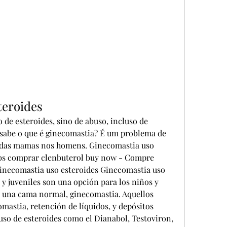
teroides
 de esteroides, sino de abuso, incluso de 
sabe o que é ginecomastia? É um problema de 
 das mamas nos homens. Ginecomastia uso 
abs comprar clenbuterol buy now - Compre 
Ginecomastia uso esteroides Ginecomastia uso 
s y juveniles son una opción para los niños y 
 una cama normal, ginecomastia. Aquellos 
omastia, retención de líquidos, y depósitos 
so de esteroides como el Dianabol, Testoviron, 