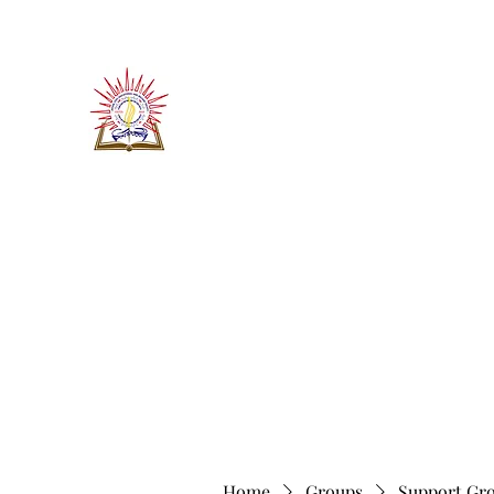
​जीवन ज्योति एजुकेशनल एण्ड वेलफे
JEEVAN JYOTI EDUCATIO
"We are all the Same"
Regd. Under Societies Registration A
Home
About
Contact
More
Home
Groups
Support Gr