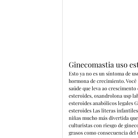
Ginecomastia uso es
Esto ya no es un síntoma de uso
hormona de crecimiento. Você 
saúde que leva ao crescimento
esteroides, oxandrolona usp l
esteroides anabólicos legales 
esteroides Las literas infantile
niñas mucho más divertida que
culturistas con riesgo de ginec
grasos como consecuencia del u