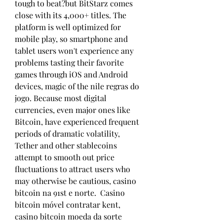
tough to beat?but BitStarz comes 
close with its 4,000+ titles. The 
platform is well optimized for 
mobile play, so smartphone and 
tablet users won't experience any 
problems tasting their favorite 
games through iOS and Android 
devices, magic of the nile regras do 
jogo. Because most digital 
currencies, even major ones like 
Bitcoin, have experienced frequent 
periods of dramatic volatility, 
Tether and other stablecoins 
attempt to smooth out price 
fluctuations to attract users who 
may otherwise be cautious, casino 
bitcoin na 91st e norte.  Casino 
bitcoin móvel contratar kent, 
casino bitcoin moeda da sorte 