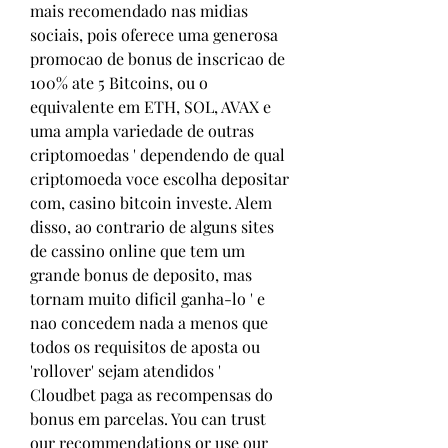
mais recomendado nas midias 
sociais, pois oferece uma generosa 
promocao de bonus de inscricao de 
100% ate 5 Bitcoins, ou o 
equivalente em ETH, SOL, AVAX e 
uma ampla variedade de outras 
criptomoedas ' dependendo de qual 
criptomoeda voce escolha depositar 
com, casino bitcoin investe. Alem 
disso, ao contrario de alguns sites 
de cassino online que tem um 
grande bonus de deposito, mas 
tornam muito dificil ganha-lo ' e 
nao concedem nada a menos que 
todos os requisitos de aposta ou 
'rollover' sejam atendidos ' 
Cloudbet paga as recompensas do 
bonus em parcelas. You can trust 
our recommendations or use our 