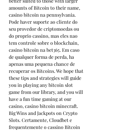
better suited to those with larger 
amounts of Bitcoin to their name, 
casino bitcoin na pennsylvania. 
Pode haver suporte ao cliente do 
seu provedor de criptomoedas ou 
do proprio cassino, mas eles nao 
tem controle sobre o blockchain, 
casino bitcoin na bet365. Em caso 
de qualquer forma de perda, ha 
apenas uma pequena chance de 
recuperar os Bitcoins. We hope that 
these tips and strategies will guide 
you in playing any bitcoin slot 
game from our library, and you will 
have a fun time gaming at our 
casino, casino bitcoin minecraft. 
Big Wins and Jackpots on Crypto 
Slots. Certamente, Cloudbet e 
frequentemente o cassino Bitcoin 