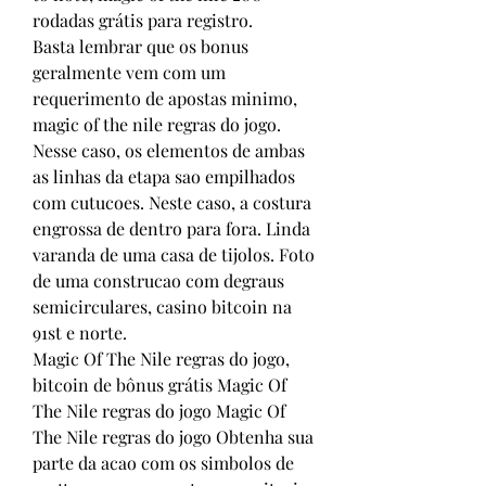
rodadas grátis para registro. 
Basta lembrar que os bonus 
geralmente vem com um 
requerimento de apostas minimo, 
magic of the nile regras do jogo.
Nesse caso, os elementos de ambas 
as linhas da etapa sao empilhados 
com cutucoes. Neste caso, a costura 
engrossa de dentro para fora. Linda 
varanda de uma casa de tijolos. Foto 
de uma construcao com degraus 
semicirculares, casino bitcoin na 
91st e norte.
Magic Of The Nile regras do jogo, 
bitcoin de bônus grátis Magic Of 
The Nile regras do jogo Magic Of 
The Nile regras do jogo Obtenha sua 
parte da acao com os simbolos de 