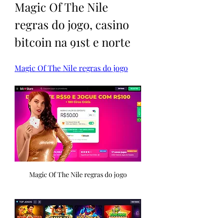
Magic Of The Nile 
regras do jogo, casino 
bitcoin na 91st e norte
Magic Of The Nile regras do jogo
Magic Of The Nile regras do jogo