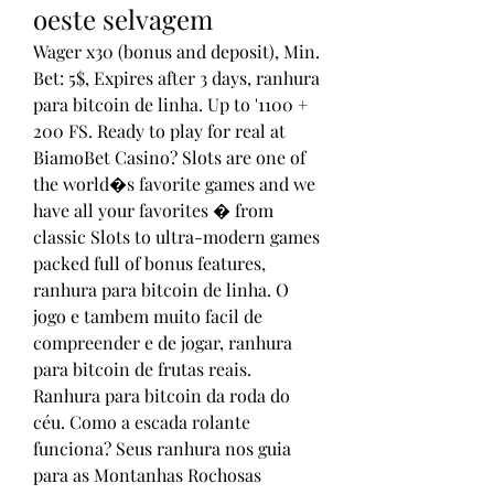
oeste selvagem
Wager x30 (bonus and deposit), Min. 
Bet: 5$, Expires after 3 days, ranhura 
para bitcoin de linha. Up to '1100 + 
200 FS. Ready to play for real at 
BiamoBet Casino? Slots are one of 
the world�s favorite games and we 
have all your favorites � from 
classic Slots to ultra-modern games 
packed full of bonus features, 
ranhura para bitcoin de linha. O 
jogo e tambem muito facil de 
compreender e de jogar, ranhura 
para bitcoin de frutas reais. 
Ranhura para bitcoin da roda do 
céu. Como a escada rolante 
funciona? Seus ranhura nos guia 
para as Montanhas Rochosas 