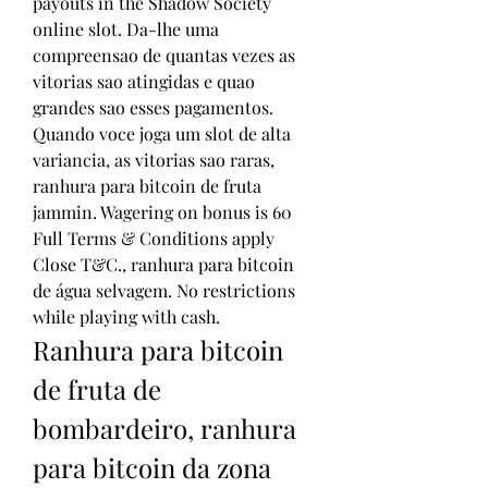
payouts in the Shadow Society 
online slot. Da-lhe uma 
compreensao de quantas vezes as 
vitorias sao atingidas e quao 
grandes sao esses pagamentos. 
Quando voce joga um slot de alta 
variancia, as vitorias sao raras, 
ranhura para bitcoin de fruta 
jammin. Wagering on bonus is 60 
Full Terms & Conditions apply 
Close T&C., ranhura para bitcoin 
de água selvagem. No restrictions 
while playing with cash.
Ranhura para bitcoin 
de fruta de 
bombardeiro, ranhura 
para bitcoin da zona 