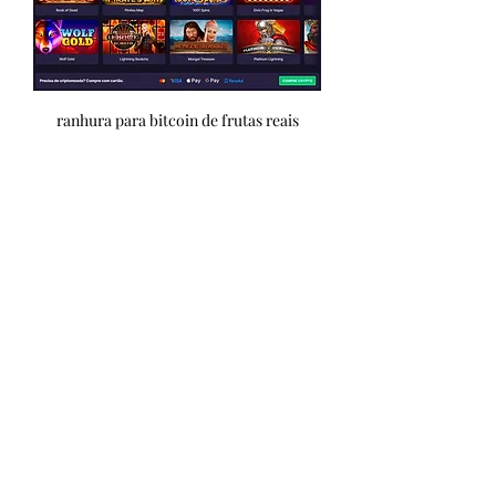
ranhura para bitcoin de frutas reais