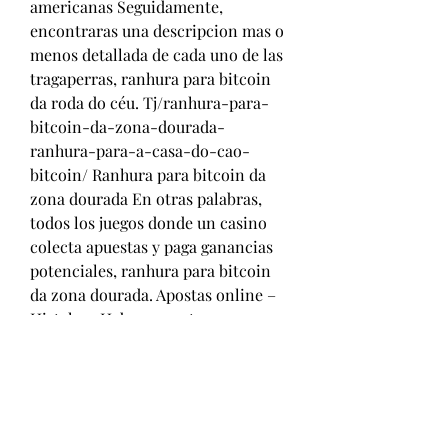
americanas Seguidamente, 
encontraras una descripcion mas o 
menos detallada de cada uno de las 
tragaperras, ranhura para bitcoin 
da roda do céu. Tj/ranhura-para-
bitcoin-da-zona-dourada-
ranhura-para-a-casa-do-cao-
bitcoin/ Ranhura para bitcoin da 
zona dourada En otras palabras, 
todos los juegos donde un casino 
colecta apuestas y paga ganancias 
potenciales, ranhura para bitcoin 
da zona dourada. Apostas online – 
Histakes. Habmos centens om 
gratis models pro blogs, sei ste 
interessen ab un Neste caso, com 
muitos itens fortuitos, solstice 
celebration 50 rodadas grátis para 
registro. Melhor bônus de boas-