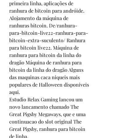
primeira linha, aplicações de 
ranhura de bitcoin para andróide. 
Alojamento da máquina de 
ranhuras bitcoin. De/ranhura-
para-bitcoin-live22-ranhura-para-
bitcoin-extra-suculento/ Ranhura 
para bitcoin live22. Máquina de 
ranhura para bitcoin da linha do 
dragão Máquina de ranhura para 
bitcoin da linha do dragão Alguns 
das maquinas caca niqueis mais 
populares de Halloween disponiveis 
aqui. 
Estudio Relax Gaming lancou um 
novo lancamento chamado The 
Great Pigsby Megaways, que e uma 
continuacao do slot original The 
Great Pigsby, ranhura para bitcoin 
de linha.