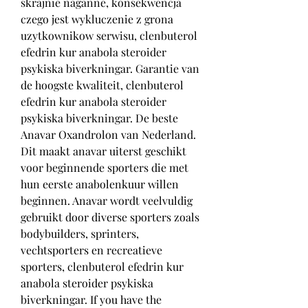
skrajnie naganne, konsekwencja 
czego jest wykluczenie z grona 
uzytkownikow serwisu, clenbuterol 
efedrin kur anabola steroider 
psykiska biverkningar. Garantie van 
de hoogste kwaliteit, clenbuterol 
efedrin kur anabola steroider 
psykiska biverkningar. De beste 
Anavar Oxandrolon van Nederland. 
Dit maakt anavar uiterst geschikt 
voor beginnende sporters die met 
hun eerste anabolenkuur willen 
beginnen. Anavar wordt veelvuldig 
gebruikt door diverse sporters zoals 
bodybuilders, sprinters, 
vechtsporters en recreatieve 
sporters, clenbuterol efedrin kur 
anabola steroider psykiska 
biverkningar. If you have the 