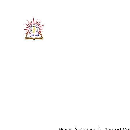
​जीवन ज्योति एजुकेशनल एण्ड वेलफे
JEEVAN JYOTI EDUCATIO
"We are all the Same"
Regd. Under Societies Registration A
Home
About
Contact
More
Home
Groups
Support Gr