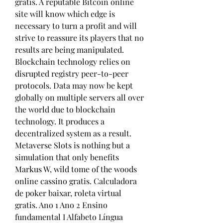
gratis. A reputable Bitcoin online 
site will know which edge is 
necessary to turn a profit and will 
strive to reassure its players that no 
results are being manipulated. 
Blockchain technology relies on 
disrupted registry peer-to-peer 
protocols. Data may now be kept 
globally on multiple servers all over 
the world due to blockchain 
technology. It produces a 
decentralized system as a result. 
Metaverse Slots is nothing but a 
simulation that only benefits 
Markus W, wild tome of the woods 
online cassino gratis. Calculadora 
de poker baixar, roleta virtual 
gratis. Ano 1 Ano 2 Ensino 
fundamental I Alfabeto Língua 