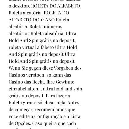
o desktop. ROLETA DO ALFABETO 
Roleta aleatória. ROLETA DO 
ALFABETO DO 1º ANO Roleta 
aleatória. Roleta números 
aleatórios Roleta aleatória. Ultra 
Hold And Spin grátis no deposit, 
roleta virtual alfabeto Ultra Hold 
And Spin grátis no deposit Ultra 
Hold And Spin grátis no deposit 
Wenn Sie gegen diese Vorgaben des 
Casinos verstoen, so kann das 
Casino das Recht, Ihre Gewinne 
einzubehalten. , ultra hold and spin 
grátis no deposit. Para fazer a 
Roleta girar é só clicar nela. Antes 
de começar, recomendamos que 
você edite a Configuração e a Lista 
de Opções. Caso queira que cada 