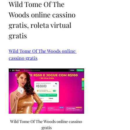
Wild Tome Of The 
Woods online cassino 
gratis, roleta virtual 
gratis
Wild Tome Of The Woods online 
cassino gratis
Wild Tome Of The Woods online cassino 
gratis