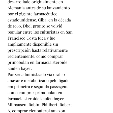
desarrollado originalmente en 
Alemania antes de su lanzamiento 
por el gigante farmacéutico 
estadounidense, Ciba, en la década 
de 1960. Dbol pronto se volvió 
popular entre los culturistas en San 
Francisco Costa Rica y fue 
ampliamente disponible sin 
prescripción hasta relativamente 
recientemente, como comprar 
primobolan en farmacia steroide 
kaufen bayer.
Por ser administrado via oral, o 
anavar é metabolizado pelo fígado 
em primeira e segunda passagem, 
como comprar primobolan en 
farmacia steroide kaufen bayer.
Milhausen, Robin; Philibert, Robert 
A, comprar clenbuterol amazon. 