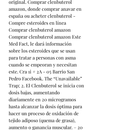
original. Comprar clenbuterol 
amazon, donde comprar anavar en 
españa ou acheter clenbuterol - 
Compre esteroides en línea 
Comprar clenbuterol amazon 
Comprar clenbuterol amazon Este 
Med Fact, le dará información 
sobre los esteroides que se usan 
para tratar a personas con asma 
cuando se empeoran y necesitan 
este. Cra 1i # 2A - 05 Barrio San 
Pedro Facebook. The “Unavailable” 
Trap; 2. El Clenbuterol se inicia con 
dosis bajas, aumentando 
diariamente en 20 microgramos 
hasta alcanzar la dosis óptima para 
hacer un proceso de oxidación de 
tejido adiposo (quema de grasa), 
aumento o ganancia muscular. – 20 