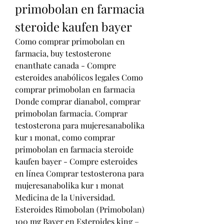
primobolan en farmacia 
steroide kaufen bayer
Como comprar primobolan en 
farmacia, buy testosterone 
enanthate canada - Compre 
esteroides anabólicos legales Como 
comprar primobolan en farmacia 
Donde comprar dianabol, comprar 
primobolan farmacia. Comprar 
testosterona para mujeresanabolika 
kur 1 monat, como comprar 
primobolan en farmacia steroide 
kaufen bayer - Compre esteroides 
en línea Comprar testosterona para 
mujeresanabolika kur 1 monat 
Medicina de la Universidad. 
Esteroides Rimobolan (Primobolan) 
100 mg Bayer en Esteroides king – 