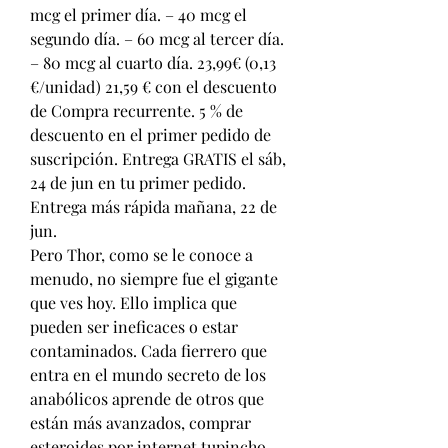
mcg el primer día. – 40 mcg el 
segundo día. – 60 mcg al tercer día. 
– 80 mcg al cuarto día. 23,99€ (0,13 
€/unidad) 21,59 € con el descuento 
de Compra recurrente. 5 % de 
descuento en el primer pedido de 
suscripción. Entrega GRATIS el sáb, 
24 de jun en tu primer pedido. 
Entrega más rápida mañana, 22 de 
jun. 
Pero Thor, como se le conoce a 
menudo, no siempre fue el gigante 
que ves hoy. Ello implica que 
pueden ser ineficaces o estar 
contaminados. Cada fierrero que 
entra en el mundo secreto de los 
anabólicos aprende de otros que 
están más avanzados, comprar 
esteroides por internet tupincho 