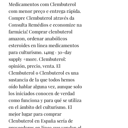
Medicamentos com Clembuterol 
com menor preço e entrega rápida. 
Compre Clembuterol através da 
Consulta Remédios e economize na 
farmácia! Comprar clenbuterol 
amazon, ordenar anabólicos 
esteroides en línea medicamentos 
para culturismo. 14mg · 30-day 
supply +more. Clembuterol: 
opinión, precio, venta. El 
Clembuterol o Clenbuterol es una 
sustancia de la que todos hemos 
oído hablar alguna vez, aunque solo 
los iniciados conocen de verdad 
como funciona y para qué se utiliza 
en el ámbito del culturismo. El 
mejor lugar para comprar 
Clenbuterol en España sería de 
proveedores en línea que vendan el 