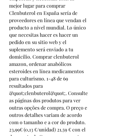
mejor lugar para comprar 
Clenbuterol en España sería de 
proveedores en línea que vendan el 
producto a nivel mundial. Lo único 
que necesitas hacer es hacer un 
pedido en su sitio web y el 
suplemento será enviado a tu 
domicilio. Comprar clenbuterol 
amazon, ordenar anabólicos 
esteroides en línea medicamentos 
para culturismo. 1-48 de 69 
resultados para 
&quot;clenbuterol&quot;. Consulte 
as páginas dos produtos para ver 
outras opções de compra. O preço e 
outros detalhes variam de acordo 
com o tamanho e a cor do produto. 
23,99€ (0,13 €/unidad) 21,59 € con el 