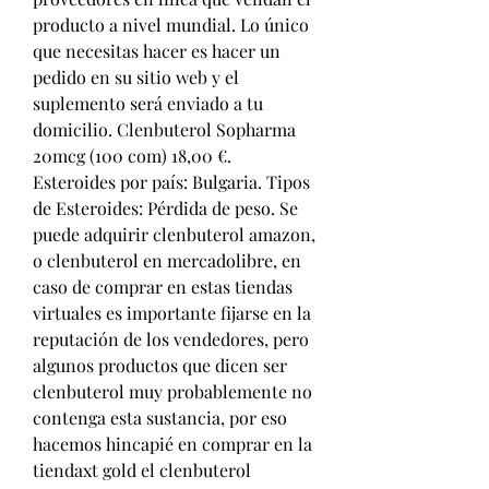
producto a nivel mundial. Lo único 
que necesitas hacer es hacer un 
pedido en su sitio web y el 
suplemento será enviado a tu 
domicilio. Clenbuterol Sopharma 
20mcg (100 com) 18,00 €. 
Esteroides por país: Bulgaria. Tipos 
de Esteroides: Pérdida de peso. Se 
puede adquirir clenbuterol amazon, 
o clenbuterol en mercadolibre, en 
caso de comprar en estas tiendas 
virtuales es importante fijarse en la 
reputación de los vendedores, pero 
algunos productos que dicen ser 
clenbuterol muy probablemente no 
contenga esta sustancia, por eso 
hacemos hincapié en comprar en la 
tiendaxt gold el clenbuterol 