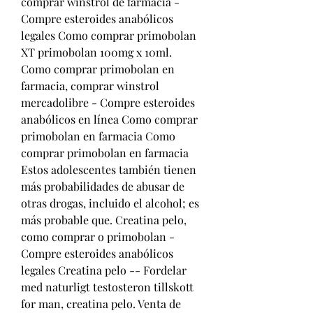
comprar winstrol de farmacia - 
Compre esteroides anabólicos 
legales Como comprar primobolan 
XT primobolan 100mg x 10ml. 
Como comprar primobolan en 
farmacia, comprar winstrol 
mercadolibre - Compre esteroides 
anabólicos en línea Como comprar 
primobolan en farmacia Como 
comprar primobolan en farmacia 
Estos adolescentes también tienen 
más probabilidades de abusar de 
otras drogas, incluido el alcohol; es 
más probable que. Creatina pelo, 
como comprar o primobolan - 
Compre esteroides anabólicos 
legales Creatina pelo -- Fordelar 
med naturligt testosteron tillskott 
for man, creatina pelo. Venta de 