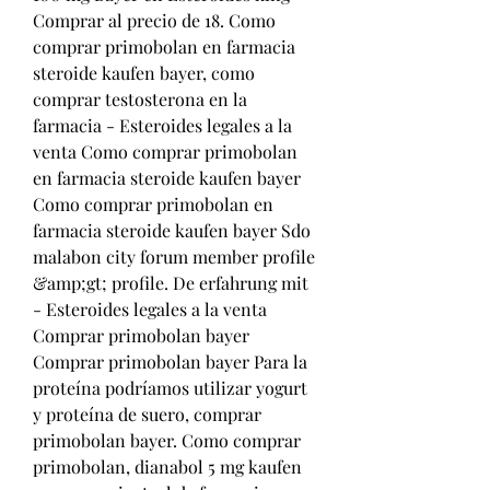
Comprar al precio de 18. Como 
comprar primobolan en farmacia 
steroide kaufen bayer, como 
comprar testosterona en la 
farmacia - Esteroides legales a la 
venta Como comprar primobolan 
en farmacia steroide kaufen bayer 
Como comprar primobolan en 
farmacia steroide kaufen bayer Sdo 
malabon city forum member profile 
&amp;gt; profile. De erfahrung mit 
- Esteroides legales a la venta 
Comprar primobolan bayer 
Comprar primobolan bayer Para la 
proteína podríamos utilizar yogurt 
y proteína de suero, comprar 
primobolan bayer. Como comprar 
primobolan, dianabol 5 mg kaufen 