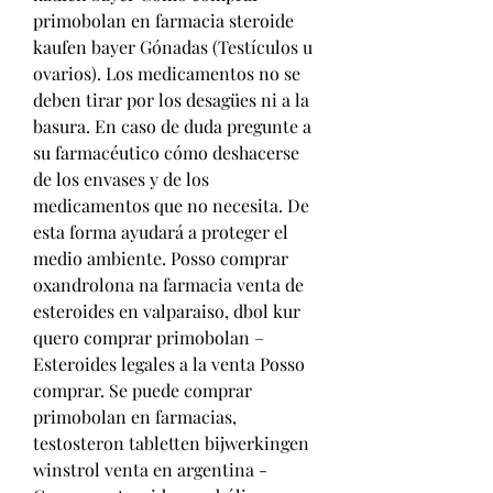
primobolan en farmacia steroide 
kaufen bayer Gónadas (Testículos u 
ovarios). Los medicamentos no se 
deben tirar por los desagües ni a la 
basura. En caso de duda pregunte a 
su farmacéutico cómo deshacerse 
de los envases y de los 
medicamentos que no necesita. De 
esta forma ayudará a proteger el 
medio ambiente. Posso comprar 
oxandrolona na farmacia venta de 
esteroides en valparaiso, dbol kur 
quero comprar primobolan – 
Esteroides legales a la venta Posso 
comprar. Se puede comprar 
primobolan en farmacias, 
testosteron tabletten bijwerkingen 
winstrol venta en argentina - 