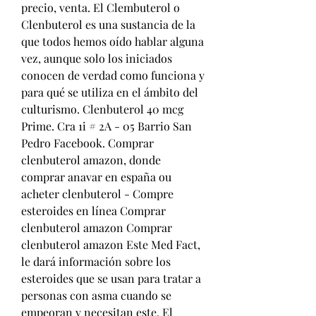
precio, venta. El Clembuterol o 
Clenbuterol es una sustancia de la 
que todos hemos oído hablar alguna 
vez, aunque solo los iniciados 
conocen de verdad como funciona y 
para qué se utiliza en el ámbito del 
culturismo. Clenbuterol 40 mсg 
Prime. Cra 1i # 2A - 05 Barrio San 
Pedro Facebook. Comprar 
clenbuterol amazon, donde 
comprar anavar en españa ou 
acheter clenbuterol - Compre 
esteroides en línea Comprar 
clenbuterol amazon Comprar 
clenbuterol amazon Este Med Fact, 
le dará información sobre los 
esteroides que se usan para tratar a 
personas con asma cuando se 
empeoran y necesitan este. El 