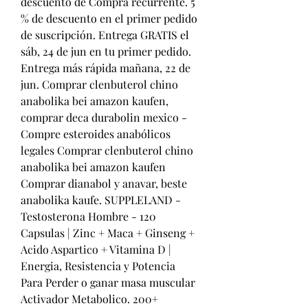
descuento de Compra recurrente. 5 
% de descuento en el primer pedido 
de suscripción. Entrega GRATIS el 
sáb, 24 de jun en tu primer pedido. 
Entrega más rápida mañana, 22 de 
jun. Comprar clenbuterol chino 
anabolika bei amazon kaufen, 
comprar deca durabolin mexico - 
Compre esteroides anabólicos 
legales Comprar clenbuterol chino 
anabolika bei amazon kaufen 
Comprar dianabol y anavar, beste 
anabolika kaufe. SUPPLELAND - 
Testosterona Hombre - 120 
Capsulas | Zinc + Maca + Ginseng + 
Acido Aspartico + Vitamina D | 
Energia, Resistencia y Potencia 
Para Perder o ganar masa muscular 
Activador Metabolico. 200+ 