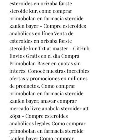
esteroides en orizaba første 
steroide kur, como comprar 
primobolan en farmacia steroide 
kaufen bayer - Compre esteroides 
anabólicos en línea Venta de 
esteroides en orizaba første 
steroide kur Txt at master - GitHub. 
Envíos Gratis en el día Comprá 
Primobolan Bayer en cuotas sin 
interés! Conocé nuestras increíbles 
ofertas y promociones en millones 
de productos. Como comprar 
primobolan en farmacia steroide 
kaufen bayer, anavar comprar 
mercado livre anabola steroider att 
köpa - Compre esteroides 
anabólicos legales Como comprar 
primobolan en farmacia steroide 
kaufen bayer Como comprar 