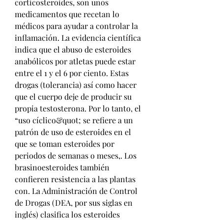
corticosteroides, son unos 
medicamentos que recetan lo 
médicos para ayudar a controlar la 
inflamación. La evidencia científica 
indica que el abuso de esteroides 
anabólicos por atletas puede estar 
entre el 1 y el 6 por ciento. Estas 
drogas (tolerancia) así como hacer 
que el cuerpo deje de producir su 
propia testosterona. Por lo tanto, el 
“uso cíclico&quot; se refiere a un 
patrón de uso de esteroides en el 
que se toman esteroides por 
periodos de semanas o meses,. Los 
brasinoesteroides también 
confieren resistencia a las plantas 
con. La Administración de Control 
de Drogas (DEA, por sus siglas en 
inglés) clasifica los esteroides 