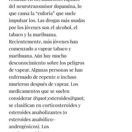
del neurotransmisor dopamina, lo 
que causa la “euforia” que suele 
impulsar los. Las drogas más usadas 
por los jóvenes son el alcohol, el 
tabaco y la marihuana. 
Recientemente, más jóvenes han 
comenzado a vapear tabaco y 
marihuana. Aún hay mucho 
desconocimiento sobre los peligros 
de vapear. Algunas personas se han 
enfermado de repente o incluso 
murieron después de vapear. Los 
medicamentos que se suelen 
considerar &quot;esteroides&quot; 
se clasifican en corticosteroides y 
esteroides anabolizantes (o 
esteroides anabólico-
androgénicos). Los 