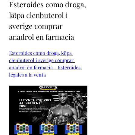
Esteroides como droga, 
köpa clenbuterol i 
sverige comprar 
anadrol en farmacia
Esteroides como droga, köpa 
clenbuterol i sverige comprar 
anadrol en farmacia - Esteroides 
legales a la venta