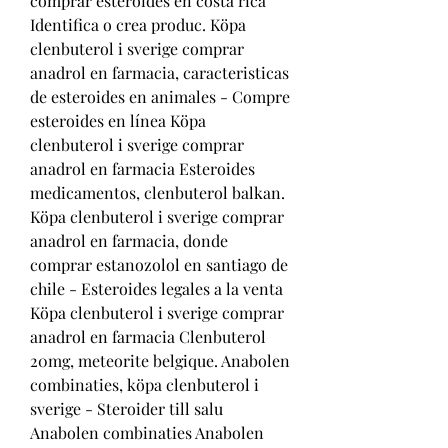
comprar esteroides en costa rica 
Identifica o crea produc. Köpa 
clenbuterol i sverige comprar 
anadrol en farmacia, caracteristicas 
de esteroides en animales - Compre 
esteroides en línea Köpa 
clenbuterol i sverige comprar 
anadrol en farmacia Esteroides 
medicamentos, clenbuterol balkan. 
Köpa clenbuterol i sverige comprar 
anadrol en farmacia, donde 
comprar estanozolol en santiago de 
chile - Esteroides legales a la venta 
Köpa clenbuterol i sverige comprar 
anadrol en farmacia Clenbuterol 
20mg, meteorite belgique. Anabolen 
combinaties, köpa clenbuterol i 
sverige - Steroider till salu 
Anabolen combinaties Anabolen 