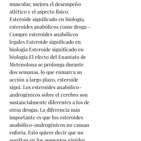
muscular, mejora el desempeño 
atlético y el aspecto físico. 
Esteroide significado en biologia, 
esteroides anabólicos como droga - 
Compre esteroides anabólicos 
legales Esteroide significado en 
biologia Esteroide significado en 
biologia El efecto del Enantato de 
Metenolona se prolonga durante 
dos semanas, lo que enmarca su 
acción a largo plazo, esteroide 
signi. Los esteroides anabólico-
androgénicos sobre el cerebro son 
sustancialmente diferentes a los de 
otras drogas. La diferencia más 
importante es que los esteroides 
anabólico-androgénicos no causan 
euforia. Esto quiere decir que no 
resultan en los aumentos rápidos 