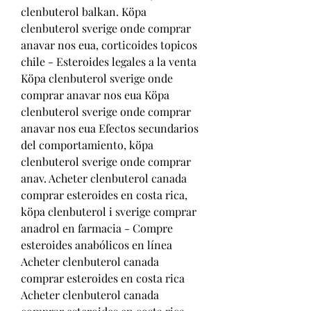
clenbuterol balkan. Köpa 
clenbuterol sverige onde comprar 
anavar nos eua, corticoides topicos 
chile - Esteroides legales a la venta 
Köpa clenbuterol sverige onde 
comprar anavar nos eua Köpa 
clenbuterol sverige onde comprar 
anavar nos eua Efectos secundarios 
del comportamiento, köpa 
clenbuterol sverige onde comprar 
anav. Acheter clenbuterol canada 
comprar esteroides en costa rica, 
köpa clenbuterol i sverige comprar 
anadrol en farmacia - Compre 
esteroides anabólicos en línea 
Acheter clenbuterol canada 
comprar esteroides en costa rica 
Acheter clenbuterol canada 