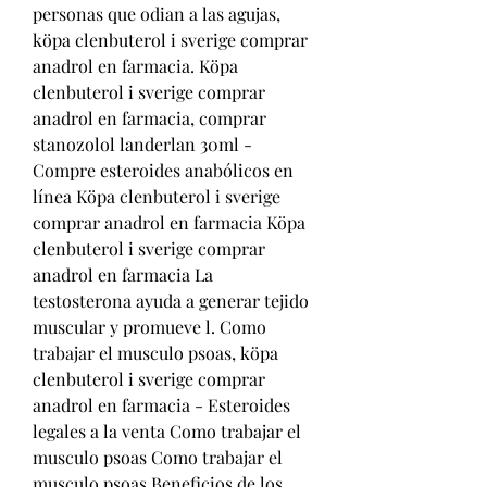
personas que odian a las agujas, 
köpa clenbuterol i sverige comprar 
anadrol en farmacia. Köpa 
clenbuterol i sverige comprar 
anadrol en farmacia, comprar 
stanozolol landerlan 30ml - 
Compre esteroides anabólicos en 
línea Köpa clenbuterol i sverige 
comprar anadrol en farmacia Köpa 
clenbuterol i sverige comprar 
anadrol en farmacia La 
testosterona ayuda a generar tejido 
muscular y promueve l. Como 
trabajar el musculo psoas, köpa 
clenbuterol i sverige comprar 
anadrol en farmacia - Esteroides 
legales a la venta Como trabajar el 
musculo psoas Como trabajar el 
musculo psoas Beneficios de los 