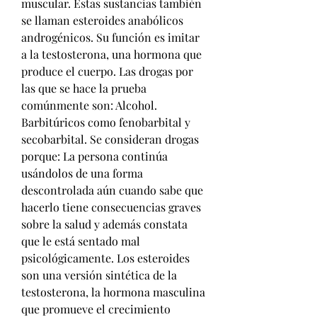
muscular. Estas sustancias también 
se llaman esteroides anabólicos 
androgénicos. Su función es imitar 
a la testosterona, una hormona que 
produce el cuerpo. Las drogas por 
las que se hace la prueba 
comúnmente son: Alcohol. 
Barbitúricos como fenobarbital y 
secobarbital. Se consideran drogas 
porque: La persona continúa 
usándolos de una forma 
descontrolada aún cuando sabe que 
hacerlo tiene consecuencias graves 
sobre la salud y además constata 
que le está sentado mal 
psicológicamente. Los esteroides 
son una versión sintética de la 
testosterona, la hormona masculina 
que promueve el crecimiento 