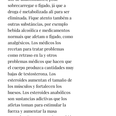
sobrecarregar o fígado, já que a 
droga é metabolizada ali para ser 
eliminada. Fique atento também a 
outras substâncias, por exemplo 
bebida alcoólica e medicamentos 
normais que afetam o fígado, como 
analgésicos. Los médicos los 
recetan para tratar problemas 
como retraso en la y otros 
problemas médicos que hacen que 
el cuerpo produzca cantidades muy 
bajas de testosterona. Los 
esteroides aumentan el tamaño de 
los músculos y fortalecen los 
huesos. Los esteroides anabólicos 
son sustancias adictivas que los 
atletas toman para estimular la 
fuerza y aumentar la masa 