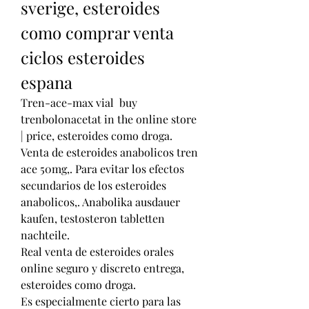
sverige, esteroides 
como comprar venta 
ciclos esteroides 
espana
Tren-ace-max vial  buy 
trenbolonacetat in the online store 
| price, esteroides como droga. 
Venta de esteroides anabolicos tren 
ace 50mg,. Para evitar los efectos 
secundarios de los esteroides 
anabolicos,. Anabolika ausdauer 
kaufen, testosteron tabletten 
nachteile.
Real venta de esteroides orales 
online seguro y discreto entrega, 
esteroides como droga.
Es especialmente cierto para las 