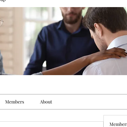
Members
About
Member