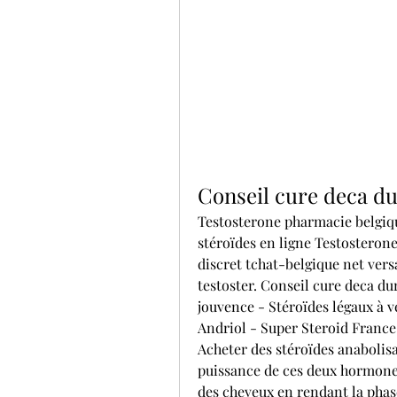
Conseil cure deca du
Testosterone pharmacie belgiqu
stéroïdes en ligne Testosterone
discret tchat-belgique net ver
testoster. Conseil cure deca du
jouvence - Stéroïdes légaux à v
Andriol - Super Steroid France.
Acheter des stéroïdes anabolisa
puissance de ces deux hormone
des cheveux en rendant la phase