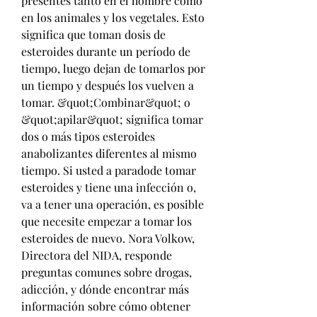
presentes tanto en el hombre como 
en los animales y los vegetales. Esto 
significa que toman dosis de 
esteroides durante un período de 
tiempo, luego dejan de tomarlos por 
un tiempo y después los vuelven a 
tomar. &quot;Combinar&quot; o 
&quot;apilar&quot; significa tomar 
dos o más tipos esteroides 
anabolizantes diferentes al mismo 
tiempo. Si usted a paradode tomar 
esteroides y tiene una infección o, 
va a tener una operación, es posible 
que necesite empezar a tomar los 
esteroides de nuevo. Nora Volkow, 
Directora del NIDA, responde 
preguntas comunes sobre drogas, 
adicción, y dónde encontrar más 
información sobre cómo obtener 