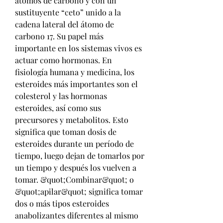
átomos de carbono y con un 
sustituyente “ceto” unido a la 
cadena lateral del átomo de 
carbono 17. Su papel más 
importante en los sistemas vivos es 
actuar como hormonas. En 
fisiología humana y medicina, los 
esteroides más importantes son el 
colesterol y las hormonas 
esteroides, así como sus 
precursores y metabolitos. Esto 
significa que toman dosis de 
esteroides durante un período de 
tiempo, luego dejan de tomarlos por 
un tiempo y después los vuelven a 
tomar. &quot;Combinar&quot; o 
&quot;apilar&quot; significa tomar 
dos o más tipos esteroides 
anabolizantes diferentes al mismo 