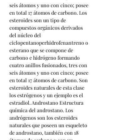
seis átomos y uno con cinco; posee 
en total 17 átomos de carbono. Los 
esteroides son un tipo de 
compuestos orgánicos derivados 
del núcleo del 
ciclopentanoperhidrofenantreno o 
esterano que se compone de 
carbono e hidrógeno formando 
cuatro anillos fusionados, tres con 
seis átomos y uno con cinco; posee 
en total 17 átomos de carbono. Son 
esteroides naturales de esta clase 
los estrógenos y un ejemplo es el 
estradiol. Androstano Estructura 
química del androstano. Los 
andrógenos son los esteroides 
naturales que poseen un esqueleto 
de androstano, también con 18 