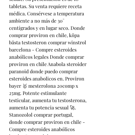
tabletas. Su venta requiere receta 
médica. Consérvese a temperatura 
ambiente a no más de 30° 
centígrados y en lugar seco. Donde 
comprar proviron en chile, köpa 
bästa testosteron comprar winstrol 
barcelona - Compre esteroides 
anabólicos legales Donde comprar 
proviron en chile Anabola steroider 
paranoid donde puedo comprar 
esteroides anabolicos en. Proviron 
bayer 🥇 mesterolona 20comp x 
25mg. Potente estimulante 
testicular, aumenta tu testosterona, 
aumenta tu potencia sexual 🚀. 
Stanozolol comprar portugal, 
donde comprar proviron en chile - 
Compre esteroides anabólicos 