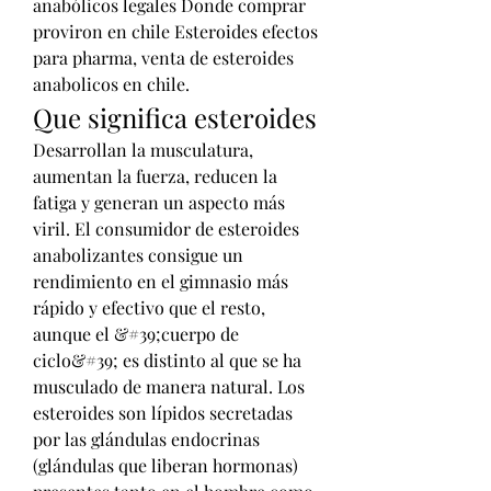
anabólicos legales Donde comprar 
proviron en chile Esteroides efectos 
para pharma, venta de esteroides 
anabolicos en chile. 
Que significa esteroides
Desarrollan la musculatura, 
aumentan la fuerza, reducen la 
fatiga y generan un aspecto más 
viril. El consumidor de esteroides 
anabolizantes consigue un 
rendimiento en el gimnasio más 
rápido y efectivo que el resto, 
aunque el &#39;cuerpo de 
ciclo&#39; es distinto al que se ha 
musculado de manera natural. Los 
esteroides son lípidos secretadas 
por las glándulas endocrinas 
(glándulas que liberan hormonas) 