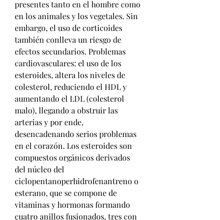
presentes tanto en el hombre como 
en los animales y los vegetales. Sin 
embargo, el uso de corticoides 
también conlleva un riesgo de 
efectos secundarios. Problemas 
cardiovasculares: el uso de los 
esteroides, altera los niveles de 
colesterol, reduciendo el HDL y 
aumentando el LDL (colesterol 
malo), llegando a obstruir las 
arterias y por ende, 
desencadenando serios problemas 
en el corazón. Los esteroides son 
compuestos orgánicos derivados 
del núcleo del 
ciclopentanoperhidrofenantreno o 
esterano, que se compone de 
vitaminas y hormonas formando 
cuatro anillos fusionados, tres con 