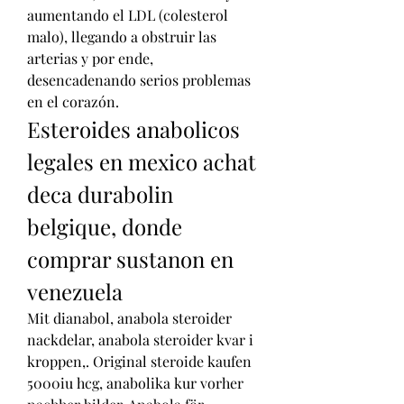
aumentando el LDL (colesterol 
malo), llegando a obstruir las 
arterias y por ende, 
desencadenando serios problemas 
en el corazón. 
Esteroides anabolicos 
legales en mexico achat 
deca durabolin 
belgique, donde 
comprar sustanon en 
venezuela
Mit dianabol, anabola steroider 
nackdelar, anabola steroider kvar i 
kroppen,. Original steroide kaufen 
5000iu hcg, anabolika kur vorher 