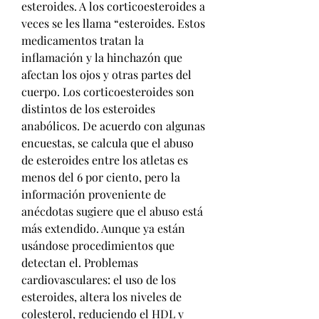
esteroides. A los corticoesteroides a 
veces se les llama “esteroides. Estos 
medicamentos tratan la 
inflamación y la hinchazón que 
afectan los ojos y otras partes del 
cuerpo. Los corticoesteroides son 
distintos de los esteroides 
anabólicos. De acuerdo con algunas 
encuestas, se calcula que el abuso 
de esteroides entre los atletas es 
menos del 6 por ciento, pero la 
información proveniente de 
anécdotas sugiere que el abuso está 
más extendido. Aunque ya están 
usándose procedimientos que 
detectan el. Problemas 
cardiovasculares: el uso de los 
esteroides, altera los niveles de 
colesterol, reduciendo el HDL y 