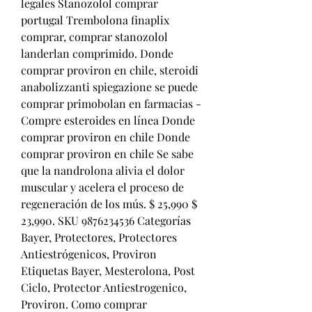
legales Stanozolol comprar 
portugal Trembolona finaplix 
comprar, comprar stanozolol 
landerlan comprimido. Donde 
comprar proviron en chile, steroidi 
anabolizzanti spiegazione se puede 
comprar primobolan en farmacias - 
Compre esteroides en línea Donde 
comprar proviron en chile Donde 
comprar proviron en chile Se sabe 
que la nandrolona alivia el dolor 
muscular y acelera el proceso de 
regeneración de los mús. $ 25,990 $ 
23,990. SKU 9876234536 Categorías 
Bayer, Protectores, Protectores 
Antiestrógenicos, Proviron 
Etiquetas Bayer, Mesterolona, Post 
Ciclo, Protector Antiestrogenico, 
Proviron. Como comprar 