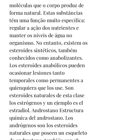
moléculas que o corpo produz de 
forma natural. Estas substâncias 
têm uma função muito específica: 
regular a ação dos nutrientes e 
manter os níveis de água no 
organismo. No entanto, existem os 
esteroides sintéticos, também 
conhecidos como anabolizantes. 
Los esteroides anabólicos pueden 
ocasionar lesiones tanto 
temporales como permanentes a 
quienquiera que los use. Son 
esteroides naturales de esta clase 
los estrógenos y un ejemplo es el 
estradiol. Androstano Estructura 
química del androstano. Los 
andrógenos son los esteroides 
naturales que poseen un esqueleto 