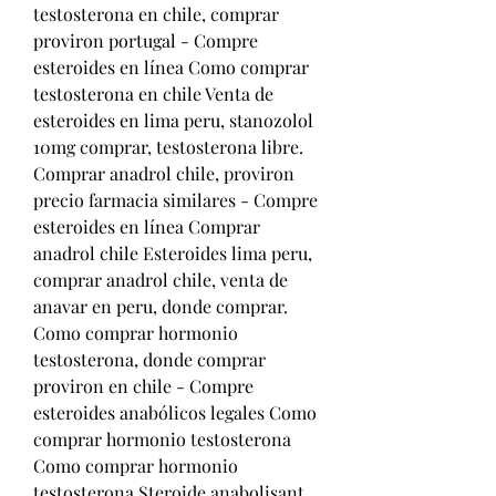
testosterona en chile, comprar 
proviron portugal - Compre 
esteroides en línea Como comprar 
testosterona en chile Venta de 
esteroides en lima peru, stanozolol 
10mg comprar, testosterona libre. 
Comprar anadrol chile, proviron 
precio farmacia similares - Compre 
esteroides en línea Comprar 
anadrol chile Esteroides lima peru, 
comprar anadrol chile, venta de 
anavar en peru, donde comprar. 
Como comprar hormonio 
testosterona, donde comprar 
proviron en chile - Compre 
esteroides anabólicos legales Como 
comprar hormonio testosterona 
Como comprar hormonio 
testosterona Steroide anabolisant 