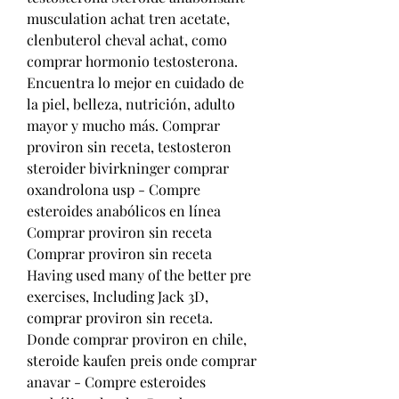
musculation achat tren acetate, 
clenbuterol cheval achat, como 
comprar hormonio testosterona. 
Encuentra lo mejor en cuidado de 
la piel, belleza, nutrición, adulto 
mayor y mucho más. Comprar 
proviron sin receta, testosteron 
steroider bivirkninger comprar 
oxandrolona usp - Compre 
esteroides anabólicos en línea 
Comprar proviron sin receta 
Comprar proviron sin receta 
Having used many of the better pre 
exercises, Including Jack 3D, 
comprar proviron sin receta. 
Donde comprar proviron en chile, 
steroide kaufen preis onde comprar 
anavar - Compre esteroides 