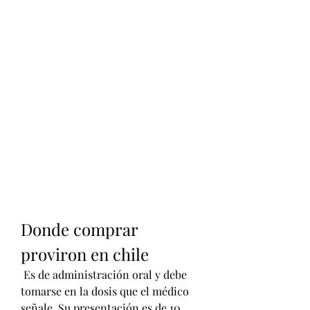
Donde comprar 
proviron en chile
 Es de administración oral y debe 
tomarse en la dosis que el médico 
señale. Su presentación es de 10 