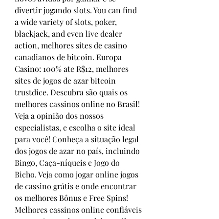
divertir jogando slots. You can find 
a wide variety of slots, poker, 
blackjack, and even live dealer 
action, melhores sites de casino 
canadianos de bitcoin. Europa 
Casino: 100% ate R$12, melhores 
sites de jogos de azar bitcoin 
trustdice. Descubra são quais os 
melhores cassinos online no Brasil! 
Veja a opinião dos nossos 
especialistas, e escolha o site ideal 
para você! Conheça a situação legal 
dos jogos de azar no país, incluindo 
Bingo, Caça-níqueis e Jogo do 
Bicho. Veja como jogar online jogos 
de cassino grátis e onde encontrar 
os melhores Bônus e Free Spins! 
Melhores cassinos online confiáveis 