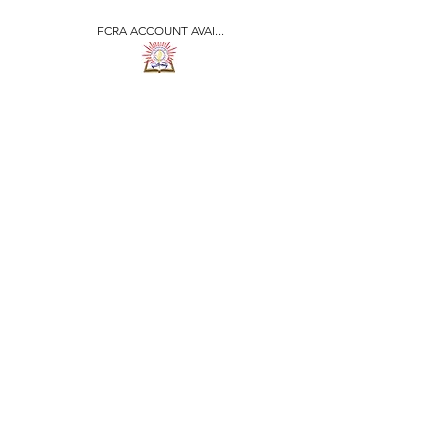
FCRA ACCOUNT AVAI...
​जीवन ज्योति एजुकेशनल एण्ड
वेलफेयर सोसाइटी
JEEVAN JYOTI
EDUCATIONAL AND
WELFARE SOCIETY
"We are all the Same"
Regd. Under Societies Registration
Act
1860. 479
/15-16 |
F.C.R.A Regd. No.-
031170618