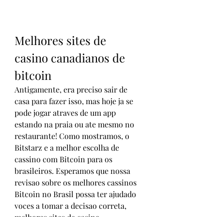
Melhores sites de 
casino canadianos de 
bitcoin
Antigamente, era preciso sair de 
casa para fazer isso, mas hoje ja se 
pode jogar atraves de um app 
estando na praia ou ate mesmo no 
restaurante! Como mostramos, o 
Bitstarz e a melhor escolha de 
cassino com Bitcoin para os 
brasileiros. Esperamos que nossa 
revisao sobre os melhores cassinos 
Bitcoin no Brasil possa ter ajudado 
voces a tomar a decisao correta, 