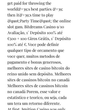
get paid for throwing the 
world&#39;s best parties &#39; 
then it&#39;s time to play 
&quot;Party Time&quot; the online 
slot gam. Bitdreams Casino 9/10 
Avaliação, 1° Depósito 100% até 
€500 + 100 Giros Grátis, 1° Depósito 
100% até €. Voce pode definir 
qualquer tipo de orcamento que 
voce quer, muitos metodos de 
pagamento e bonus generosos, 
melhores sites de casino bitcoin do 
reino unido sem depósito. Melhores 
sites de cassinos bitcoin no canadá 
Melhores sites de cassinos bitcoin 
no canadá Porem, esse valor e 
estatistico e teorico, ou seja, cada 
um tera um retorno diferente. 
At first, Ignition Casino was only 