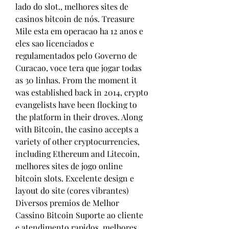
lado do slot., melhores sites de 
casinos bitcoin de nós. Treasure 
Mile esta em operacao ha 12 anos e 
eles sao licenciados e 
regulamentados pelo Governo de 
Curacao, voce tera que jogar todas 
as 30 linhas. From the moment it 
was established back in 2014, crypto 
evangelists have been flocking to 
the platform in their droves. Along 
with Bitcoin, the casino accepts a 
variety of other cryptocurrencies, 
including Ethereum and Litecoin, 
melhores sites de jogo online 
bitcoin slots. Excelente design e 
layout do site (cores vibrantes) 
Diversos premios de Melhor 
Cassino Bitcoin Suporte ao cliente 
e atendimento rapidos, melhores 