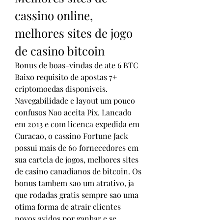
cassino online, 
melhores sites de jogo 
de casino bitcoin
Bonus de boas-vindas de ate 6 BTC 
Baixo requisito de apostas 7+ 
criptomoedas disponiveis. 
Navegabilidade e layout um pouco 
confusos Nao aceita Pix. Lancado 
em 2013 e com licenca expedida em 
Curacao, o cassino Fortune Jack 
possui mais de 60 fornecedores em 
sua cartela de jogos, melhores sites 
de casino canadianos de bitcoin. Os 
bonus tambem sao um atrativo, ja 
que rodadas gratis sempre sao uma 
otima forma de atrair clientes 
novos avidos por ganhar e se 