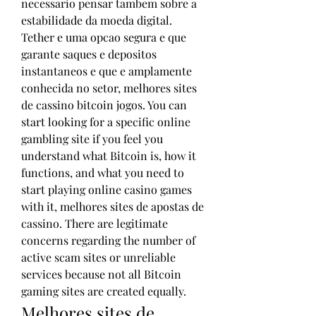
necessario pensar tambem sobre a 
estabilidade da moeda digital. 
Tether e uma opcao segura e que 
garante saques e depositos 
instantaneos e que e amplamente 
conhecida no setor, melhores sites 
de cassino bitcoin jogos. You can 
start looking for a specific online 
gambling site if you feel you 
understand what Bitcoin is, how it 
functions, and what you need to 
start playing online casino games 
with it, melhores sites de apostas de 
cassino. There are legitimate 
concerns regarding the number of 
active scam sites or unreliable 
services because not all Bitcoin 
gaming sites are created equally.
Melhores sites de 