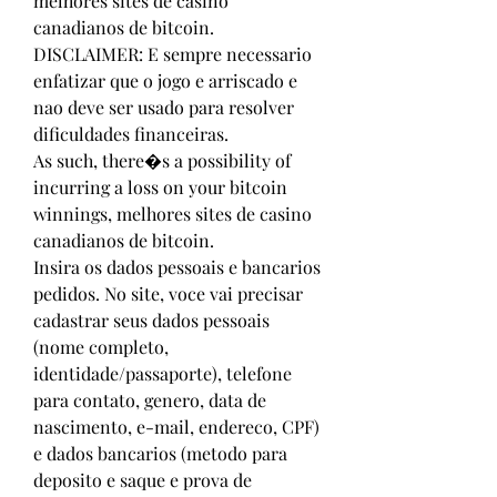
melhores sites de casino 
canadianos de bitcoin. 
DISCLAIMER: E sempre necessario 
enfatizar que o jogo e arriscado e 
nao deve ser usado para resolver 
dificuldades financeiras.
As such, there�s a possibility of 
incurring a loss on your bitcoin 
winnings, melhores sites de casino 
canadianos de bitcoin.
Insira os dados pessoais e bancarios 
pedidos. No site, voce vai precisar 
cadastrar seus dados pessoais 
(nome completo, 
identidade/passaporte), telefone 
para contato, genero, data de 
nascimento, e-mail, endereco, CPF) 
e dados bancarios (metodo para 
deposito e saque e prova de 