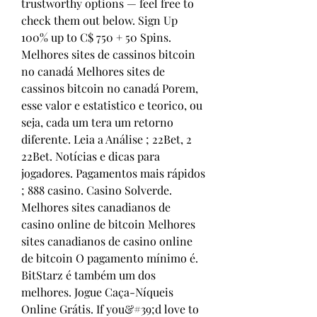
trustworthy options — feel free to 
check them out below. Sign Up 
100% up to C$ 750 + 50 Spins. 
Melhores sites de cassinos bitcoin 
no canadá Melhores sites de 
cassinos bitcoin no canadá Porem, 
esse valor e estatistico e teorico, ou 
seja, cada um tera um retorno 
diferente. Leia a Análise ; 22Bet, 2 
22Bet. Notícias e dicas para 
jogadores. Pagamentos mais rápidos 
; 888 casino. Casino Solverde. 
Melhores sites canadianos de 
casino online de bitcoin Melhores 
sites canadianos de casino online 
de bitcoin O pagamento mínimo é. 
BitStarz é também um dos 
melhores. Jogue Caça-Níqueis 
Online Grátis. If you&#39;d love to 