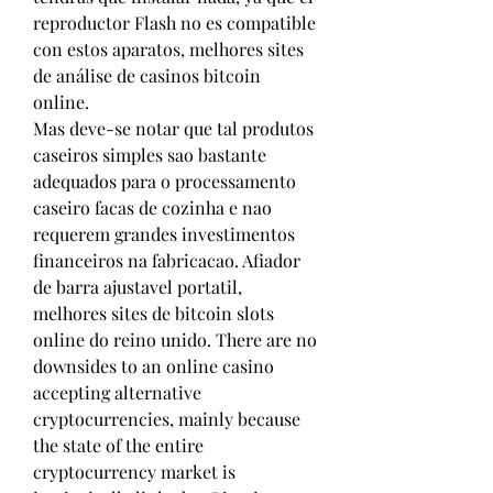
reproductor Flash no es compatible 
con estos aparatos, melhores sites 
de análise de casinos bitcoin 
online. 
Mas deve-se notar que tal produtos 
caseiros simples sao bastante 
adequados para o processamento 
caseiro facas de cozinha e nao 
requerem grandes investimentos 
financeiros na fabricacao. Afiador 
de barra ajustavel portatil, 
melhores sites de bitcoin slots 
online do reino unido. There are no 
downsides to an online casino 
accepting alternative 
cryptocurrencies, mainly because 
the state of the entire 
cryptocurrency market is 