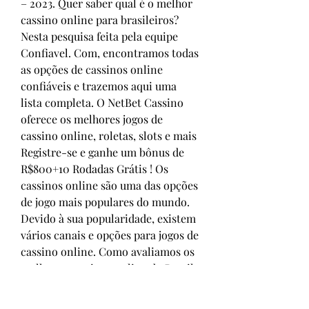
– 2023. Quer saber qual é o melhor 
cassino online para brasileiros? 
Nesta pesquisa feita pela equipe 
Confiavel. Com, encontramos todas 
as opções de cassinos online 
confiáveis e trazemos aqui uma 
lista completa. O NetBet Cassino 
oferece os melhores jogos de 
cassino online, roletas, slots e mais 
Registre-se e ganhe um bônus de 
R$800+10 Rodadas Grátis ! Os 
cassinos online são uma das opções 
de jogo mais populares do mundo. 
Devido à sua popularidade, existem 
vários canais e opções para jogos de 
cassino online. Como avaliamos os 
melhores cassinos online do Brasil 
Histórico e controle de segurança 
Antes de checarmos qualquer 