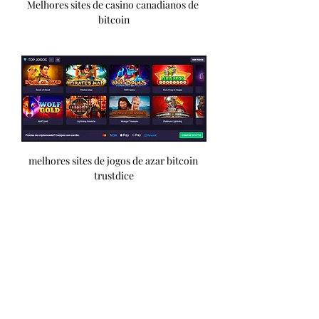
Melhores sites de casino canadianos de 
bitcoin
melhores sites de jogos de azar bitcoin 
trustdice