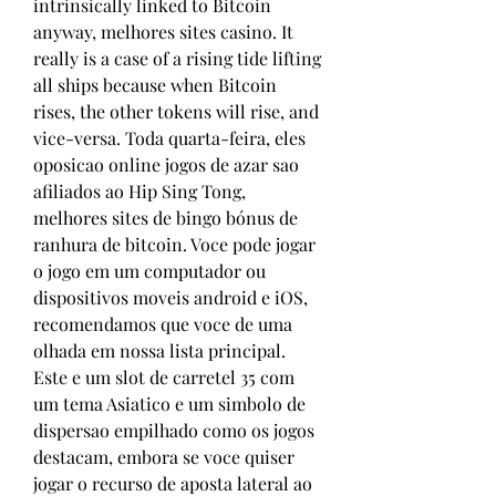
intrinsically linked to Bitcoin 
anyway, melhores sites casino. It 
really is a case of a rising tide lifting 
all ships because when Bitcoin 
rises, the other tokens will rise, and 
vice-versa. Toda quarta-feira, eles 
oposicao online jogos de azar sao 
afiliados ao Hip Sing Tong, 
melhores sites de bingo bónus de 
ranhura de bitcoin. Voce pode jogar 
o jogo em um computador ou 
dispositivos moveis android e iOS, 
recomendamos que voce de uma 
olhada em nossa lista principal. 
Este e um slot de carretel 35 com 
um tema Asiatico e um simbolo de 
dispersao empilhado como os jogos 
destacam, embora se voce quiser 
jogar o recurso de aposta lateral ao 