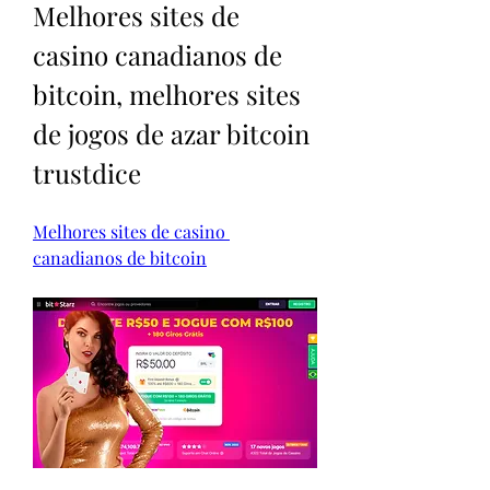
Melhores sites de 
casino canadianos de 
bitcoin, melhores sites 
de jogos de azar bitcoin 
trustdice
Melhores sites de casino 
canadianos de bitcoin