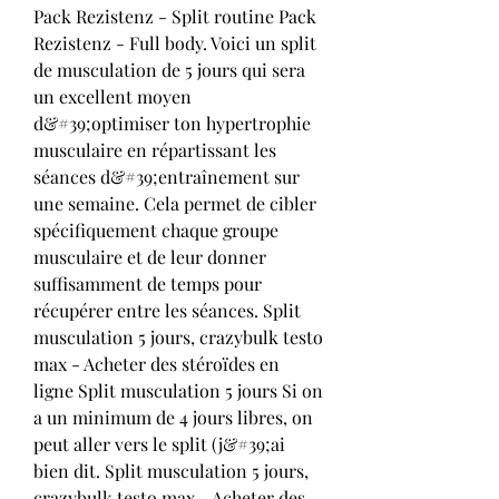
Pack Rezistenz - Split routine Pack 
Rezistenz - Full body. Voici un split 
de musculation de 5 jours qui sera 
un excellent moyen 
d&#39;optimiser ton hypertrophie 
musculaire en répartissant les 
séances d&#39;entraînement sur 
une semaine. Cela permet de cibler 
spécifiquement chaque groupe 
musculaire et de leur donner 
suffisamment de temps pour 
récupérer entre les séances. Split 
musculation 5 jours, crazybulk testo 
max - Acheter des stéroïdes en 
ligne Split musculation 5 jours Si on 
a un minimum de 4 jours libres, on 
peut aller vers le split (j&#39;ai 
bien dit. Split musculation 5 jours, 
crazybulk testo max - Acheter des 