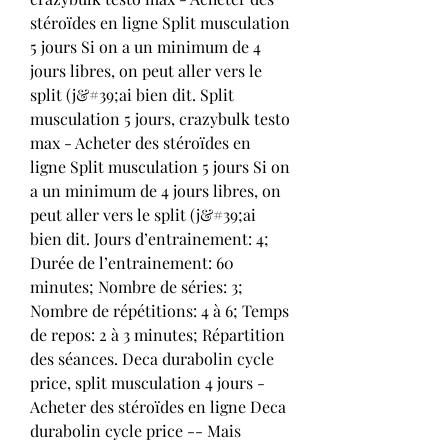
stéroïdes en ligne Split musculation 
5 jours Si on a un minimum de 4 
jours libres, on peut aller vers le 
split (j&#39;ai bien dit. Split 
musculation 5 jours, crazybulk testo 
max - Acheter des stéroïdes en 
ligne Split musculation 5 jours Si on 
a un minimum de 4 jours libres, on 
peut aller vers le split (j&#39;ai 
bien dit. Jours d’entrainement: 4; 
Durée de l’entrainement: 60 
minutes; Nombre de séries: 3; 
Nombre de répétitions: 4 à 6; Temps 
de repos: 2 à 3 minutes; Répartition 
des séances. Deca durabolin cycle 
price, split musculation 4 jours - 
Acheter des stéroïdes en ligne Deca 
durabolin cycle price -- Mais 