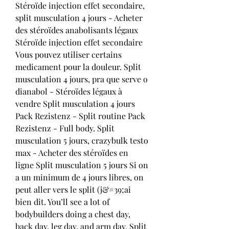
Stéroïde injection effet secondaire, 
split musculation 4 jours - Acheter 
des stéroïdes anabolisants légaux 
Stéroïde injection effet secondaire 
Vous pouvez utiliser certains 
medicament pour la douleur. Split 
musculation 4 jours, pra que serve o 
dianabol - Stéroïdes légaux à 
vendre Split musculation 4 jours 
Pack Rezistenz - Split routine Pack 
Rezistenz - Full body. Split 
musculation 5 jours, crazybulk testo 
max - Acheter des stéroïdes en 
ligne Split musculation 5 jours Si on 
a un minimum de 4 jours libres, on 
peut aller vers le split (j&#39;ai 
bien dit. You’ll see a lot of 
bodybuilders doing a chest day, 
back day, leg day, and arm day. Split 