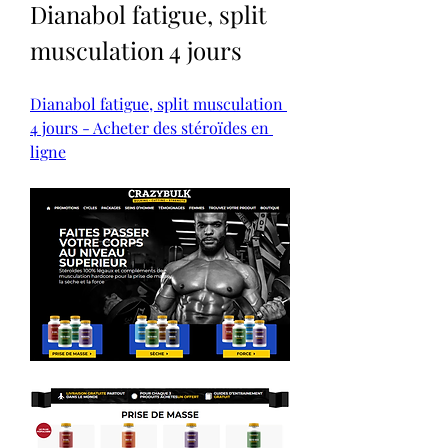
Dianabol fatigue, split 
musculation 4 jours
Dianabol fatigue, split musculation 
4 jours - Acheter des stéroïdes en 
ligne