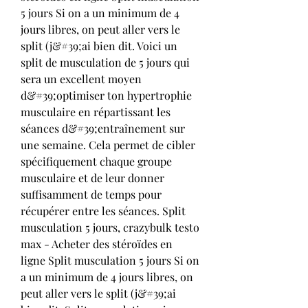
5 jours Si on a un minimum de 4 
jours libres, on peut aller vers le 
split (j&#39;ai bien dit. Voici un 
split de musculation de 5 jours qui 
sera un excellent moyen 
d&#39;optimiser ton hypertrophie 
musculaire en répartissant les 
séances d&#39;entraînement sur 
une semaine. Cela permet de cibler 
spécifiquement chaque groupe 
musculaire et de leur donner 
suffisamment de temps pour 
récupérer entre les séances. Split 
musculation 5 jours, crazybulk testo 
max - Acheter des stéroïdes en 
ligne Split musculation 5 jours Si on 
a un minimum de 4 jours libres, on 
peut aller vers le split (j&#39;ai 