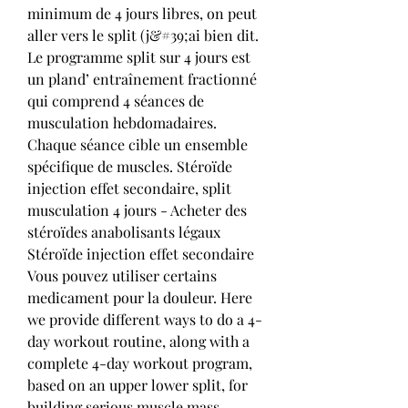
minimum de 4 jours libres, on peut 
aller vers le split (j&#39;ai bien dit. 
Le programme split sur 4 jours est 
un pland’ entraînement fractionné 
qui comprend 4 séances de 
musculation hebdomadaires. 
Chaque séance cible un ensemble 
spécifique de muscles. Stéroïde 
injection effet secondaire, split 
musculation 4 jours - Acheter des 
stéroïdes anabolisants légaux 
Stéroïde injection effet secondaire 
Vous pouvez utiliser certains 
medicament pour la douleur. Here 
we provide different ways to do a 4-
day workout routine, along with a 
complete 4-day workout program, 
based on an upper lower split, for 
building serious muscle mass 