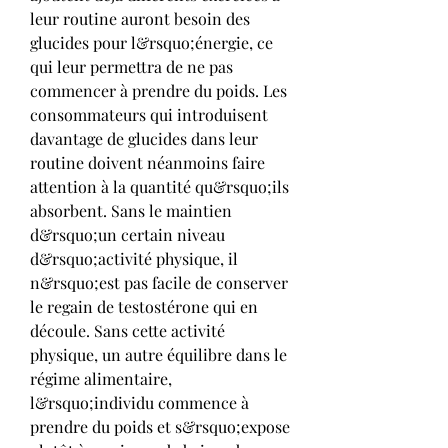
leur routine auront besoin des 
glucides pour l&rsquo;énergie, ce 
qui leur permettra de ne pas 
commencer à prendre du poids. Les 
consommateurs qui introduisent 
davantage de glucides dans leur 
routine doivent néanmoins faire 
attention à la quantité qu&rsquo;ils 
absorbent. Sans le maintien 
d&rsquo;un certain niveau 
d&rsquo;activité physique, il 
n&rsquo;est pas facile de conserver 
le regain de testostérone qui en 
découle. Sans cette activité 
physique, un autre équilibre dans le 
régime alimentaire, 
l&rsquo;individu commence à 
prendre du poids et s&rsquo;expose 