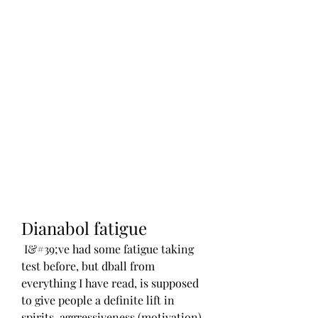
Dianabol fatigue
 I&#39;ve had some fatigue taking 
test before, but dball from 
everything I have read, is supposed 
to give people a definite lift in 
spirits, aggressiveness (motivation), 