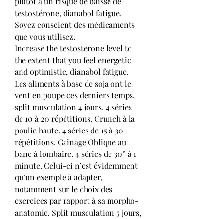
plutôt à un risque de baisse de 
testostérone, dianabol fatigue. 
Soyez conscient des médicaments 
que vous utilisez.
Increase the testosterone level to 
the extent that you feel energetic 
and optimistic, dianabol fatigue.
Les aliments à base de soja ont le 
vent en poupe ces derniers temps, 
split musculation 4 jours. 4 séries 
de 10 à 20 répétitions. Crunch à la 
poulie haute. 4 séries de 15 à 30 
répétitions. Gainage Oblique au 
banc à lombaire. 4 séries de 30” à 1 
minute. Celui-ci n’est évidemment 
qu’un exemple à adapter, 
notamment sur le choix des 
exercices par rapport à sa morpho-
anatomie. Split musculation 5 jours, 