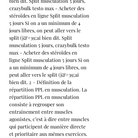
bien dit. Split musculation 5 jours, 
crazybulk testo max - Acheter des 
stéroïdes en ligne Split musculation 
5 jours Si on a un minimum de 4 
jours libres, on peut aller vers le 
split (j&#39;ai bien dit. Split 
musculation 5 jours, crazybulk testo 
max - Acheter des stéroïdes en 
ligne Split musculation 5 jours Si on 
a un minimum de 4 jours libres, on 
peut aller vers le split (j&#39;ai 
bien dit. 2 – Définition de la 
répartition PPL en musculation. La 
répartition PPL en musculation 
consiste à regrouper son 
entraînement entre muscles 
agonistes, c’est à dire entre muscles 
qui participent de manière directe 
et prioritaire aux mêmes exercices. 