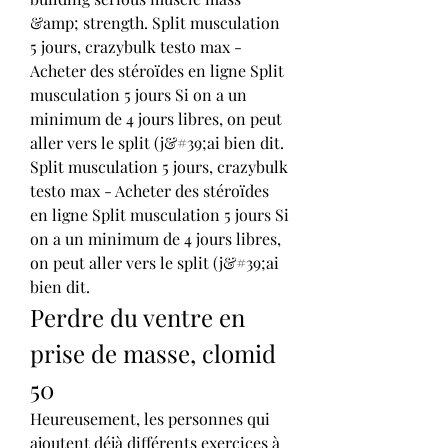
&amp; strength. Split musculation 
5 jours, crazybulk testo max - 
Acheter des stéroïdes en ligne Split 
musculation 5 jours Si on a un 
minimum de 4 jours libres, on peut 
aller vers le split (j&#39;ai bien dit. 
Split musculation 5 jours, crazybulk 
testo max - Acheter des stéroïdes 
en ligne Split musculation 5 jours Si 
on a un minimum de 4 jours libres, 
on peut aller vers le split (j&#39;ai 
bien dit. 
Perdre du ventre en 
prise de masse, clomid 
50
Heureusement, les personnes qui 
ajoutent déjà différents exercices à 