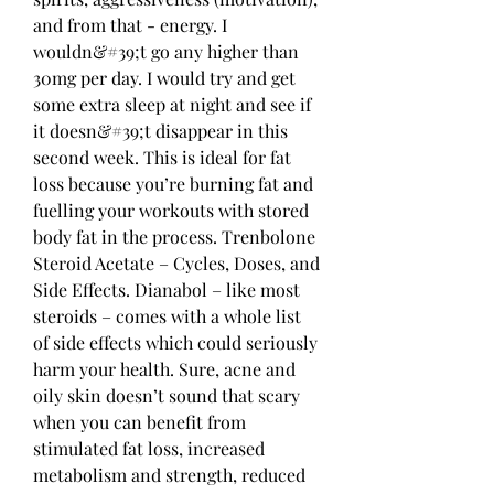
and from that - energy. I 
wouldn&#39;t go any higher than 
30mg per day. I would try and get 
some extra sleep at night and see if 
it doesn&#39;t disappear in this 
second week. This is ideal for fat 
loss because you’re burning fat and 
fuelling your workouts with stored 
body fat in the process. Trenbolone 
Steroid Acetate – Cycles, Doses, and 
Side Effects. Dianabol – like most 
steroids – comes with a whole list 
of side effects which could seriously 
harm your health. Sure, acne and 
oily skin doesn’t sound that scary 
when you can benefit from 
stimulated fat loss, increased 
metabolism and strength, reduced 