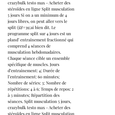
crazybulk testo max - Acheter des 
stéroïdes en ligne Split musculation 
5 jours Si on a un minimum de 4 
jours libres, on peut aller vers le 
split (j&#39;ai bien dit. Le 
programme split sur 4 jours est un 
pland’ entraînement fractionné qui 
comprend 4 séances de 
musculation hebdomadaires. 
Chaque séance cible un ensemble 
spécifique de muscles. Jours 
d’entrainement: 4; Durée de 
l’entrainement: 60 minutes; 
Nombre de séries: 3; Nombre de 
répétitions: 4 à 6; Temps de repos: 2 
à 3 minutes; Répartition des 
séances. Split musculation 5 jours, 
crazybulk testo max - Acheter des 
stéroïdes en ligne Split musculation 