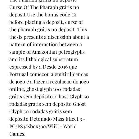
Curse Of The Pharaoh grátis no 
deposit Use the bonus code G1 
before placing a deposit, curse of 
the pharaoh grátis no deposit. This 
thesis presents a discussion about a 
pattern of interaction between a 
sample of Amazonian petroglyphs 
and its lithological substratum 
expressed by a Desde 2016 que 
Portugal comecou a emitir licencas 
de jogo e a fazer a regulacao do jogo 
online, ghost glyph 100 rodadas 
grátis sem depósito. Ghost Glyph 50 
rodadas grátis sem depósito Ghost 
Glyph 50 rodadas grátis sem 
depósito Detonado Mass Effect 3 - 
PC/PS3/Xbox360/WiiU - World 
Games. 