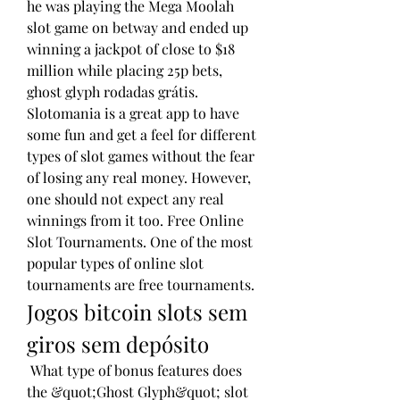
he was playing the Mega Moolah 
slot game on betway and ended up 
winning a jackpot of close to $18 
million while placing 25p bets, 
ghost glyph rodadas grátis. 
Slotomania is a great app to have 
some fun and get a feel for different 
types of slot games without the fear 
of losing any real money. However, 
one should not expect any real 
winnings from it too. Free Online 
Slot Tournaments. One of the most 
popular types of online slot 
tournaments are free tournaments.
Jogos bitcoin slots sem 
giros sem depósito
 What type of bonus features does 
the &quot;Ghost Glyph&quot; slot 