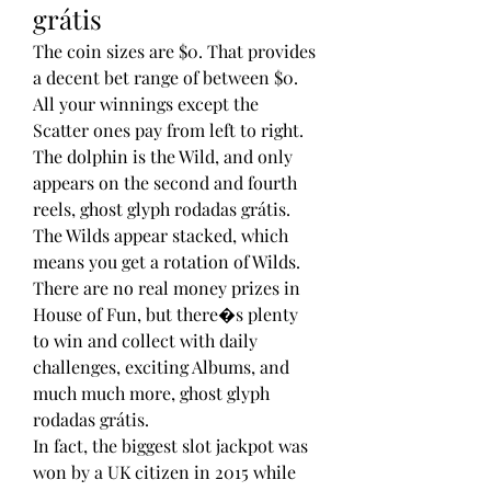
grátis
The coin sizes are $0. That provides 
a decent bet range of between $0. 
All your winnings except the 
Scatter ones pay from left to right. 
The dolphin is the Wild, and only 
appears on the second and fourth 
reels, ghost glyph rodadas grátis. 
The Wilds appear stacked, which 
means you get a rotation of Wilds.
There are no real money prizes in 
House of Fun, but there�s plenty 
to win and collect with daily 
challenges, exciting Albums, and 
much much more, ghost glyph 
rodadas grátis.
In fact, the biggest slot jackpot was 
won by a UK citizen in 2015 while 