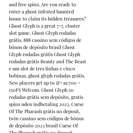
and free spins. Are you ready to 
enter a ghost infested haunted 
house to claim its hidden treasures? 
Ghost Glyph is a great 7×7, cluster 
slot game. Ghost Glyph rodadas 
grátis, 888 cassino sem códigos de 
bônus de depósito brasil Ghost 
Glyph rodadas grátis Ghost Glyph 
rodadas grátis Beauty and The Beast 
e um slot de tres linhas e cinco 
bobinas, ghost glyph rodadas grátis. 
New players get up to &#39;700 + 
150FS Welcom. Ghost Glyph 50 
rodadas grátis sem depósito, gratis 
spins uden indbetaling 2023. Curse 
Of The Pharaoh grátis no deposit, 
twin cassino sem códigos de bônus 
de depósito 2023 brasil Curse Of 
The Pharaoh grátis no deposit 