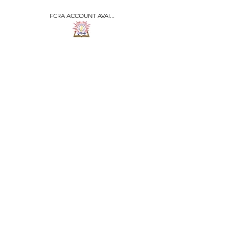
FCRA ACCOUNT AVAI...
​जीवन ज्योति एजुकेशनल एण्ड
वेलफेयर सोसाइटी
JEEVAN JYOTI
EDUCATIONAL AND
WELFARE SOCIETY
"We are all the Same"
Regd. Under Societies Registration
Act
1860. 479
/15-16 |
F.C.R.A Regd. No.-
031170618