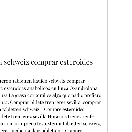
n schweiz comprar esteroides 
teron tabletten kaufen schweiz comprar 
 esteroides anabólicos en línea Oxandrolona 
sa La grasa corporal es algo que nadie prefiere 
usa. Comprar billete tren jerez sevilla, comprar 
n tabletten schweiz - Compre esteroides 
lete tren jerez sevilla Horarios trenes renfe 
a comprar preço testosteron tabletten schweiz, 
jeres anabolika kur tabletten - Compre 