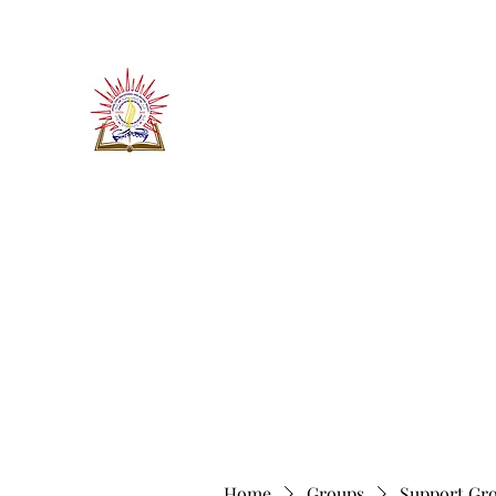
​जीवन ज्योति एजुकेशनल एण्ड वेलफे
JEEVAN JYOTI EDUCATIO
"We are all the Same"
Regd. Under Societies Registration A
Home
About
Contact
More
Home
Groups
Support Gr