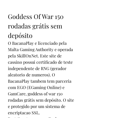
Goddess Of War 150 
rodadas grátis sem 
depósito
O BacanaPlay e licenciado pela 
Malta Gaming Authority e operada 
pela SkillOnNet. Este site de 
cassino possui certificado de teste 
independente de RNG (gerador 
aleatorio de numeros). O 
BacanaPlay tambem tem parceria 
com EGO (EGaming Online) e 
GamCare, goddess of war 150 
rodadas grátis sem depósito. O site 
e protegido por um sistema de 
encriptacao SSL.