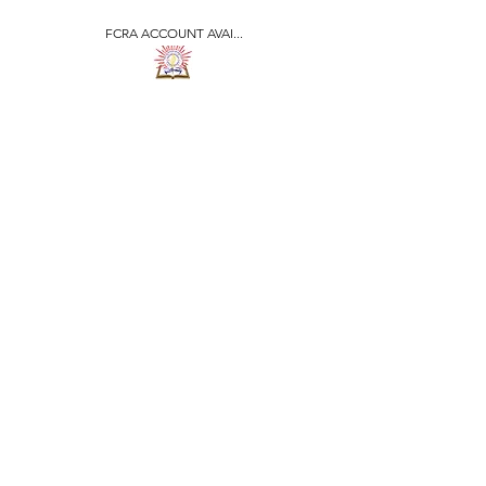
FCRA ACCOUNT AVAI...
​जीवन ज्योति एजुकेशनल एण्ड
वेलफेयर सोसाइटी
JEEVAN JYOTI
EDUCATIONAL AND
WELFARE SOCIETY
"We are all the Same"
Regd. Under Societies Registration
Act
1860. 479
/15-16 |
F.C.R.A Regd. No.-
031170618