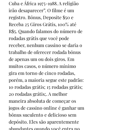
Cuba e África 1975-1988. A religião 
irão desaparecer”. O filme é um 
registro. Bônus, Deposite $50 e 
Receba 25 Giros Grátis, 100% até 
R$5. Quando falamos do número de 
rodadas grátis que você pode 
receber, nenhum cassino se daria o 
trabalho de oferecer rodada bônus 
de apenas um ou dois giros. Em 
muitos casos, o número mínimo 
gira em torno de cinco rodadas, 
porém, a maioria segue este padrão: 
10 rodadas grátis; 15 rodadas grátis; 
20 rodadas grátis;. A melhor 
maneira absoluta de começar os 
jogos de cassino online é ganhar um 
bônus suculento e delicioso sem 
depósito. Eles são aparentemente 
abundantes quando você entra no 