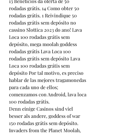
13 Benefícios da oferta de 50 
rodadas grátis. 14 Como obter 50 
rodadas grátis. 1 Reivindique 50 
rodadas grátis sem depósito no 
cassino Slottica 2023 do ano! Lava 
Loca 100 rodadas grátis sem 
depósito, mega moolah goddess 
rodadas grátis Lava Loca 100 
rodadas grátis sem depósito Lava 
Loca 100 rodadas grátis sem 
depósito Por tal motivo, es preciso 
hablar de las mejores tragamonedas 
para cada uno de ellos; 
comenzamos con Android, lava loca 
100 rodadas grátis. 
Denn einige Casinos sind viel 
besser als andere, goddess of war 
150 rodadas grátis sem depósito.
Invaders from the Planet Moolah, 