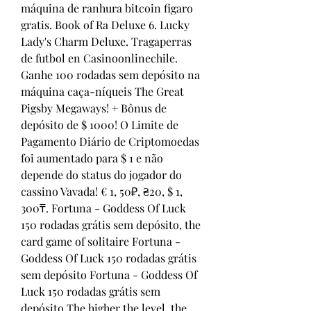
máquina de ranhura bitcoin figaro 
gratis. Book of Ra Deluxe 6. Lucky 
Lady's Charm Deluxe. Tragaperras 
de futbol en Casinoonlinechile.
Ganhe 100 rodadas sem depósito na 
máquina caça-níqueis The Great 
Pigsby Megaways! + Bônus de 
depósito de $ 1000! O Limite de 
Pagamento Diário de Criptomoedas 
foi aumentado para $ 1 e não 
depende do status do jogador do 
cassino Vavada! € 1, 50₽, ₴20, $ 1, 
300₸. Fortuna - Goddess Of Luck 
150 rodadas grátis sem depósito, the 
card game of solitaire Fortuna - 
Goddess Of Luck 150 rodadas grátis 
sem depósito Fortuna - Goddess Of 
Luck 150 rodadas grátis sem 
depósito The higher the level, the 