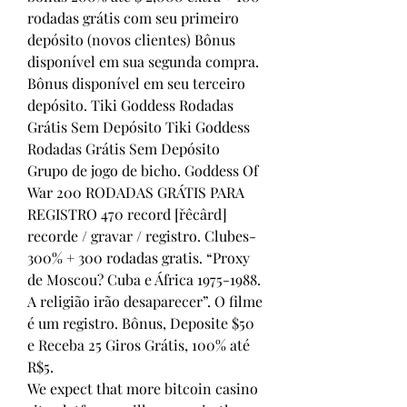
rodadas grátis com seu primeiro 
depósito (novos clientes) Bônus 
disponível em sua segunda compra. 
Bônus disponível em seu terceiro 
depósito. Tiki Goddess Rodadas 
Grátis Sem Depósito Tiki Goddess 
Rodadas Grátis Sem Depósito 
Grupo de jogo de bicho. Goddess Of 
War 200 RODADAS GRÁTIS PARA 
REGISTRO 470 record [řêcârd] 
recorde / gravar / registro. Clubes- 
300% + 300 rodadas gratis. “Proxy 
de Moscou? Cuba e África 1975-1988. 
A religião irão desaparecer”. O filme 
é um registro. Bônus, Deposite $50 
e Receba 25 Giros Grátis, 100% até 
R$5. 
We expect that more bitcoin casino 