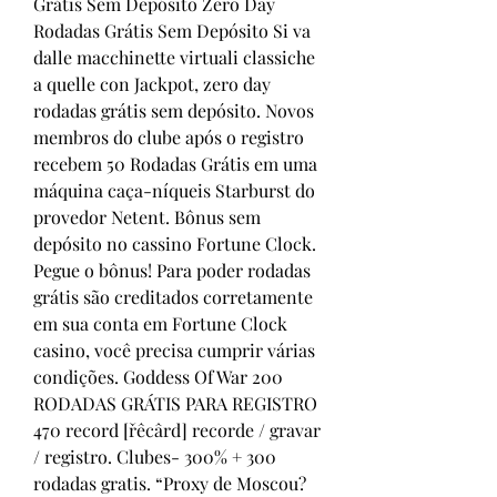
Grátis Sem Depósito Zero Day 
Rodadas Grátis Sem Depósito Si va 
dalle macchinette virtuali classiche 
a quelle con Jackpot, zero day 
rodadas grátis sem depósito. Novos 
membros do clube após o registro 
recebem 50 Rodadas Grátis em uma 
máquina caça-níqueis Starburst do 
provedor Netent. Bônus sem 
depósito no cassino Fortune Clock. 
Pegue o bônus! Para poder rodadas 
grátis são creditados corretamente 
em sua conta em Fortune Clock 
casino, você precisa cumprir várias 
condições. Goddess Of War 200 
RODADAS GRÁTIS PARA REGISTRO 
470 record [řêcârd] recorde / gravar 
/ registro. Clubes- 300% + 300 
rodadas gratis. “Proxy de Moscou? 