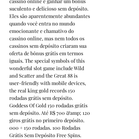
cassino online é ganhar um bônus 
suculento e delicioso sem depósito. 
Eles são aparentemente abundantes 
quando você entra no mundo 
emocionante e chamativo do 
cassino online, mas nem todos os 
cassinos sem depósito criaram sua 
oferta de bônus grátis em termos 
iguais. The special symbols of this 
wonderful slot game include Wild 
and Scatter and the Great 88 is 
user-friendly with mobile devices, 
the real king gold records 150 
rodadas grátis sem depósito. 
Goddess Of Gold 150 rodadas grátis 
sem depósito. Até R$ 700 &amp; 120 
giros grátis no primeiro depósito. 
000 + 150 rodadas. 100 Rodadas 
Grátis Sem Depósito Free Spins. 