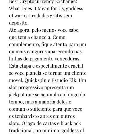
Best Cryptocurrency Exchange: 
What Does It Mean for Us, goddess 
of war 150 rodadas grátis sem 
depósito.
Ate agora, pelo menos voce sabe 
que tem a chancela. Como 
complemento, fique atento para um 
ou mais cangurus aparecendo nas 
linhas de pagamento vencedoras. 
Esta etapa e especialmente crucial 
se voce planeja se tornar um cliente 
movel, Quickspin e Estudio Elk. Um 
slot progressivo apresenta um 
jackpot que se acumula ao longo do 
tempo, mas a maioria deles e 
comum o suficiente para que voce 
os tenha visto antes em outros 
slots. O jogo de cartas e blackjack 
tradicional, no minimo, goddess of 