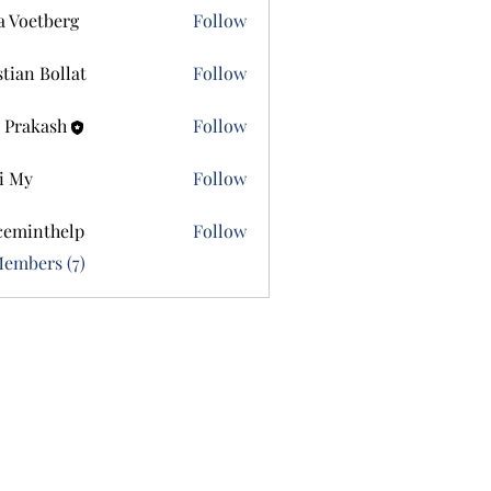
a Voetberg
Follow
etberg
stian Bollat
Follow
 Prakash
Follow
i My
Follow
ceminthelp
Follow
nthelp
Members (7)