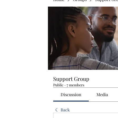
Support Group
Public
·
7 members
Discussion
Media
Back