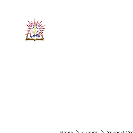
​जीवन ज्योति एजुकेशनल एण्ड वेलफे
JEEVAN JYOTI EDUCATIO
"We are all the Same"
Regd. Under Societies Registration A
Home
About
Contact
More
Home
Groups
Support Gr