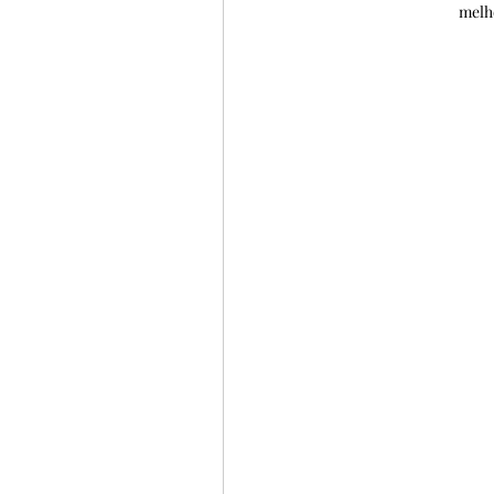
melho