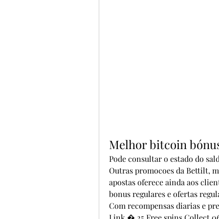
Melhor bitcoin bónus
Pode consultar o estado do sald
Outras promocoes da Bettilt, me
apostas oferece ainda aos clien
bonus regulares e ofertas regu
Com recompensas diarias e pres
Link � 25 Free spins Collect 0