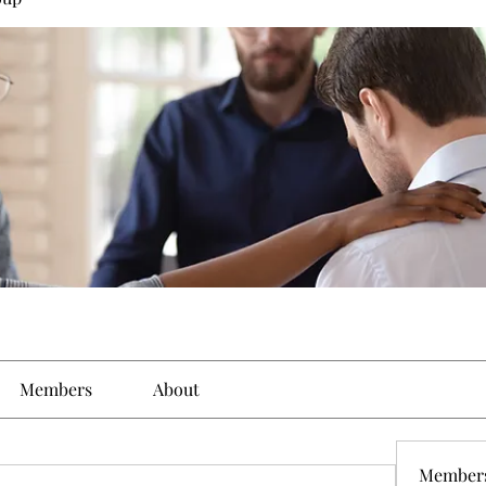
Members
About
Member