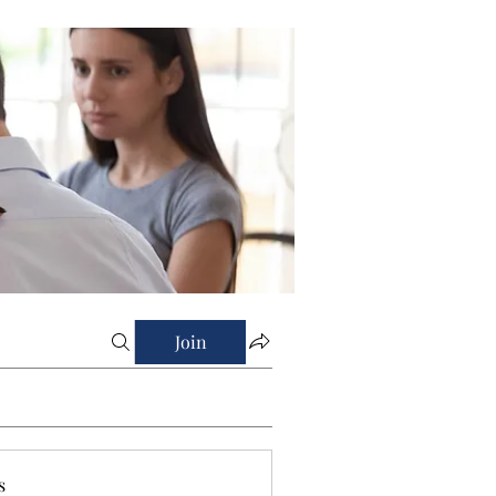
Join
s