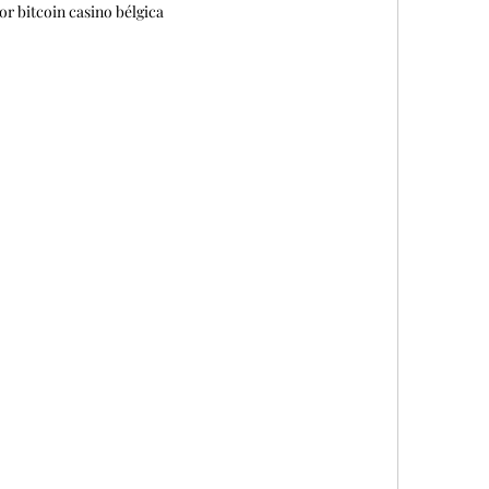
r bitcoin casino bélgica