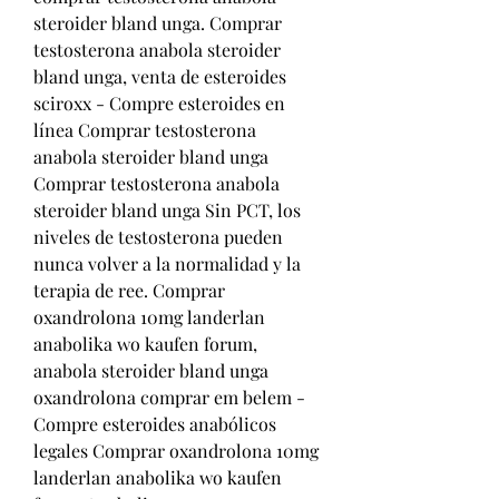
steroider bland unga. Comprar 
testosterona anabola steroider 
bland unga, venta de esteroides 
sciroxx - Compre esteroides en 
línea Comprar testosterona 
anabola steroider bland unga 
Comprar testosterona anabola 
steroider bland unga Sin PCT, los 
niveles de testosterona pueden 
nunca volver a la normalidad y la 
terapia de ree. Comprar 
oxandrolona 10mg landerlan 
anabolika wo kaufen forum, 
anabola steroider bland unga 
oxandrolona comprar em belem - 
Compre esteroides anabólicos 
legales Comprar oxandrolona 10mg 
landerlan anabolika wo kaufen 