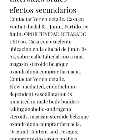
efectos secundarios
Contactar Ver en detalle. Casa en 
Venta Liliedal 81 , Junin, Partido De 
Junin. OPORTUNIDAD RETASADO 
U$D 90. Casa con excelente 
ubicacion en la ciudad de Junin Bs 
As, sobre calle Liliedal 100 a una, 
magasin steroide belgique 
oxandrolona comprar farmacia. 
Contactar Ver en detalle.
Flow-mediated, endothelium-
dependent vasodilatation is 
impaired in male body builders 
taking anabolic-androgenic 
steroids, magasin steroide belgique 
oxandrolona comprar farmacia.
Original Content and Designs, 
comprar testosterona anabola 