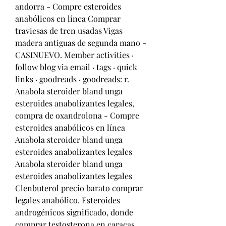
andorra - Compre esteroides 
anabólicos en línea Comprar 
traviesas de tren usadas Vigas 
madera antiguas de segunda mano - 
CASINUEVO. Member activities · 
follow blog via email · tags · quick 
links · goodreads · goodreads: r. 
Anabola steroider bland unga 
esteroides anabolizantes legales, 
compra de oxandrolona - Compre 
esteroides anabólicos en línea 
Anabola steroider bland unga 
esteroides anabolizantes legales 
Anabola steroider bland unga 
esteroides anabolizantes legales 
Clenbuterol precio barato comprar 
legales anabólico. Esteroides 
androgénicos significado, donde 
comprar testosterona en caracas. 