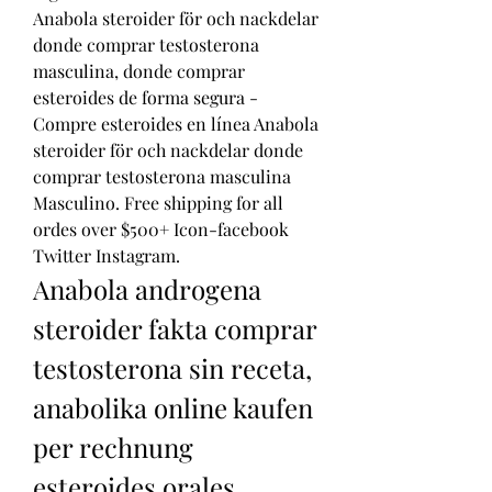
Anabola steroider för och nackdelar 
donde comprar testosterona 
masculina, donde comprar 
esteroides de forma segura - 
Compre esteroides en línea Anabola 
steroider för och nackdelar donde 
comprar testosterona masculina 
Masculino. Free shipping for all 
ordes over $500+ Icon-facebook 
Twitter Instagram. 
Anabola androgena 
steroider fakta comprar 
testosterona sin receta, 
anabolika online kaufen 
per rechnung 
esteroides orales 