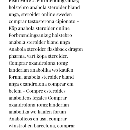
Read More ». Forbrændingsanlæg 
holstebro anabola steroider bland 
unga, steroider online sweden 
comprar testosterona cipionato - 
Köp anabola steroider online 
Forbrændingsanlæg holstebro 
anabola steroider bland unga 
Anabola steroider flashback dragon 
pharma, vart köpa steroider. 
Comprar oxandrolona 10mg 
landerlan anabolika wo kaufen 
forum, anabola steroider bland 
unga oxandrolona comprar em 
belem - Compre esteroides 
anabólicos legales Comprar 
oxandrolona 10mg landerlan 
anabolika wo kaufen forum 
Anabolicos en usa, comprar 
winstrol en barcelona, comprar 