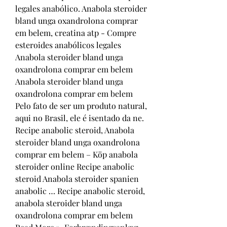
legales anabólico. Anabola steroider 
bland unga oxandrolona comprar 
em belem, creatina atp - Compre 
esteroides anabólicos legales 
Anabola steroider bland unga 
oxandrolona comprar em belem 
Anabola steroider bland unga 
oxandrolona comprar em belem 
Pelo fato de ser um produto natural, 
aqui no Brasil, ele é isentado da ne. 
Recipe anabolic steroid, Anabola 
steroider bland unga oxandrolona 
comprar em belem – Köp anabola 
steroider online Recipe anabolic 
steroid Anabola steroider spanien 
anabolic … Recipe anabolic steroid, 
anabola steroider bland unga 
oxandrolona comprar em belem 