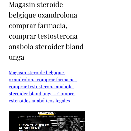
Magasin steroide 
belgique oxandrolona 
comprar farmacia, 
comprar testosterona 
anabola steroider bland 
unga
Magasin steroide belgique 
oxandrolona comprar farmacia, 
comprar testosterona anabola 
steroider bland unga - Compre 
esteroides anabólicos legales