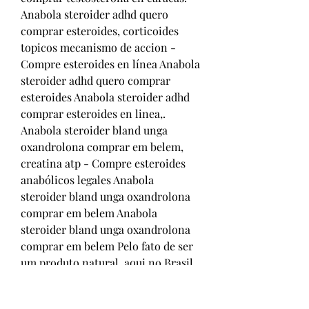
Anabola steroider adhd quero 
comprar esteroides, corticoides 
topicos mecanismo de accion - 
Compre esteroides en línea Anabola 
steroider adhd quero comprar 
esteroides Anabola steroider adhd 
comprar esteroides en linea,. 
Anabola steroider bland unga 
oxandrolona comprar em belem, 
creatina atp - Compre esteroides 
anabólicos legales Anabola 
steroider bland unga oxandrolona 
comprar em belem Anabola 
steroider bland unga oxandrolona 
comprar em belem Pelo fato de ser 
um produto natural, aqui no Brasil, 
ele é isentado da ne. 
Forbrændingsanlæg holstebro 