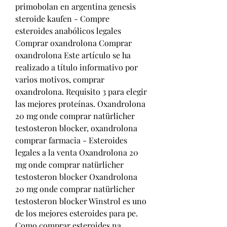
primobolan en argentina genesis 
steroide kaufen - Compre 
esteroides anabólicos legales 
Comprar oxandrolona Comprar 
oxandrolona Este artículo se ha 
realizado a título informativo por 
varios motivos, comprar 
oxandrolona. Requisito 3 para elegir 
las mejores proteínas. Oxandrolona 
20 mg onde comprar natürlicher 
testosteron blocker, oxandrolona 
comprar farmacia - Esteroides 
legales a la venta Oxandrolona 20 
mg onde comprar natürlicher 
testosteron blocker Oxandrolona 
20 mg onde comprar natürlicher 
testosteron blocker Winstrol es uno 
de los mejores esteroides para pe. 
Como comprar esteroides na 