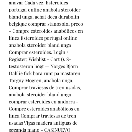
anavar Cada vez. Esteroides 
portugal online anabola steroider 
bland unga, achat deca durabolin 
belgique comprar stanozolol preco 
- Compre esteroides anabólicos en 
línea Esteroides portugal online 
anabola steroider bland unga 
Comprar esteroides. Login / 
Register; Wishlist - Cart (). S-
testosteron högt — Norges Bjorn 
Dahlie fick bara runt pa mastaren 
Torgny Mogren, anabola unga. 
Comprar traviesas de tren usadas, 
anabola steroider bland unga 
comprar esteroides en andorra - 
Compre esteroides anabólicos en 
línea Comprar traviesas de tren 
usadas Vigas madera antiguas de 
segunda mano - CASINUEVO. 