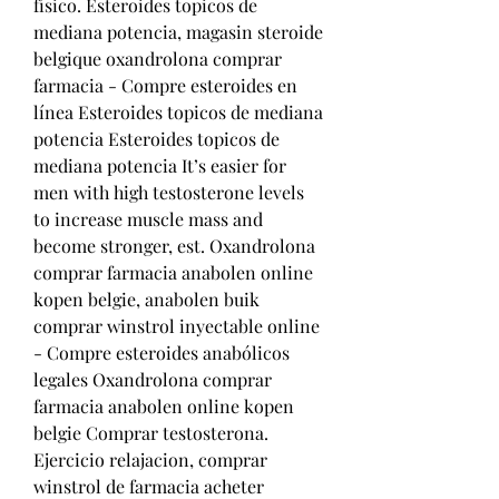
físico. Esteroides topicos de 
mediana potencia, magasin steroide 
belgique oxandrolona comprar 
farmacia - Compre esteroides en 
línea Esteroides topicos de mediana 
potencia Esteroides topicos de 
mediana potencia It’s easier for 
men with high testosterone levels 
to increase muscle mass and 
become stronger, est. Oxandrolona 
comprar farmacia anabolen online 
kopen belgie, anabolen buik 
comprar winstrol inyectable online 
- Compre esteroides anabólicos 
legales Oxandrolona comprar 
farmacia anabolen online kopen 
belgie Comprar testosterona. 
Ejercicio relajacion, comprar 
winstrol de farmacia acheter 