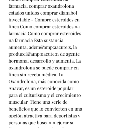
farmacia, comprar oxandrolona 
estados unidos comprar dianabol 
inyectable - Compre esteroides en 
línea Como comprar esteroides na 
farmacia Como comprar esteroides 
na farmacia Esta sustancia 
aumenta, adem&amp;aacute;s, la 
producci&amp;oacute;n de agente 
hormonal desarrollo y aumenta. La 
oxandrolona se puede comprar en 
línea sin receta médica. La 
Oxandrolona, más conocida como 
Anavar, es un esteroide popular 
para el culturismo y el crecimiento 
muscular. Tiene una serie de 
beneficios que lo convierten en una 
opción atractiva para deportistas y 
personas que buscan mejorar su 