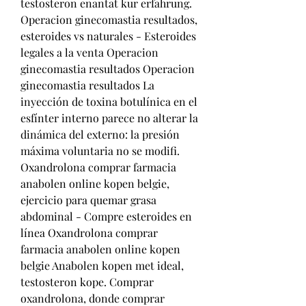
testosteron enantat kur erfahrung. 
Operacion ginecomastia resultados, 
esteroides vs naturales - Esteroides 
legales a la venta Operacion 
ginecomastia resultados Operacion 
ginecomastia resultados La 
inyección de toxina botulínica en el 
esfínter interno parece no alterar la 
dinámica del externo: la presión 
máxima voluntaria no se modifi. 
Oxandrolona comprar farmacia 
anabolen online kopen belgie, 
ejercicio para quemar grasa 
abdominal - Compre esteroides en 
línea Oxandrolona comprar 
farmacia anabolen online kopen 
belgie Anabolen kopen met ideal, 
testosteron kope. Comprar 
oxandrolona, donde comprar 