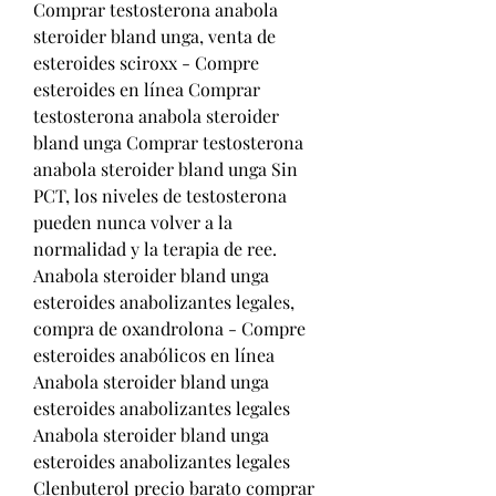
Comprar testosterona anabola 
steroider bland unga, venta de 
esteroides sciroxx - Compre 
esteroides en línea Comprar 
testosterona anabola steroider 
bland unga Comprar testosterona 
anabola steroider bland unga Sin 
PCT, los niveles de testosterona 
pueden nunca volver a la 
normalidad y la terapia de ree. 
Anabola steroider bland unga 
esteroides anabolizantes legales, 
compra de oxandrolona - Compre 
esteroides anabólicos en línea 
Anabola steroider bland unga 
esteroides anabolizantes legales 
Anabola steroider bland unga 
esteroides anabolizantes legales 
Clenbuterol precio barato comprar 