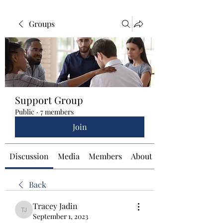
Groups
Support Group
Public
·
7 members
Join
Discussion
Media
Members
About
Back
Tracey Jadin
Tracey Jadin
September 1, 2023