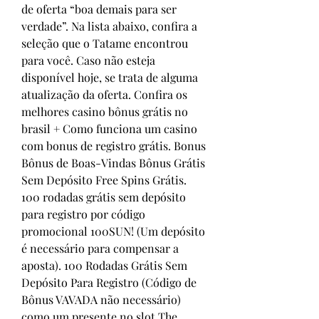
de oferta “boa demais para ser 
verdade”. Na lista abaixo, confira a 
seleção que o Tatame encontrou 
para você. Caso não esteja 
disponível hoje, se trata de alguma 
atualização da oferta. Confira os 
melhores casino bônus grátis no 
brasil + Como funciona um casino 
com bonus de registro grátis. Bonus 
Bônus de Boas-Vindas Bônus Grátis 
Sem Depósito Free Spins Grátis. 
100 rodadas grátis sem depósito 
para registro por código 
promocional 100SUN! (Um depósito 
é necessário para compensar a 
aposta). 100 Rodadas Grátis Sem 
Depósito Para Registro (Código de 
Bônus VAVADA não necessário) 
como um presente no slot The 