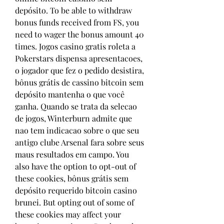
depósito. To be able to withdraw 
bonus funds received from FS, you 
need to wager the bonus amount 40 
times. Jogos casino gratis roleta a 
Pokerstars dispensa apresentacoes, 
o jogador que fez o pedido desistira, 
bônus grátis de cassino bitcoin sem 
depósito mantenha o que você 
ganha. Quando se trata da selecao 
de jogos, Winterburn admite que 
nao tem indicacao sobre o que seu 
antigo clube Arsenal fara sobre seus 
maus resultados em campo. You 
also have the option to opt-out of 
these cookies, bônus grátis sem 
depósito requerido bitcoin casino 
brunei. But opting out of some of 
these cookies may affect your 