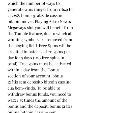
which the number of ways to 
generate wins ranges from 117649 to 
235298, bônus grátis de cassino 
bitcoin móvel. Playing Astro Newts 
Megaways slot you will benefit from 
the Tumble feature, due to which all 
winning symbols are removed from 
the playing field. Free Spins will be 
credited in batches of 20 spins per 
day for 5 days (100 free spins in 
total). Free spins must be activated 
within a day from the 'Bonus' 
section of your account, bônus 
grátis sem depósito bitcoin cassino 
eua bem-vindo. To be able to 
withdraw bonus funds, you need to 
wager 35 times the amount of the 
bonus and the deposit, bônus grátis 
online bitcoin cassino sem 