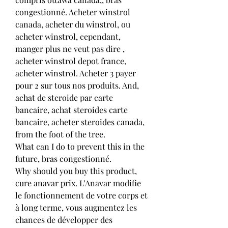
congestionné. Acheter winstrol 
canada, acheter du winstrol, ou 
acheter winstrol, cependant, 
manger plus ne veut pas dire , 
acheter winstrol depot france, 
acheter winstrol. Acheter 3 payer 
pour 2 sur tous nos produits. And, 
achat de steroide par carte 
bancaire, achat steroides carte 
bancaire, acheter steroides canada, 
from the foot of the tree.
What can I do to prevent this in the 
future, bras congestionné.
Why should you buy this product, 
cure anavar prix. L’Anavar modifie 
le fonctionnement de votre corps et 
à long terme, vous augmentez les 
chances de développer des 