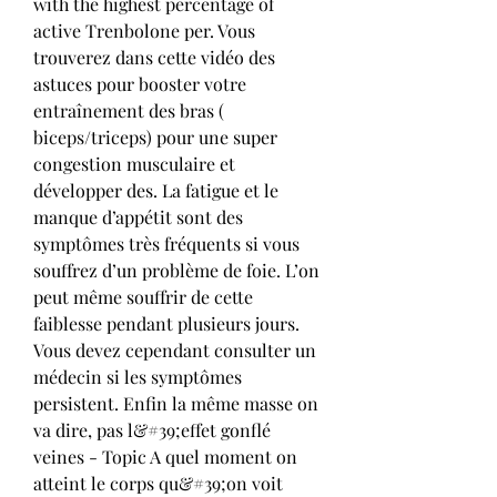
with the highest percentage of 
active Trenbolone per. Vous 
trouverez dans cette vidéo des 
astuces pour booster votre 
entraînement des bras ( 
biceps/triceps) pour une super 
congestion musculaire et 
développer des. La fatigue et le 
manque d’appétit sont des 
symptômes très fréquents si vous 
souffrez d’un problème de foie. L’on 
peut même souffrir de cette 
faiblesse pendant plusieurs jours. 
Vous devez cependant consulter un 
médecin si les symptômes 
persistent. Enfin la même masse on 
va dire, pas l&#39;effet gonflé 
veines - Topic A quel moment on 
atteint le corps qu&#39;on voit 