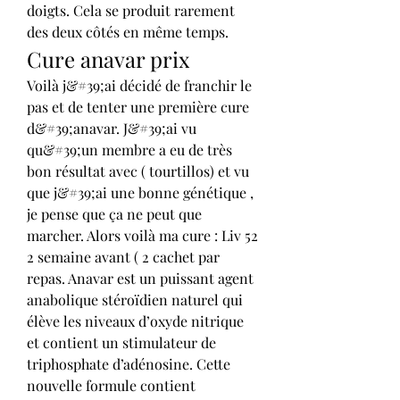
doigts. Cela se produit rarement 
des deux côtés en même temps. 
Cure anavar prix
Voilà j&#39;ai décidé de franchir le 
pas et de tenter une première cure 
d&#39;anavar. J&#39;ai vu 
qu&#39;un membre a eu de très 
bon résultat avec ( tourtillos) et vu 
que j&#39;ai une bonne génétique , 
je pense que ça ne peut que 
marcher. Alors voilà ma cure : Liv 52 
2 semaine avant ( 2 cachet par 
repas. Anavar est un puissant agent 
anabolique stéroïdien naturel qui 
élève les niveaux d’oxyde nitrique 
et contient un stimulateur de 
triphosphate d’adénosine. Cette 
nouvelle formule contient 