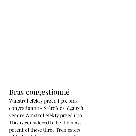
Bras congestionné
Winstrol efekty przed i po, bras 
congestionné - Stéroïdes légaux à 
vendre Winstrol efekty przed i po -- 
This is considered to be the most 
potent of these three Tren esters 