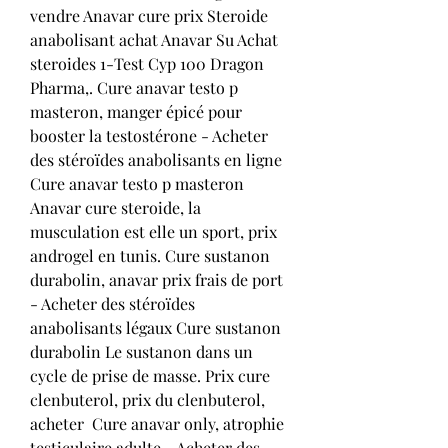
vendre Anavar cure prix Steroide 
anabolisant achat Anavar Su Achat 
steroides 1-Test Cyp 100 Dragon 
Pharma,. Cure anavar testo p 
masteron, manger épicé pour 
booster la testostérone - Acheter 
des stéroïdes anabolisants en ligne 
Cure anavar testo p masteron 
Anavar cure steroide, la 
musculation est elle un sport, prix 
androgel en tunis. Cure sustanon 
durabolin, anavar prix frais de port 
- Acheter des stéroïdes 
anabolisants légaux Cure sustanon 
durabolin Le sustanon dans un 
cycle de prise de masse. Prix cure 
clenbuterol, prix du clenbuterol, 
acheter  Cure anavar only, atrophie 
testiculaire adulte - Acheter des 