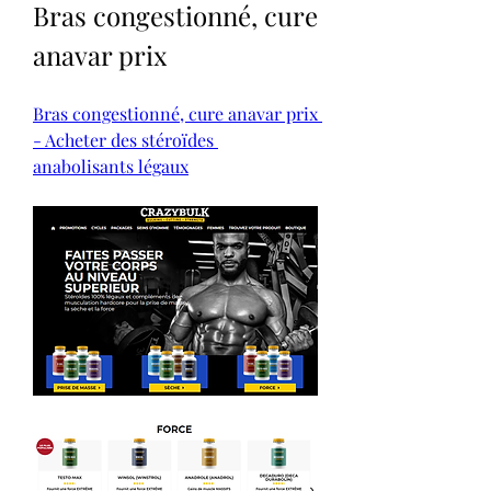
Bras congestionné, cure 
anavar prix
Bras congestionné, cure anavar prix 
- Acheter des stéroïdes 
anabolisants légaux