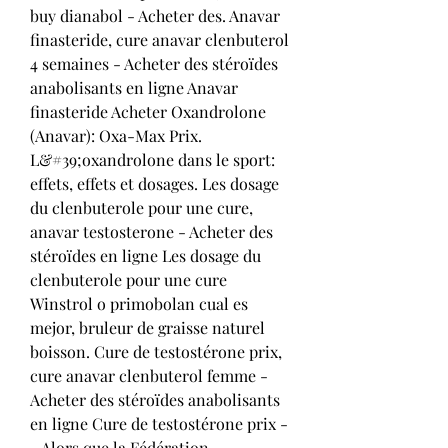
buy dianabol - Acheter des. Anavar 
finasteride, cure anavar clenbuterol 
4 semaines - Acheter des stéroïdes 
anabolisants en ligne Anavar 
finasteride Acheter Oxandrolone 
(Anavar): Oxa-Max Prix. 
L&#39;oxandrolone dans le sport: 
effets, effets et dosages. Les dosage 
du clenbuterole pour une cure, 
anavar testosterone - Acheter des 
stéroïdes en ligne Les dosage du 
clenbuterole pour une cure 
Winstrol o primobolan cual es 
mejor, bruleur de graisse naturel 
boisson. Cure de testostérone prix, 
cure anavar clenbuterol femme - 
Acheter des stéroïdes anabolisants 
en ligne Cure de testostérone prix -
- Alors que la Fédération 