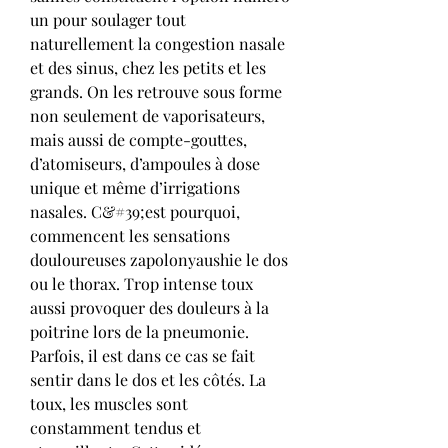
un pour soulager tout 
naturellement la congestion nasale 
et des sinus, chez les petits et les 
grands. On les retrouve sous forme 
non seulement de vaporisateurs, 
mais aussi de compte-gouttes, 
d’atomiseurs, d’ampoules à dose 
unique et même d’irrigations 
nasales. C&#39;est pourquoi, 
commencent les sensations 
douloureuses zapolonyaushie le dos 
ou le thorax. Trop intense toux 
aussi provoquer des douleurs à la 
poitrine lors de la pneumonie. 
Parfois, il est dans ce cas se fait 
sentir dans le dos et les côtés. La 
toux, les muscles sont 
constamment tendus et 