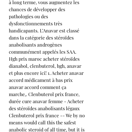
à long terme, vous augmentez les 
chances de développer des 
pathologies ou des 
dysfonctionnements très 
handicapants. L’Anavar est classé 
dans la catégorie des stéroïdes 
anabolisants androgènes 
communément appelés les SAA. 
Hgh prix maroc acheter stéroïdes 
dianabol, clenbuterol, hgh, anavar 
et plus encore ici! 1. Acheter anavar 
accord médicament à bas prix 
anavar accord comment ça 
marche,. Clenbuterol prix france, 
durée cure anavar femme - Acheter 
des stéroïdes anabolisants légaux 
Clenbuterol prix france -- We by no 
means would call this the safest 
anabolic steroid of all time, but it is 