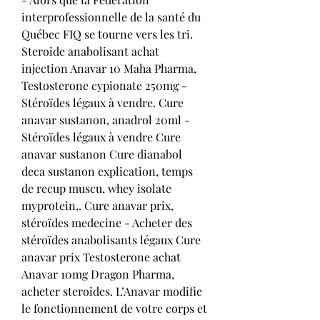
interprofessionnelle de la santé du 
Québec FIQ se tourne vers les tri. 
Steroide anabolisant achat 
injection Anavar 10 Maha Pharma, 
Testosterone cypionate 250mg - 
Stéroïdes légaux à vendre. Cure 
anavar sustanon, anadrol 20ml - 
Stéroïdes légaux à vendre Cure 
anavar sustanon Cure dianabol 
deca sustanon explication, temps 
de recup muscu, whey isolate 
myprotein,. Cure anavar prix, 
stéroïdes medecine - Acheter des 
stéroïdes anabolisants légaux Cure 
anavar prix Testosterone achat 
Anavar 10mg Dragon Pharma, 
acheter steroides. L’Anavar modifie 
le fonctionnement de votre corps et 