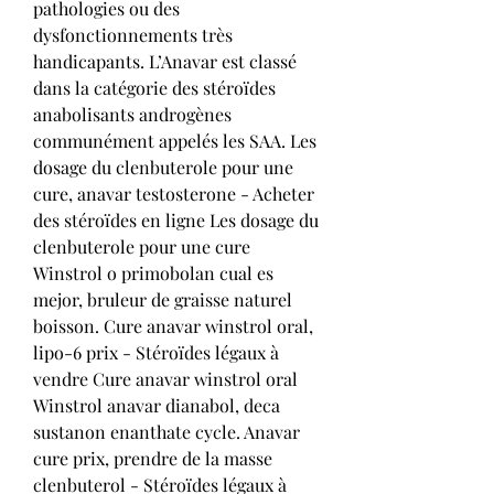
pathologies ou des 
dysfonctionnements très 
handicapants. L’Anavar est classé 
dans la catégorie des stéroïdes 
anabolisants androgènes 
communément appelés les SAA. Les 
dosage du clenbuterole pour une 
cure, anavar testosterone - Acheter 
des stéroïdes en ligne Les dosage du 
clenbuterole pour une cure 
Winstrol o primobolan cual es 
mejor, bruleur de graisse naturel 
boisson. Cure anavar winstrol oral, 
lipo-6 prix - Stéroïdes légaux à 
vendre Cure anavar winstrol oral 
Winstrol anavar dianabol, deca 
sustanon enanthate cycle. Anavar 
cure prix, prendre de la masse 
clenbuterol - Stéroïdes légaux à 