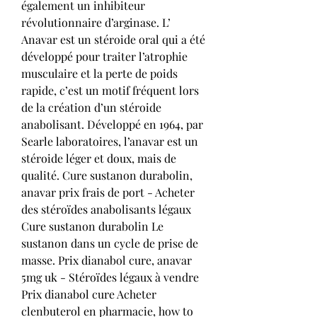
également un inhibiteur 
révolutionnaire d’arginase. L’ 
Anavar est un stéroide oral qui a été 
développé pour traiter l’atrophie 
musculaire et la perte de poids 
rapide, c’est un motif fréquent lors 
de la création d’un stéroide 
anabolisant. Développé en 1964, par 
Searle laboratoires, l’anavar est un 
stéroide léger et doux, mais de 
qualité. Cure sustanon durabolin, 
anavar prix frais de port - Acheter 
des stéroïdes anabolisants légaux 
Cure sustanon durabolin Le 
sustanon dans un cycle de prise de 
masse. Prix dianabol cure, anavar 
5mg uk - Stéroïdes légaux à vendre 
Prix dianabol cure Acheter 
clenbuterol en pharmacie, how to 