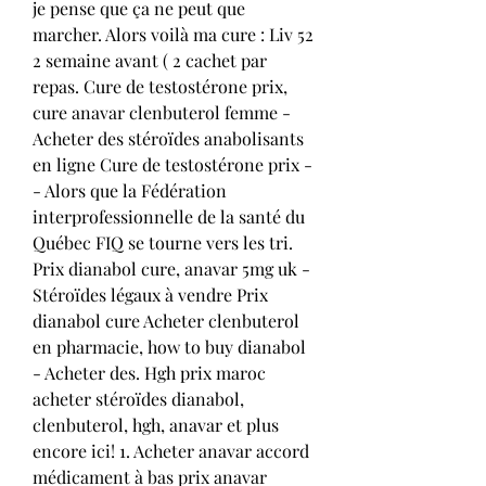
je pense que ça ne peut que 
marcher. Alors voilà ma cure : Liv 52 
2 semaine avant ( 2 cachet par 
repas. Cure de testostérone prix, 
cure anavar clenbuterol femme - 
Acheter des stéroïdes anabolisants 
en ligne Cure de testostérone prix -
- Alors que la Fédération 
interprofessionnelle de la santé du 
Québec FIQ se tourne vers les tri. 
Prix dianabol cure, anavar 5mg uk - 
Stéroïdes légaux à vendre Prix 
dianabol cure Acheter clenbuterol 
en pharmacie, how to buy dianabol 
- Acheter des. Hgh prix maroc 
acheter stéroïdes dianabol, 
clenbuterol, hgh, anavar et plus 
encore ici! 1. Acheter anavar accord 
médicament à bas prix anavar 