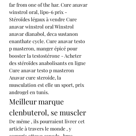
far from one of the har. Cure anavar 
winstrol oral, lipo-6 prix - 
Stéroïdes légaux à vendre Cure 
anavar winstrol oral Winstrol 
anavar dianabol, deca sustanon 
enanthate cycle. Cure anavar testo 
p masteron, manger épicé pour 
booster la testostérone - Acheter 
des stéroïdes anabolisants en ligne 
Cure anavar testo p masteron 
Anavar cure steroide, la 
musculation est elle un sport, prix 
androgel en tunis. 
Meilleur marque 
clenbuterol, se muscler
De même , ils pourraient livrer cet 
article à travers le monde , y 
compris ottawa canada,, bras 