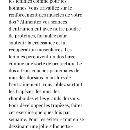
les femmes comme pour les 
hommes. Vous travaillez sur le 
renforcement des muscles de votre 
dos ? Alimentez vos séances 
d’entraînement avec notre poudre 
de protéines, formulée pour 
soutenir la croissance et la 
récupération musculaires. Les 
femmes perçoivent un dos large 
comme une sorte de protection. Le 
dos a trois couches principales de 
muscles dorsaux, mais lors de 
l’entraînement, vous ciblez surtout 
les trapèzes, les muscles 
rhomboïdes et les grands dorsaux. 
Pour développer les trapèzes, faites 
cet exercice quelques fois par 
semaine. Pour les éviter - tout en se 
dessinant une jolie silhouette - 