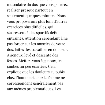
musculaire du dos que vous pourrez 
réaliser presque partout en 
seulement quelques minutes. Nous 
vous proposerons plus loin d’autres 
exercices plus difficiles, qui 
s’adressent à des sportifs déjà 
entraînés. Attention cependant à ne 
pas forcer sur les muscles de votre 
dos, faites-les travailler en douceur. 
A genoux, levé et descente des 
fesses. Mettez-vous à genoux, les 
jambes un peu écartées. Cela 
explique que les douleurs au pubis 
chez l’homme et chez la femme ne 
correspondent généralement pas 
aux mêmes problématiques. Les 
femmes peuvent aussi souffrir de 
pubalgie d’origine tendineuse ou 