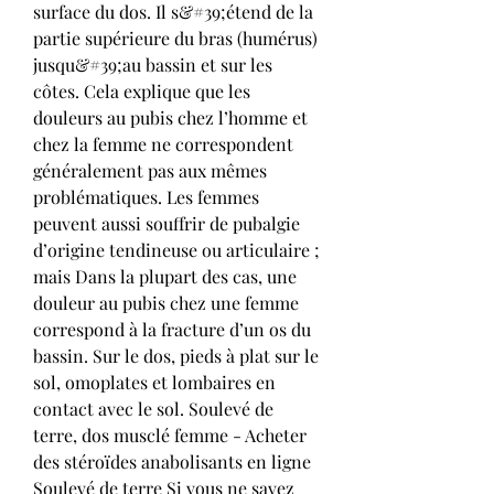
surface du dos. Il s&#39;étend de la 
partie supérieure du bras (humérus) 
jusqu&#39;au bassin et sur les 
côtes. Cela explique que les 
douleurs au pubis chez l’homme et 
chez la femme ne correspondent 
généralement pas aux mêmes 
problématiques. Les femmes 
peuvent aussi souffrir de pubalgie 
d’origine tendineuse ou articulaire ; 
mais Dans la plupart des cas, une 
douleur au pubis chez une femme 
correspond à la fracture d’un os du 
bassin. Sur le dos, pieds à plat sur le 
sol, omoplates et lombaires en 
contact avec le sol. Soulevé de 
terre, dos musclé femme - Acheter 
des stéroïdes anabolisants en ligne 
Soulevé de terre Si vous ne savez 