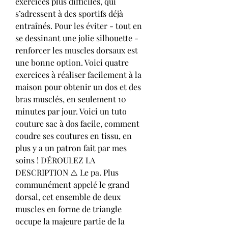
exercices plus difficiles, qui 
s’adressent à des sportifs déjà 
entraînés. Pour les éviter - tout en 
se dessinant une jolie silhouette - 
renforcer les muscles dorsaux est 
une bonne option. Voici quatre 
exercices à réaliser facilement à la 
maison pour obtenir un dos et des 
bras musclés, en seulement 10 
minutes par jour. Voici un tuto 
couture sac à dos facile, comment 
coudre ses coutures en tissu, en 
plus y a un patron fait par mes 
soins ! DÉROULEZ LA 
DESCRIPTION ⚠️ Le pa. Plus 
communément appelé le grand 
dorsal, cet ensemble de deux 
muscles en forme de triangle 
occupe la majeure partie de la 