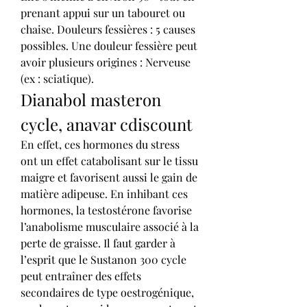
prenant appui sur un tabouret ou 
chaise. Douleurs fessières : 5 causes 
possibles. Une douleur fessière peut 
avoir plusieurs origines : Nerveuse 
(ex : sciatique). 
Dianabol masteron 
cycle, anavar cdiscount
En effet, ces hormones du stress 
ont un effet catabolisant sur le tissu 
maigre et favorisent aussi le gain de 
matière adipeuse. En inhibant ces 
hormones, la testostérone favorise 
l’anabolisme musculaire associé à la 
perte de graisse. Il faut garder à 
l’esprit que le Sustanon 300 cycle 
peut entraîner des effets 
secondaires de type oestrogénique, 