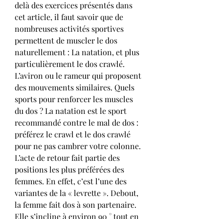
delà des exercices présentés dans 
cet article, il faut savoir que de 
nombreuses activités sportives 
permettent de muscler le dos 
naturellement : La natation, et plus 
particulièrement le dos crawlé. 
L’aviron ou le rameur qui proposent 
des mouvements similaires. Quels 
sports pour renforcer les muscles 
du dos ? La natation est le sport 
recommandé contre le mal de dos : 
préférez le crawl et le dos crawlé 
pour ne pas cambrer votre colonne. 
L’acte de retour fait partie des 
positions les plus préférées des 
femmes. En effet, c’est l’une des 
variantes de la « levrette ». Debout, 
la femme fait dos à son partenaire. 
Elle s’incline à environ 90 ° tout en 