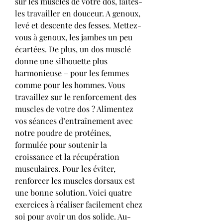
sur les muscles de votre dos, faites-
les travailler en douceur. A genoux, 
levé et descente des fesses. Mettez-
vous à genoux, les jambes un peu 
écartées. De plus, un dos musclé 
donne une silhouette plus 
harmonieuse – pour les femmes 
comme pour les hommes. Vous 
travaillez sur le renforcement des 
muscles de votre dos ? Alimentez 
vos séances d’entraînement avec 
notre poudre de protéines, 
formulée pour soutenir la 
croissance et la récupération 
musculaires. Pour les éviter, 
renforcer les muscles dorsaux est 
une bonne solution. Voici quatre 
exercices à réaliser facilement chez 
soi pour avoir un dos solide. Au-