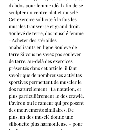
d’abdos pour femme idéal afin de se 
sculpter un ventre plat et musclé. 
Cet exercice sollicite à la fois les 
muscles transverse et grand droit. 
Soulevé de terre, dos musclé femme 
- Acheter des stéroïdes 
anabolisants en ligne Soulevé de 
terre Si vous ne savez pas soulever 
de terre. Au-delà des exercices 
présentés dans cet article, il faut 
savoir que de nombreuses activités 
sportives permettent de muscler le 
dos naturellement : La natation, et 
plus particulièrement le dos crawlé. 
L’aviron ou le rameur qui proposent 
des mouvements similaires. De 
plus, un dos musclé donne une 
silhouette plus harmonieuse – pour 