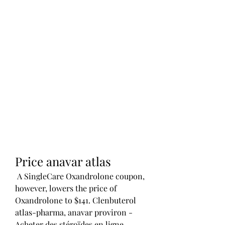
Price anavar atlas
 A SingleCare Oxandrolone coupon, 
however, lowers the price of 
Oxandrolone to $141. Clenbuterol 
atlas-pharma, anavar proviron - 
Acheter des stéroïdes en ligne 