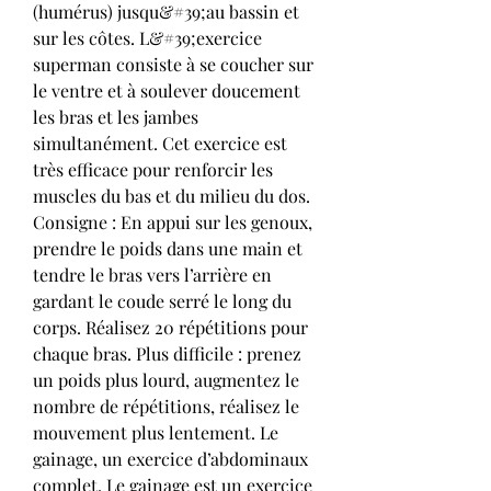
(humérus) jusqu&#39;au bassin et 
sur les côtes. L&#39;exercice 
superman consiste à se coucher sur 
le ventre et à soulever doucement 
les bras et les jambes 
simultanément. Cet exercice est 
très efficace pour renforcir les 
muscles du bas et du milieu du dos. 
Consigne : En appui sur les genoux, 
prendre le poids dans une main et 
tendre le bras vers l’arrière en 
gardant le coude serré le long du 
corps. Réalisez 20 répétitions pour 
chaque bras. Plus difficile : prenez 
un poids plus lourd, augmentez le 
nombre de répétitions, réalisez le 
mouvement plus lentement. Le 
gainage, un exercice d’abdominaux 
complet. Le gainage est un exercice 