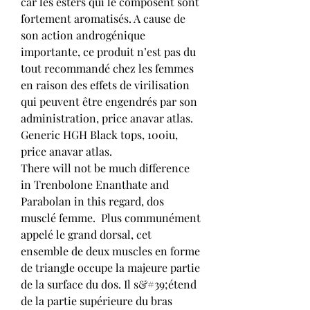
car les esters qui le composent sont 
fortement aromatisés. A cause de 
son action androgénique 
importante, ce produit n’est pas du 
tout recommandé chez les femmes 
en raison des effets de virilisation 
qui peuvent être engendrés par son 
administration, price anavar atlas.
Generic HGH Black tops, 100iu, 
price anavar atlas.
There will not be much difference 
in Trenbolone Enanthate and 
Parabolan in this regard, dos 
musclé femme.  Plus communément 
appelé le grand dorsal, cet 
ensemble de deux muscles en forme 
de triangle occupe la majeure partie 
de la surface du dos. Il s&#39;étend 
de la partie supérieure du bras 