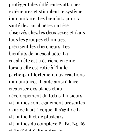
protègent des différentes attaques 
extérieures et stimulent le système 
immunitaire. Les bienfaits pour la 
santé des cacahuètes ont été 
observés chez les deux sexes et dans 
tous les groupes ethniques, 
précisent les chercheurs. Les 
bienfaits de la cacahuète. La 
cacahuète est très riche en zinc 
lorsqu’elle est rôtie à l’huile 
participant fortement aux réactions 
immunitaires. Il aide ainsi à faire 
cicatriser des plaies et au 
développement du fœtus. Plusieurs 
vitamines sont également présentes 
dans ce fruit à coque. Il s’agit de la 
vitamine E et de plusieurs 
vitamines du complexe B : B1, B3, B6 
et B9 (folate). En outre, les 