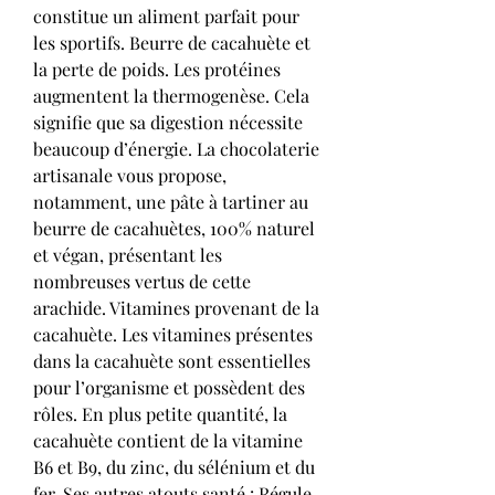
constitue un aliment parfait pour 
les sportifs. Beurre de cacahuète et 
la perte de poids. Les protéines 
augmentent la thermogenèse. Cela 
signifie que sa digestion nécessite 
beaucoup d’énergie. La chocolaterie 
artisanale vous propose, 
notamment, une pâte à tartiner au 
beurre de cacahuètes, 100% naturel 
et végan, présentant les 
nombreuses vertus de cette 
arachide. Vitamines provenant de la 
cacahuète. Les vitamines présentes 
dans la cacahuète sont essentielles 
pour l’organisme et possèdent des 
rôles. En plus petite quantité, la 
cacahuète contient de la vitamine 
B6 et B9, du zinc, du sélénium et du 
fer. Ses autres atouts santé : Régule 