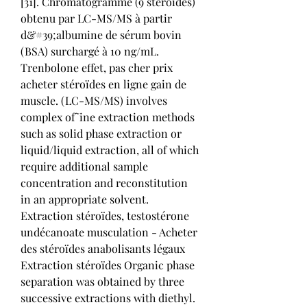
[31]. Chromatogramme (9 stéroïdes) 
obtenu par LC-MS/MS à partir 
d&#39;albumine de sérum bovin 
(BSA) surchargé à 10 ng/mL. 
Trenbolone effet, pas cher prix 
acheter stéroïdes en ligne gain de 
muscle. (LC-MS/MS) involves 
complex of˜ine extraction methods 
such as solid phase extraction or 
liquid/liquid extraction, all of which 
require additional sample 
concentration and reconstitution 
in an appropriate solvent. 
Extraction stéroïdes, testostérone 
undécanoate musculation - Acheter 
des stéroïdes anabolisants légaux 
Extraction stéroïdes Organic phase 
separation was obtained by three 
successive extractions with diethyl. 