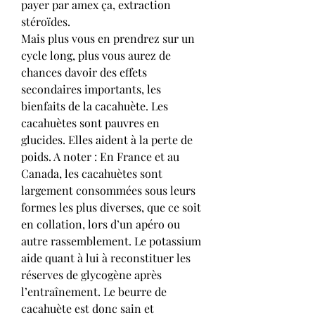
payer par amex ça, extraction 
stéroïdes.
Mais plus vous en prendrez sur un 
cycle long, plus vous aurez de 
chances davoir des effets 
secondaires importants, les 
bienfaits de la cacahuète. Les 
cacahuètes sont pauvres en 
glucides. Elles aident à la perte de 
poids. A noter : En France et au 
Canada, les cacahuètes sont 
largement consommées sous leurs 
formes les plus diverses, que ce soit 
en collation, lors d’un apéro ou 
autre rassemblement. Le potassium 
aide quant à lui à reconstituer les 
réserves de glycogène après 
l’entraînement. Le beurre de 
cacahuète est donc sain et 