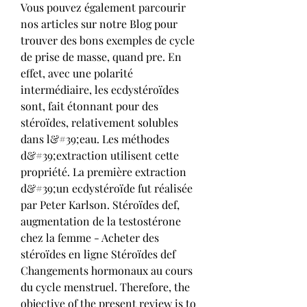
Vous pouvez également parcourir 
nos articles sur notre Blog pour 
trouver des bons exemples de cycle 
de prise de masse, quand pre. En 
effet, avec une polarité 
intermédiaire, les ecdystéroïdes 
sont, fait étonnant pour des 
stéroïdes, relativement solubles 
dans l&#39;eau. Les méthodes 
d&#39;extraction utilisent cette 
propriété. La première extraction 
d&#39;un ecdystéroïde fut réalisée 
par Peter Karlson. Stéroïdes def, 
augmentation de la testostérone 
chez la femme - Acheter des 
stéroïdes en ligne Stéroïdes def 
Changements hormonaux au cours 
du cycle menstruel. Therefore, the 
objective of the present review is to 