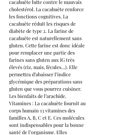
cacahuète lutte contre le mauvais 
cholestérol. La cacahuète renforce 
les fonctions cognitives. La 
cacahuète réduit les risques de 
diabète de type 2. La farine de 
cacahuète est naturellement sans 
gluten. Cette farine est donc idéale 
pour remplacer une partie des 
farines sans gluten aux IG très 
élevés (riz, mais, fécules…). Elle 
permettra d’abaisser l’indice 
glycémique des préparations sans 
gluten que vous pourrez cuisiner. 
Les bienfaits de l’arachide. 
Vitamines : La cacahuète fournit au 
corps humain 13 vitamines des 
familles A, B, C et E. Ces molécules 
sont indispensables pour la bonne 
santé de l’organisme. Elles 