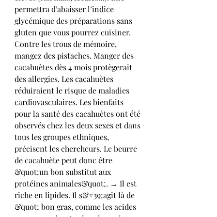
permettra d’abaisser l’indice 
glycémique des préparations sans 
gluten que vous pourrez cuisiner. 
Contre les trous de mémoire, 
mangez des pistaches. Manger des 
cacahuètes dès 4 mois protègerait 
des allergies. Les cacahuètes 
réduiraient le risque de maladies 
cardiovasculaires. Les bienfaits 
pour la santé des cacahuètes ont été 
observés chez les deux sexes et dans 
tous les groupes ethniques, 
précisent les chercheurs. Le beurre 
de cacahuète peut donc être 
&quot;un bon substitut aux 
protéines animales&quot;. → Il est 
riche en lipides. Il s&#39;agit là de 
&quot; bon gras, comme les acides 