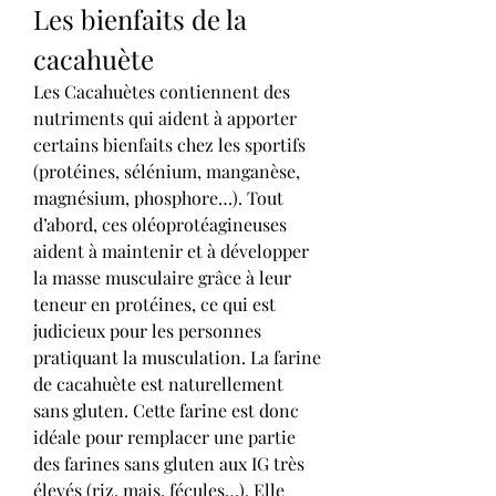
Les bienfaits de la 
cacahuète
Les Cacahuètes contiennent des 
nutriments qui aident à apporter 
certains bienfaits chez les sportifs 
(protéines, sélénium, manganèse, 
magnésium, phosphore…). Tout 
d’abord, ces oléoprotéagineuses 
aident à maintenir et à développer 
la masse musculaire grâce à leur 
teneur en protéines, ce qui est 
judicieux pour les personnes 
pratiquant la musculation. La farine 
de cacahuète est naturellement 
sans gluten. Cette farine est donc 
idéale pour remplacer une partie 
des farines sans gluten aux IG très 
élevés (riz, mais, fécules…). Elle 