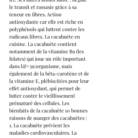
le transit et rassasie grâce à sa 
teneur en fibres. Action 
antioxydante car elle est riche en 
polyphénols qui luttent contre les 
radicaux libres. La cacahuète en 
cuisine. La cacahuète contient 
notamment de la vitamine B9 (les 
folates) qui joue un rôle important 
dans l&#39;organisme, mais 
également de la bêta-carotène et de 
la vitamine E, plébiscitées pour leur 
effet antioxydant, qui permet de 
lutter contre le vieillissement 
prématuré des cellules. Les 
bienfaits de la cacahuète 10 bonnes 
raisons de manger des cacahuètes : 
1. La cacahuète prévient les 
maladies cardiovasculaires. La 