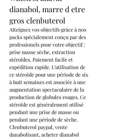
dianabol, marre d etre 
gros clenbuterol
Atteignez vos objectifs grâce à nos 
packs spécialement conçu par des 
professionels pour votre objectif : 
prise masse sèche, extraction 
stéroïdes. Paiement facile et 
expédition rapide. L’utilisation de 
ce stéroïde pour une période de six 
à huit semaines est associée à une 
augmentation spectaculaire de la 
production de globules rouges. Ce 
stéroïde est généralement utilisé 
pendant une prise de masse ou 
pendant une période de sèche.
Clenbuterol paypal, vente 
danabolisant, acheter dianabol 