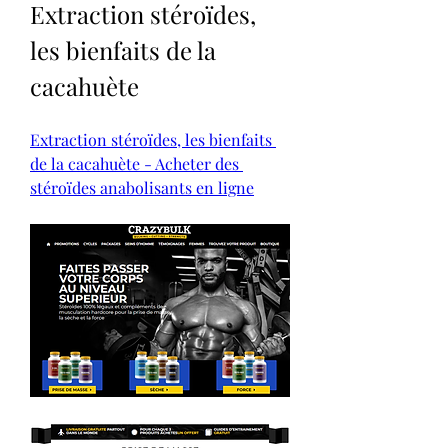
Extraction stéroïdes, 
les bienfaits de la 
cacahuète
Extraction stéroïdes, les bienfaits 
de la cacahuète - Acheter des 
stéroïdes anabolisants en ligne