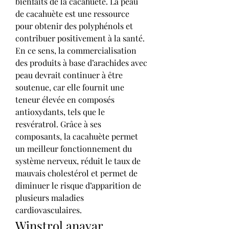
bienfaits de la cacahuète. La peau 
de cacahuète est une ressource 
pour obtenir des polyphénols et 
contribuer positivement à la santé. 
En ce sens, la commercialisation 
des produits à base d’arachides avec 
peau devrait continuer à être 
soutenue, car elle fournit une 
teneur élevée en composés 
antioxydants, tels que le 
resvératrol. Grâce à ses 
composants, la cacahuète permet 
un meilleur fonctionnement du 
système nerveux, réduit le taux de 
mauvais cholestérol et permet de 
diminuer le risque d’apparition de 
plusieurs maladies 
cardiovasculaires. 
Winstrol anavar 