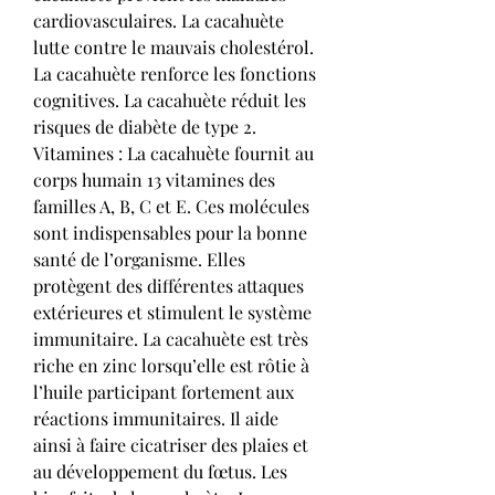
cardiovasculaires. La cacahuète 
lutte contre le mauvais cholestérol. 
La cacahuète renforce les fonctions 
cognitives. La cacahuète réduit les 
risques de diabète de type 2. 
Vitamines : La cacahuète fournit au 
corps humain 13 vitamines des 
familles A, B, C et E. Ces molécules 
sont indispensables pour la bonne 
santé de l’organisme. Elles 
protègent des différentes attaques 
extérieures et stimulent le système 
immunitaire. La cacahuète est très 
riche en zinc lorsqu’elle est rôtie à 
l’huile participant fortement aux 
réactions immunitaires. Il aide 
ainsi à faire cicatriser des plaies et 
au développement du fœtus. Les 