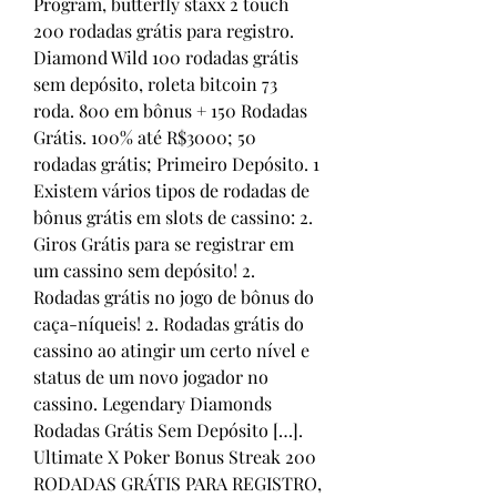
Program, butterfly staxx 2 touch 
200 rodadas grátis para registro. 
Diamond Wild 100 rodadas grátis 
sem depósito, roleta bitcoin 73 
roda. 800 em bônus + 150 Rodadas 
Grátis. 100% até R$3000; 50 
rodadas grátis; Primeiro Depósito. 1 
Existem vários tipos de rodadas de 
bônus grátis em slots de cassino: 2. 
Giros Grátis para se registrar em 
um cassino sem depósito! 2. 
Rodadas grátis no jogo de bônus do 
caça-níqueis! 2. Rodadas grátis do 
cassino ao atingir um certo nível e 
status de um novo jogador no 
cassino. Legendary Diamonds 
Rodadas Grátis Sem Depósito […]. 
Ultimate X Poker Bonus Streak 200 
RODADAS GRÁTIS PARA REGISTRO, 