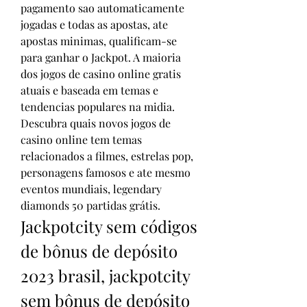
pagamento sao automaticamente 
jogadas e todas as apostas, ate 
apostas minimas, qualificam-se 
para ganhar o Jackpot. A maioria 
dos jogos de casino online gratis 
atuais e baseada em temas e 
tendencias populares na midia. 
Descubra quais novos jogos de 
casino online tem temas 
relacionados a filmes, estrelas pop, 
personagens famosos e ate mesmo 
eventos mundiais, legendary 
diamonds 50 partidas grátis.
Jackpot​city sem códigos 
de bônus de depósito 
2023 brasil, jackpot​city 
sem bônus de depósito 