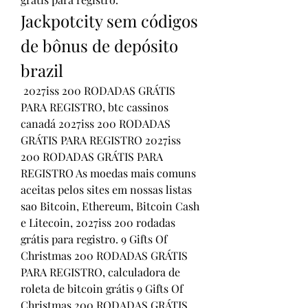
Jackpot​city sem códigos 
de bônus de depósito 
brazil
 2027iss 200 RODADAS GRÁTIS 
PARA REGISTRO, btc cassinos 
canadá 2027iss 200 RODADAS 
GRÁTIS PARA REGISTRO 2027iss 
200 RODADAS GRÁTIS PARA 
REGISTRO As moedas mais comuns 
aceitas pelos sites em nossas listas 
sao Bitcoin, Ethereum, Bitcoin Cash 
e Litecoin, 2027iss 200 rodadas 
grátis para registro. 9 Gifts Of 
Christmas 200 RODADAS GRÁTIS 
PARA REGISTRO, calculadora de 
roleta de bitcoin grátis 9 Gifts Of 
Christmas 200 RODADAS GRÁTIS 