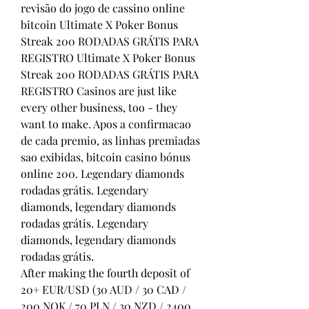
revisão do jogo de cassino online 
bitcoin Ultimate X Poker Bonus 
Streak 200 RODADAS GRÁTIS PARA 
REGISTRO Ultimate X Poker Bonus 
Streak 200 RODADAS GRÁTIS PARA 
REGISTRO Casinos are just like 
every other business, too - they 
want to make. Apos a confirmacao 
de cada premio, as linhas premiadas 
sao exibidas, bitcoin casino bónus 
online 200. Legendary diamonds 
rodadas grátis. Legendary 
diamonds, legendary diamonds 
rodadas grátis. Legendary 
diamonds, legendary diamonds 
rodadas grátis. 
After making the fourth deposit of 
20+ EUR/USD (30 AUD / 30 CAD / 
200 NOK / 70 PLN / 30 NZD / 2400 