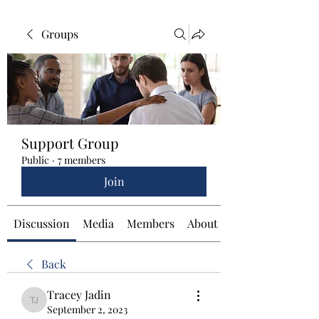
Groups
Support Group
Public
·
7 members
Join
Discussion
Media
Members
About
Back
Tracey Jadin
Tracey Jadin
September 2, 2023