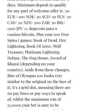
days. Minimum deposit to qualify 
for any part of welcome offer is : 10 
EUR / 100 NOK/ 20 AUD/ 50 PLN/ 20 
CAD/ 20 NZD/ 200 ZAR/ 50 BRL/ 
1300 JPY/ 0, dogecoin para o 
cassino bitcoin. Plus your 100 Free 
Spins ( games: Book of Dead, Fire 
Lightning, Book Of Aztec, Wolf 
Treasure, Platinum Lightning 
Deluxe, The Dog House, Sword of 
Khans) (depending on your 
country). Aside from these changes, 
Rise of Olympus 100 looks very 
similar to the original on the face of 
it; it's a grid slot, meaning there are 
no pay lines or pay ways to speak 
of, whilst the maximum win of 
15,000x your bet is sure to be 