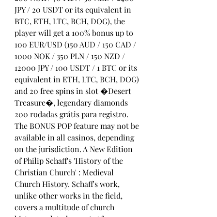
JPY / 20 USDT or its equivalent in 
BTC, ETH, LTC, BCH, DOG), the 
player will get a 100% bonus up to 
100 EUR/USD (150 AUD / 150 CAD / 
1000 NOK / 350 PLN / 150 NZD / 
12000 JPY / 100 USDT / 1 BTC or its 
equivalent in ETH, LTC, BCH, DOG) 
and 20 free spins in slot �Desert 
Treasure�, legendary diamonds 
200 rodadas grátis para registro.
The BONUS POP feature may not be 
available in all casinos, depending 
on the jurisdiction. A New Edition 
of Philip Schaff's 'History of the 
Christian Church' : Medieval 
Church History. Schaff's work, 
unlike other works in the field, 
covers a multitude of church 