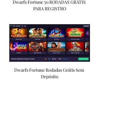
Dwarfs Fortune 50 RODADAS GRÁTIS 
PARA REGISTRO
Dwarfs Fortune Rodadas Grátis Sem 
Depósito