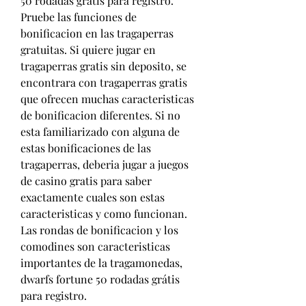
50 rodadas grátis para registro.
Pruebe las funciones de 
bonificacion en las tragaperras 
gratuitas. Si quiere jugar en 
tragaperras gratis sin deposito, se 
encontrara con tragaperras gratis 
que ofrecen muchas caracteristicas 
de bonificacion diferentes. Si no 
esta familiarizado con alguna de 
estas bonificaciones de las 
tragaperras, deberia jugar a juegos 
de casino gratis para saber 
exactamente cuales son estas 
caracteristicas y como funcionan. 
Las rondas de bonificacion y los 
comodines son caracteristicas 
importantes de la tragamonedas, 
dwarfs fortune 50 rodadas grátis 
para registro.