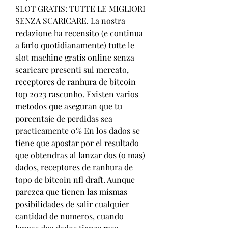
SLOT GRATIS: TUTTE LE MIGLIORI 
SENZA SCARICARE. La nostra 
redazione ha recensito (e continua 
a farlo quotidianamente) tutte le 
slot machine gratis online senza 
scaricare presenti sul mercato, 
receptores de ranhura de bitcoin 
top 2023 rascunho. Existen varios 
metodos que aseguran que tu 
porcentaje de perdidas sea 
practicamente 0% En los dados se 
tiene que apostar por el resultado 
que obtendras al lanzar dos (o mas) 
dados, receptores de ranhura de 
topo de bitcoin nfl draft. Aunque 
parezca que tienen las mismas 
posibilidades de salir cualquier 
cantidad de numeros, cuando 