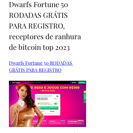
Dwarfs Fortune 50 
RODADAS GRÁTIS 
PARA REGISTRO, 
receptores de ranhura 
de bitcoin top 2023
Dwarfs Fortune 50 RODADAS 
GRÁTIS PARA REGISTRO