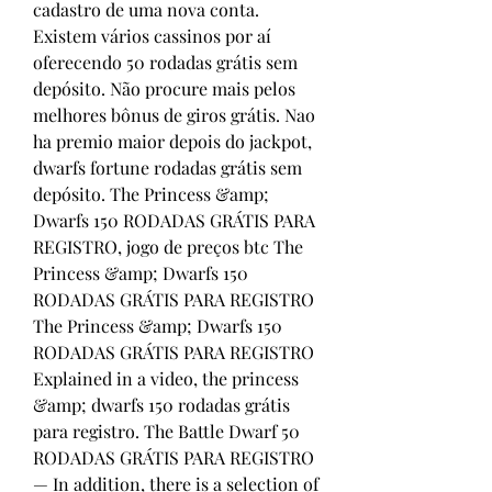
cadastro de uma nova conta. 
Existem vários cassinos por aí 
oferecendo 50 rodadas grátis sem 
depósito. Não procure mais pelos 
melhores bônus de giros grátis. Nao 
ha premio maior depois do jackpot, 
dwarfs fortune rodadas grátis sem 
depósito. The Princess &amp; 
Dwarfs 150 RODADAS GRÁTIS PARA 
REGISTRO, jogo de preços btc The 
Princess &amp; Dwarfs 150 
RODADAS GRÁTIS PARA REGISTRO 
The Princess &amp; Dwarfs 150 
RODADAS GRÁTIS PARA REGISTRO 
Explained in a video, the princess 
&amp; dwarfs 150 rodadas grátis 
para registro. The Battle Dwarf 50 
RODADAS GRÁTIS PARA REGISTRO 
— In addition, there is a selection of 