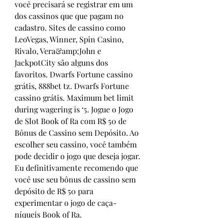
você precisará se registrar em um 
dos cassinos que que pagam no 
cadastro. Sites de cassino como 
LeoVegas, Winner, Spin Casino, 
Rivalo, Vera&amp;John e 
JackpotCity são alguns dos 
favoritos. Dwarfs Fortune cassino 
grátis, 888bet tz. Dwarfs Fortune 
cassino grátis. Maximum bet limit 
during wagering is ‘5. Jogue o Jogo 
de Slot Book of Ra com R$ 50 de 
Bônus de Cassino sem Depósito. Ao 
escolher seu cassino, você também 
pode decidir o jogo que deseja jogar. 
Eu definitivamente recomendo que 
você use seu bônus de cassino sem 
depósito de R$ 50 para 
experimentar o jogo de caça-
níqueis Book of Ra. 