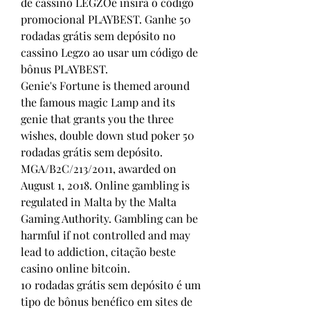
de cassino LEGZOe insira o código 
promocional PLAYBEST. Ganhe 50 
rodadas grátis sem depósito no 
cassino Legzo ao usar um código de 
bônus PLAYBEST. 
Genie's Fortune is themed around 
the famous magic Lamp and its 
genie that grants you the three 
wishes, double down stud poker 50 
rodadas grátis sem depósito.
MGA/B2C/213/2011, awarded on 
August 1, 2018. Online gambling is 
regulated in Malta by the Malta 
Gaming Authority. Gambling can be 
harmful if not controlled and may 
lead to addiction, citação beste 
casino online bitcoin.
10 rodadas grátis sem depósito é um 
tipo de bônus benéfico em sites de 