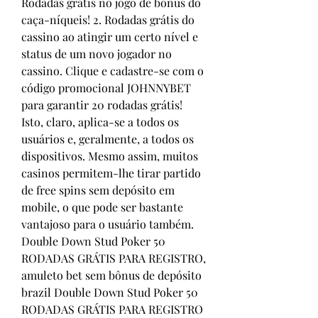
Rodadas grátis no jogo de bônus do 
caça-níqueis! 2. Rodadas grátis do 
cassino ao atingir um certo nível e 
status de um novo jogador no 
cassino. Clique e cadastre-se com o 
código promocional JOHNNYBET 
para garantir 20 rodadas grátis! 
Isto, claro, aplica-se a todos os 
usuários e, geralmente, a todos os 
dispositivos. Mesmo assim, muitos 
casinos permitem-lhe tirar partido 
de free spins sem depósito em 
mobile, o que pode ser bastante 
vantajoso para o usuário também. 
Double Down Stud Poker 50 
RODADAS GRÁTIS PARA REGISTRO, 
amuleto bet sem bônus de depósito 
brazil Double Down Stud Poker 50 
RODADAS GRÁTIS PARA REGISTRO 