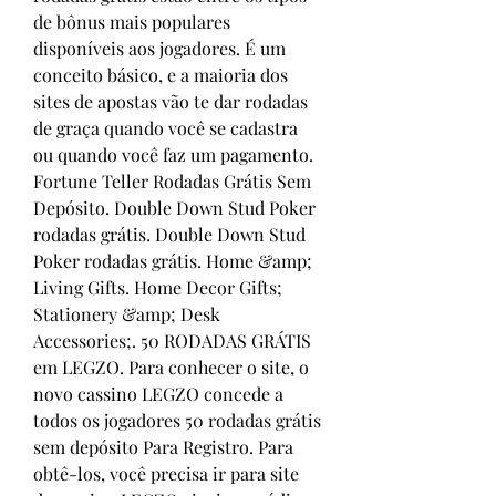
de bônus mais populares 
disponíveis aos jogadores. É um 
conceito básico, e a maioria dos 
sites de apostas vão te dar rodadas 
de graça quando você se cadastra 
ou quando você faz um pagamento. 
Fortune Teller Rodadas Grátis Sem 
Depósito. Double Down Stud Poker 
rodadas grátis. Double Down Stud 
Poker rodadas grátis. Home &amp; 
Living Gifts. Home Decor Gifts; 
Stationery &amp; Desk 
Accessories;. 50 RODADAS GRÁTIS 
em LEGZO. Para conhecer o site, o 
novo cassino LEGZO concede a 
todos os jogadores 50 rodadas grátis 
sem depósito Para Registro. Para 
obtê-los, você precisa ir para site 