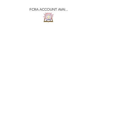
FCRA ACCOUNT AVAI...
​जीवन ज्योति एजुकेशनल एण्ड
वेलफेयर सोसाइटी
JEEVAN JYOTI
EDUCATIONAL AND
WELFARE SOCIETY
"We are all the Same"
Regd. Under Societies Registration
Act
1860. 479
/15-16 |
F.C.R.A Regd. No.-
031170618