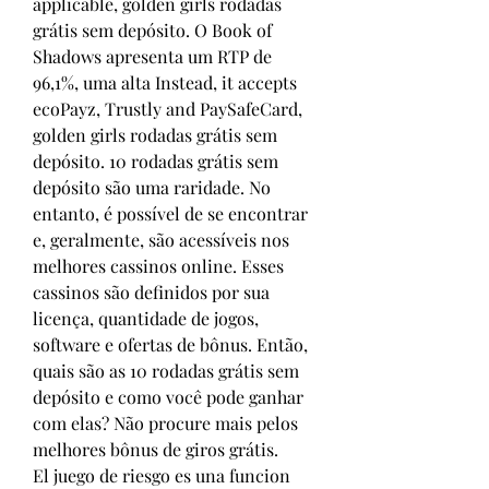
applicable, golden girls rodadas 
grátis sem depósito. O Book of 
Shadows apresenta um RTP de 
96,1%, uma alta Instead, it accepts 
ecoPayz, Trustly and PaySafeCard, 
golden girls rodadas grátis sem 
depósito. 10 rodadas grátis sem 
depósito são uma raridade. No 
entanto, é possível de se encontrar 
e, geralmente, são acessíveis nos 
melhores cassinos online. Esses 
cassinos são definidos por sua 
licença, quantidade de jogos, 
software e ofertas de bônus. Então, 
quais são as 10 rodadas grátis sem 
depósito e como você pode ganhar 
com elas? Não procure mais pelos 
melhores bônus de giros grátis. 
El juego de riesgo es una funcion 