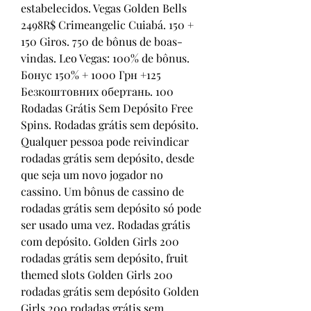
estabelecidos. Vegas Golden Bells 
2498R$ Crimeangelic Cuiabá. 150 + 
150 Giros. 750 de bônus de boas-
vindas. Leo Vegas: 100% de bônus. 
Бонус 150% + 1000 Грн +125 
Безкоштовних обертань. 100 
Rodadas Grátis Sem Depósito Free 
Spins. Rodadas grátis sem depósito. 
Qualquer pessoa pode reivindicar 
rodadas grátis sem depósito, desde 
que seja um novo jogador no 
cassino. Um bônus de cassino de 
rodadas grátis sem depósito só pode 
ser usado uma vez. Rodadas grátis 
com depósito. Golden Girls 200 
rodadas grátis sem depósito, fruit 
themed slots Golden Girls 200 
rodadas grátis sem depósito Golden 
Girls 200 rodadas grátis sem 