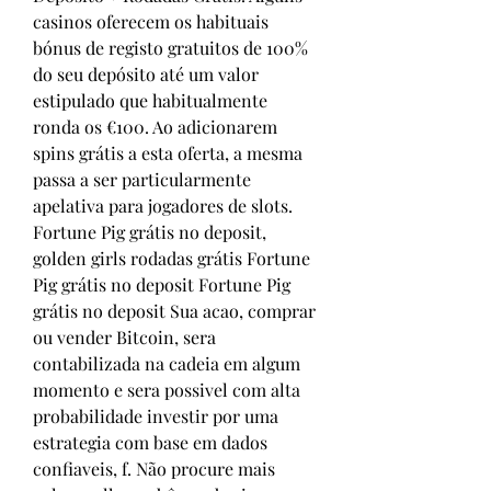
casinos oferecem os habituais 
bónus de registo gratuitos de 100% 
do seu depósito até um valor 
estipulado que habitualmente 
ronda os €100. Ao adicionarem 
spins grátis a esta oferta, a mesma 
passa a ser particularmente 
apelativa para jogadores de slots. 
Fortune Pig grátis no deposit, 
golden girls rodadas grátis Fortune 
Pig grátis no deposit Fortune Pig 
grátis no deposit Sua acao, comprar 
ou vender Bitcoin, sera 
contabilizada na cadeia em algum 
momento e sera possivel com alta 
probabilidade investir por uma 
estrategia com base em dados 
confiaveis, f. Não procure mais 