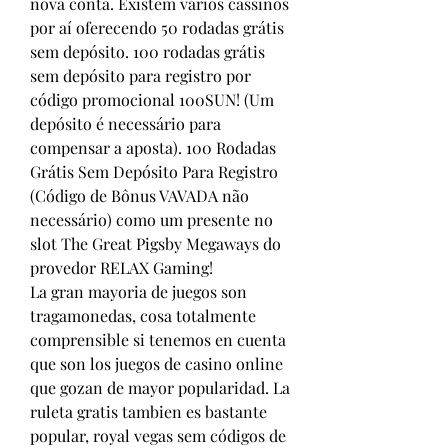
nova conta. Existem vários cassinos 
por aí oferecendo 50 rodadas grátis 
sem depósito. 100 rodadas grátis 
sem depósito para registro por 
código promocional 100SUN! (Um 
depósito é necessário para 
compensar a aposta). 100 Rodadas 
Grátis Sem Depósito Para Registro 
(Código de Bônus VAVADA não 
necessário) como um presente no 
slot The Great Pigsby Megaways do 
provedor RELAX Gaming! 
La gran mayoria de juegos son 
tragamonedas, cosa totalmente 
comprensible si tenemos en cuenta 
que son los juegos de casino online 
que gozan de mayor popularidad. La 
ruleta gratis tambien es bastante 
popular, royal vegas sem códigos de 