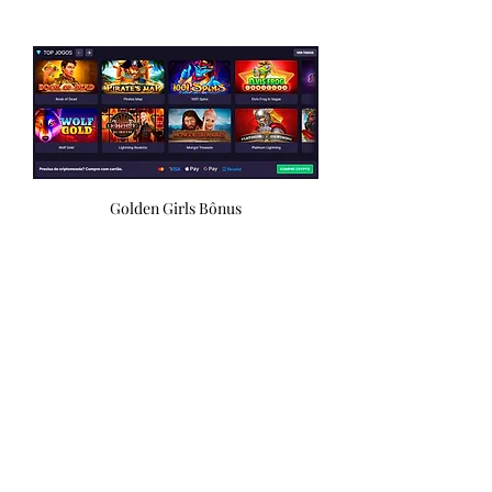
Golden Girls Bônus