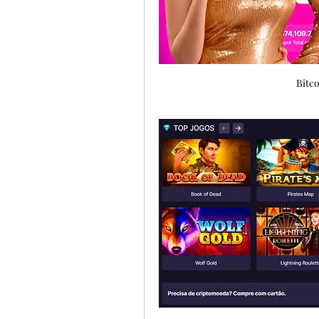
Bitco