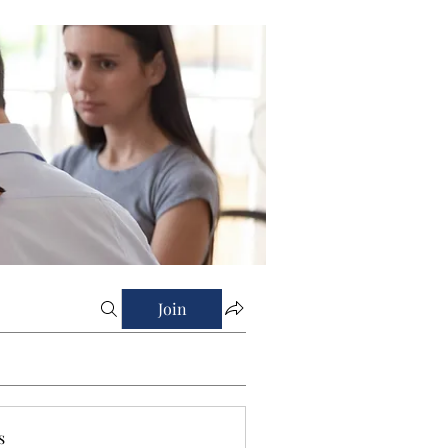
Join
s