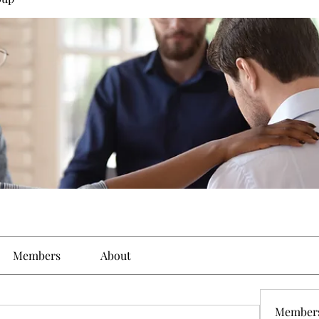
Members
About
Member