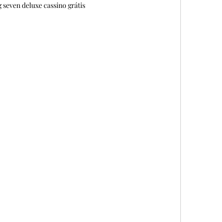
seven deluxe cassino grátis