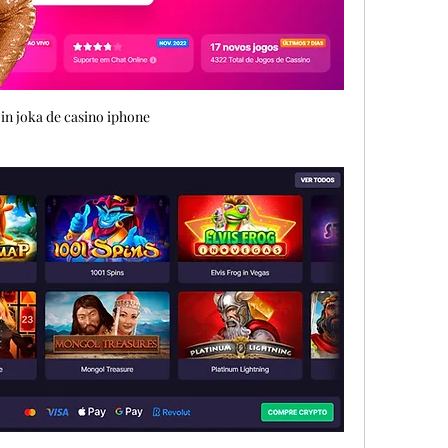
in joka de casino iphone