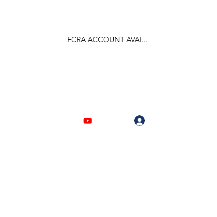
FCRA ACCOUNT AVAI...
F.C.R.A Regd. No.- 031170618
Log In
903310632 | 6209946525