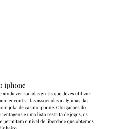
no iphone
 ainda ver rodadas gratis que deves utilizar 
um encontra-las associadas a algumas das 
tcoin joka de casino iphone. Obrigacoes do 
centagens e uma lista restrita de jogos, os 
e permitem o nivel de liberdade que obtemos 
dinheiro.