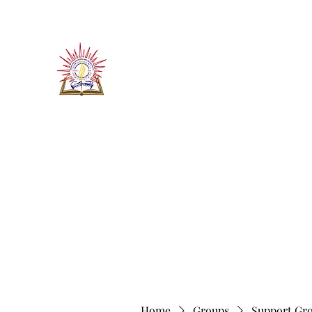
​जीवन ज्योति एजुकेशनल एण्ड वेलफे
JEEVAN JYOTI EDUCATIO
"We are all the Same"
Regd. Under Societies Registration A
Home
About
Contact
More
Home
Groups
Support Gr