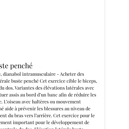
uste penché
, dianabol intramusculaire - Acheter des 
érale buste penché Cet exercice cible le biceps, 
 du dos. Variantes des élévations latérales avec 
tuer assis au bord d’un banc afin de réduire les 
ie. L’oiseau avec haltères ou mouvement 
é aide à prévenir les blessures au niveau de 
t du bras vers l’arrière. Cet exercice pour le 
rement important pour le développement de 