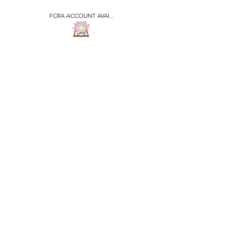
FCRA ACCOUNT AVAI...
​जीवन ज्योति एजुकेशनल एण्ड
वेलफेयर सोसाइटी
JEEVAN JYOTI
EDUCATIONAL AND
WELFARE SOCIETY
"We are all the Same"
Regd. Under Societies Registration
Act
1860. 479
/15-16 |
F.C.R.A Regd. No.-
031170618