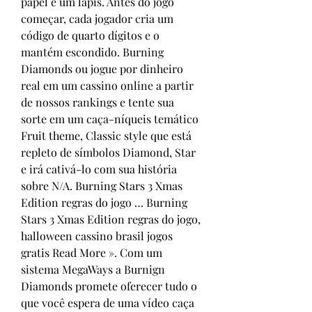
papel e um lápis. Antes do jogo 
começar, cada jogador cria um 
código de quarto dígitos e o 
mantém escondido. Burning 
Diamonds ou jogue por dinheiro 
real em um cassino online a partir 
de nossos rankings e tente sua 
sorte em um caça-níqueis temático 
Fruit theme, Classic style que está 
repleto de símbolos Diamond, Star 
e irá cativá-lo com sua história 
sobre N/A. Burning Stars 3 Xmas 
Edition regras do jogo … Burning 
Stars 3 Xmas Edition regras do jogo, 
halloween cassino brasil jogos 
gratis Read More ». Com um 
sistema MegaWays a Burnign 
Diamonds promete oferecer tudo o 
que você espera de uma vídeo caça 