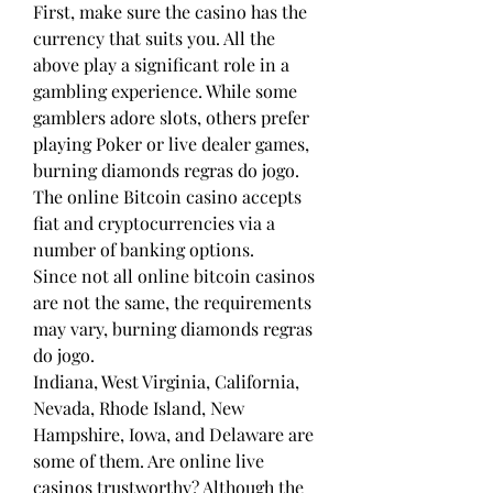
First, make sure the casino has the 
currency that suits you. All the 
above play a significant role in a 
gambling experience. While some 
gamblers adore slots, others prefer 
playing Poker or live dealer games, 
burning diamonds regras do jogo. 
The online Bitcoin casino accepts 
fiat and cryptocurrencies via a 
number of banking options.
Since not all online bitcoin casinos 
are not the same, the requirements 
may vary, burning diamonds regras 
do jogo.
Indiana, West Virginia, California, 
Nevada, Rhode Island, New 
Hampshire, Iowa, and Delaware are 
some of them. Are online live 
casinos trustworthy? Although the 