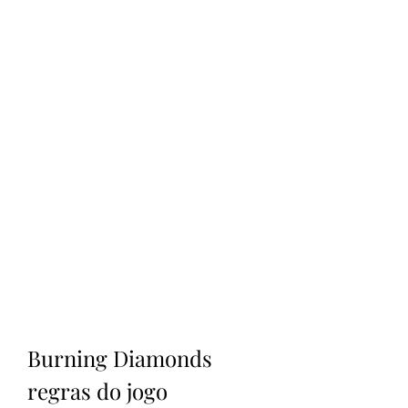
Burning Diamonds 
regras do jogo