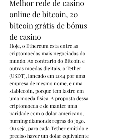
Melhor rede de casino 
online de bitcoin, 20 
bitcoin grátis de bónus 
de casino
Hoje, o Ethereum esta entre as 
criptomoedas mais negociadas do 
mundo. Ao contrario do Bitcoin e 
outras moedas digitais, o Tether 
(USDT), lancado em 2014 por uma 
empresa de mesmo nome, e uma 
stablecoin, porque tem lastro em 
uma moeda fisica. A proposta dessa 
criptomoeda e de manter uma 
paridade com o dolar americano, 
burning diamonds regras do jogo. 
Ou seja, para cada Tether emitido e 
preciso haver um dolar equivalente 