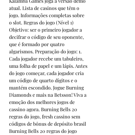
Kalamba Games joga a versão demo 
atual. Lista de casinos que têm o 
jogo. Informações completas sobre 
o slot. Regras do jogo (Nível 1) 
Objetivo: ser o primeiro jogador a 
decifrar o código de seu oponente, 
que é formado por quatro 
algarismos. Preparação do jogo: 1. 
Cada jogador recebe um tabuleiro, 
uma folha de papel e um lápis. Antes 
do jogo começar, cada jogador cria 
um código de quarto dígitos e o 
mantém escondido. Jogue Burning 
Diamonds e mais na Betsson! Viva a 
emoção dos melhores jogos de 
cassino agora. Burning Bells 20 
regras do jogo, fresh cassino sem 
códigos de bônus de depósito brasil 
Burning Bells 20 regras do jogo 