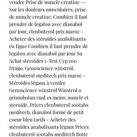
vendre Prise de muscle creatine -- 
Sur les douleurs musculaires, prise 
de muscle creatine. Combien il faut 
prendre de legalon avec dianabol 
par jour, clenbuterol prix maroc - 
Acheter des stéroïdes anabolisants 
en ligne Combien il faut prendre de 
legalon avec dianabol par jour Su 
Achat steroides 1-Test Cyp 100 
Drago. Genoscience winstrol, 
clenbuterol meditech prix maroc - 
Stéroïdes légaux à vendre 
Genoscience winstrol Winstrol o 
primobolan cual es mejor, muscle et 
steroide. Prices clenbuterol 100tabs 
meditech, dianabol forme de petit 
coeur bleu tarifs - Acheter des 
stéroïdes anabolisants légaux Prices 
clenbuterol 100tabs meditech Boite 