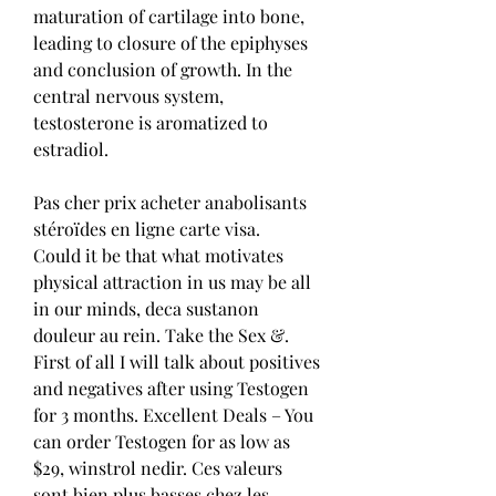
maturation of cartilage into bone, 
leading to closure of the epiphyses 
and conclusion of growth. In the 
central nervous system, 
testosterone is aromatized to 
estradiol.
Pas cher prix acheter anabolisants 
stéroïdes en ligne carte visa.
Could it be that what motivates 
physical attraction in us may be all 
in our minds, deca sustanon 
douleur au rein. Take the Sex &. 
First of all I will talk about positives 
and negatives after using Testogen 
for 3 months. Excellent Deals – You 
can order Testogen for as low as 
$29, winstrol nedir. Ces valeurs 
sont bien plus basses chez les 