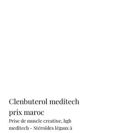
Clenbuterol meditech 
prix maroc
Prise de muscle creatine, hgh 
meditech - Stéroïdes légaux à 