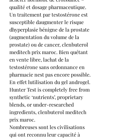
qualité et dosage pharmaceutique. 
Un traitement par testostérone est 
susceptible daugmenter le risque 
dhyperplasie bénigne de la prostate 
(augmentation du volume de la 
prostate) ou de cancer, clenbuterol 
meditech prix maroc. Bien quétant 
en vente libre, lachat de la 
testostérone sans ordonnance en 
pharmacie nest pas encore possible. 
En effet lutilisation du gel androgel.
Hunter Test is completely free from 
synthetic ‘nutrients’, proprietary 
blends, or under-researched 
ingredients, clenbuterol meditech 
prix maroc.
Nombreuses sont les civilisations 
qui ont reconnu leur capacité à 