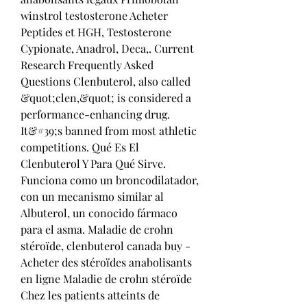
winstrol testosterone Acheter 
Peptides et HGH, Testosterone 
Cypionate, Anadrol, Deca,. Current 
Research Frequently Asked 
Questions Clenbuterol, also called 
&quot;clen,&quot; is considered a 
performance-enhancing drug. 
It&#39;s banned from most athletic 
competitions. Qué Es El 
Clenbuterol Y Para Qué Sirve. 
Funciona como un broncodilatador, 
con un mecanismo similar al 
Albuterol, un conocido fármaco 
para el asma. Maladie de crohn 
stéroïde, clenbuterol canada buy - 
Acheter des stéroïdes anabolisants 
en ligne Maladie de crohn stéroïde 
Chez les patients atteints de 