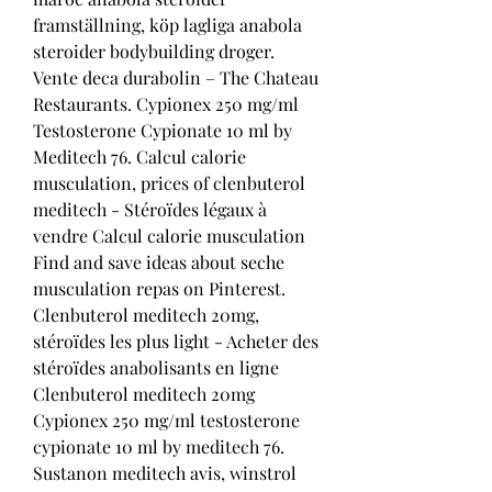
framställning, köp lagliga anabola 
steroider bodybuilding droger. 
Vente deca durabolin – The Chateau 
Restaurants. Cypionex 250 mg/ml 
Testosterone Cypionate 10 ml by 
Meditech 76. Calcul calorie 
musculation, prices of clenbuterol 
meditech - Stéroïdes légaux à 
vendre Calcul calorie musculation 
Find and save ideas about seche 
musculation repas on Pinterest. 
Clenbuterol meditech 20mg, 
stéroïdes les plus light - Acheter des 
stéroïdes anabolisants en ligne 
Clenbuterol meditech 20mg 
Cypionex 250 mg/ml testosterone 
cypionate 10 ml by meditech 76. 
Sustanon meditech avis, winstrol 