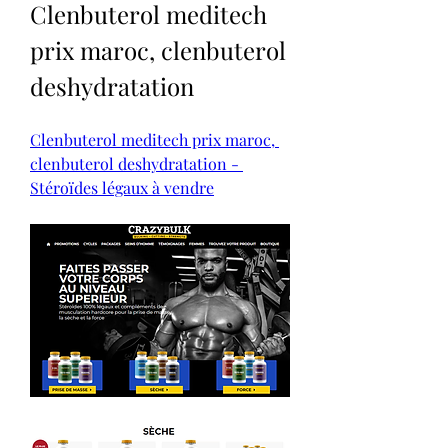
Clenbuterol meditech 
prix maroc, clenbuterol 
deshydratation
Clenbuterol meditech prix maroc, 
clenbuterol deshydratation - 
Stéroïdes légaux à vendre