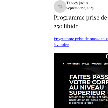
Tracey Jadin
September 8, 2023
Tracey Jadin
Programme prise de 
250 libido
Programme prise de masse muscu
à vendre