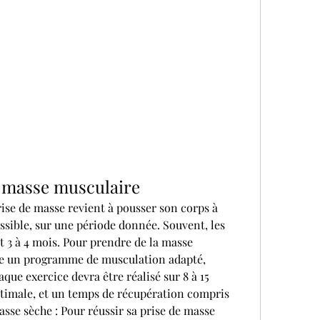
 masse musculaire
se de masse revient à pousser son corps à 
ssible, sur une période donnée. Souvent, les 
 3 à 4 mois. Pour prendre de la masse 
re un programme de musculation adapté, 
ue exercice devra être réalisé sur 8 à 15 
ptimale, et un temps de récupération compris 
asse sèche : Pour réussir sa prise de masse 