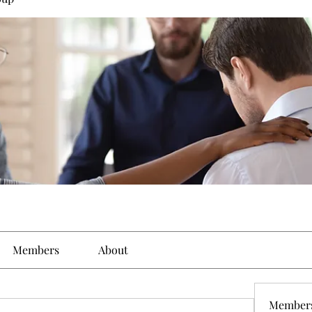
Members
About
Member