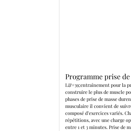
Programme prise de
L&#39;entraînement pour la pri
construire le plus de muscle po
phases de prise de masse durent
musculaire il convient de suiv
composé d’exercices variés. Chaq
répétitions, avec une charge o
entre 1 et 3 minutes. Prise de m