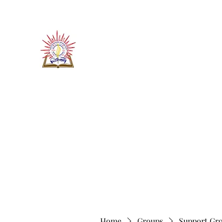
​जीवन ज्योति एजुकेशनल एण्ड वेलफे
JEEVAN JYOTI EDUCATIO
"We are all the Same"
Regd. Under Societies Registration A
Home
About
Contact
More
Home
Groups
Support Gr