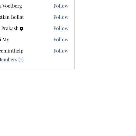
a Voetberg
Follow
etberg
stian Bollat
Follow
 Prakash
Follow
i My
Follow
ceminthelp
Follow
nthelp
Members (7)