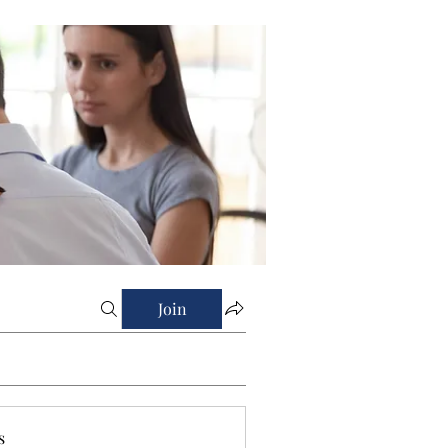
Join
s