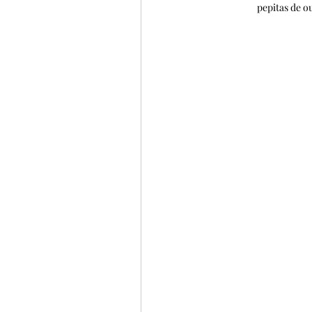
pepitas de o