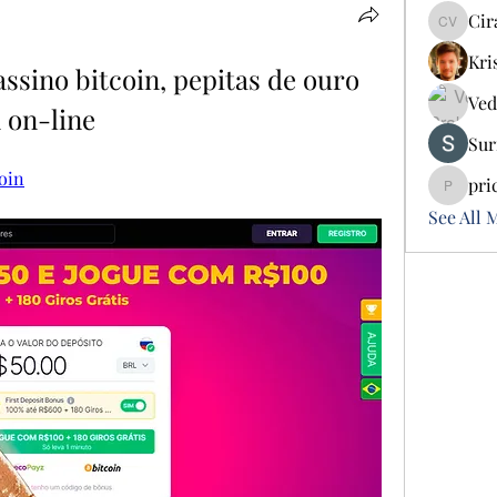
Cir
Cira Vo
Kri
ssino bitcoin, pepitas de ouro 
Ved
n on-line
Sur
coin
pri
pricemi
See All 