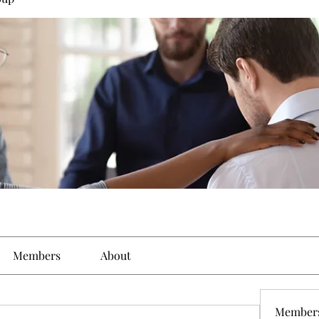
Members
About
Member