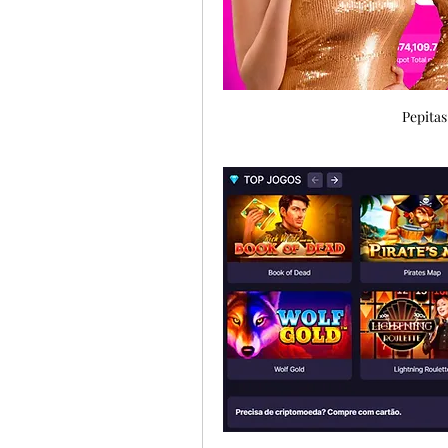
Pepitas