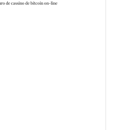
uro de cassino de bitcoin on-line