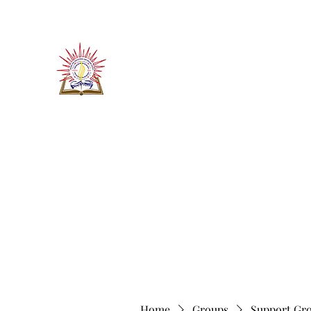
​जीवन ज्योति एजुकेशनल एण्ड वेलफे
JEEVAN JYOTI EDUCATIO
"We are all the Same"
Regd. Under Societies Registration A
Home
About
Contact
More
Home
Groups
Support Gr