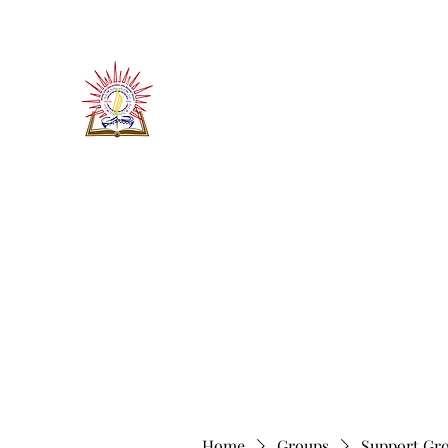
​जीवन ज्योति एजुकेशनल एण्ड वेलफे
JEEVAN JYOTI EDUCATIO
"We are all the Same"
Regd. Under Societies Registration A
Home
About
Contact
More
Home
Groups
Support Gr