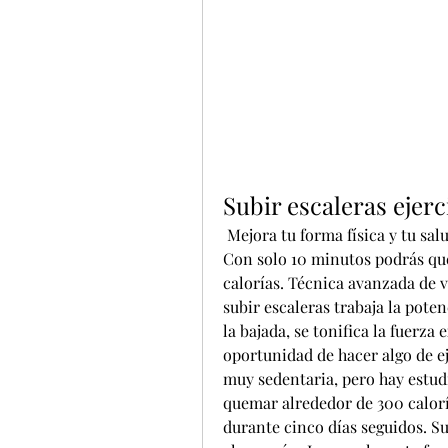
Subir escaleras ejerc
 Mejora tu forma física y tu salud haciendo más de estas actividades cada día. 
Con solo 10 minutos podrás que
calorías. Técnica avanzada de ve
subir escaleras trabaja la pote
la bajada, se tonifica la fuerza
oportunidad de hacer algo de ej
muy sedentaria, pero hay estud
quemar alrededor de 300 caloría
durante cinco días seguidos. Su