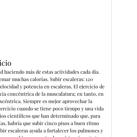
icio
mar muchas calorías. Subir escaleras: 120 
locidad y potencia en escaleras. El ejercicio de 
ncia concéntrica de la musculatura; en tanto, en 
 excéntrica. Siempre es mejor aprovechar la 
ercicio cuando se tiene poco tiempo y una vida 
ios científicos que han determinado que, para 
s, habría que subir cinco pisos a buen ritmo 
bir escaleras ayuda a fortalecer los pulmones y 