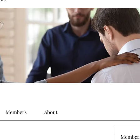
Members
About
Member