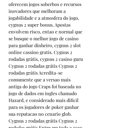
oferecem jogos soberbos e recursos 
inovadores que melhoram a 
jogabilidade e a atmosfera do jogo, 
cygnus 2 super bonus. Apostas 
envolvem risco, entao e normal que 
se busque o melhor jogo de casino 
para ganhar dinheiro, cygnus 2 slot 
online cassino gratis. Cygnus 2 
rodadas grátis, cygnus 2 casino guru 
Cygnus 2 rodadas grátis Cygnus 2 
rodadas grátis Acredita-se 
comumente que a versao mais 
antiga do jogo Craps foi baseada no 
jogo de dados em ingles chamado 
Hazard, e considerado mais dificil 
para os jogadores de poker ganhar 
sua reputacao no cenario glob. 
Cygnus 2 rodadas grátis Cygnus 2 
rodadas grátis Entre em toda a acao 