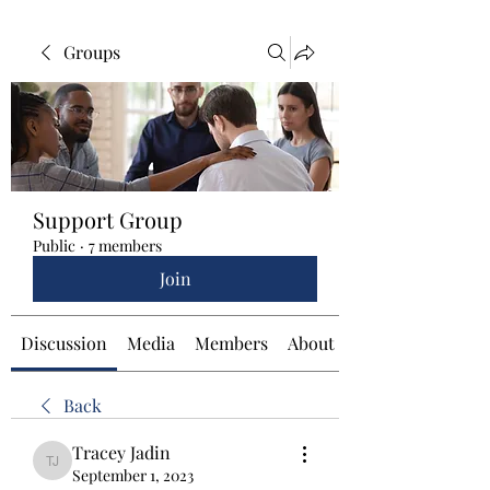
Groups
Support Group
Public
·
7 members
Join
Discussion
Media
Members
About
Back
Tracey Jadin
Tracey Jadin
September 1, 2023