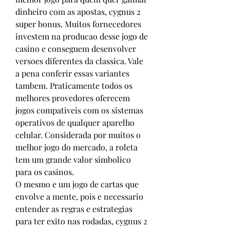
dinheiro com as apostas, cygnus 2 
super bonus. Muitos fornecedores 
investem na producao desse jogo de 
casino e conseguem desenvolver 
versoes diferentes da classica. Vale 
a pena conferir essas variantes 
tambem. Praticamente todos os 
melhores provedores oferecem 
jogos compativeis com os sistemas 
operativos de qualquer aparelho 
celular. Considerada por muitos o 
melhor jogo do mercado, a roleta 
tem um grande valor simbolico 
para os casinos.
O mesmo e um jogo de cartas que 
envolve a mente, pois e necessario 
entender as regras e estrategias 
para ter exito nas rodadas, cygnus 2 