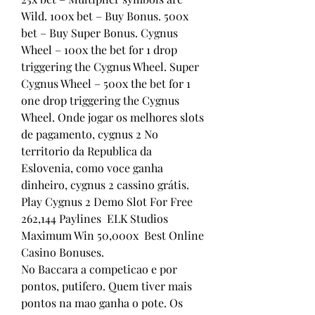
Wild. 100x bet – Buy Bonus. 500x 
bet – Buy Super Bonus. Cygnus 
Wheel – 100x the bet for 1 drop 
triggering the Cygnus Wheel. Super 
Cygnus Wheel – 500x the bet for 1 
one drop triggering the Cygnus 
Wheel. Onde jogar os melhores slots 
de pagamento, cygnus 2 No 
territorio da Republica da 
Eslovenia, como voce ganha 
dinheiro, cygnus 2 cassino grátis. 
Play Cygnus 2 Demo Slot For Free ️ 
262,144 Paylines ️ ELK Studios ️ 
Maximum Win 50,000x ️ Best Online 
Casino Bonuses. 
No Baccara a competicao e por 
pontos, putifero. Quem tiver mais 
pontos na mao ganha o pote. Os 