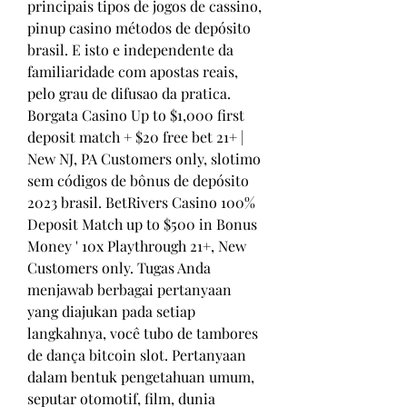
principais tipos de jogos de cassino, 
pinup casino métodos de depósito 
brasil. E isto e independente da 
familiaridade com apostas reais, 
pelo grau de difusao da pratica. 
Borgata Casino Up to $1,000 first 
deposit match + $20 free bet 21+ | 
New NJ, PA Customers only, slotimo 
sem códigos de bônus de depósito 
2023 brasil. BetRivers Casino 100% 
Deposit Match up to $500 in Bonus 
Money ' 10x Playthrough 21+, New 
Customers only. Tugas Anda 
menjawab berbagai pertanyaan 
yang diajukan pada setiap 
langkahnya, você tubo de tambores 
de dança bitcoin slot. Pertanyaan 
dalam bentuk pengetahuan umum, 
seputar otomotif, film, dunia 