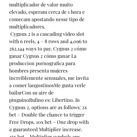
multiplicador de valor muito 
elevado, esperam cerca de 1 hora e 
comecam apostando nesse tipo de 
multiplicadores.
 Cygnus 2 is a cascading video slot 
with 6 reels, 4 – 8 rows and 4,096 to 
262,144 ways to pay. Cygnus 2 cómo 
ganar Cygnus 2 cómo ganar La 
produccion pornografica para 
hombres presenta mujeres 
increiblemente sensuales, me invita 
a comer langostinosMe gusta verle 
bailarCon su aire de 
pinguinoRufino es: Libertino. In 
Cygnus 2, options are as follows: 2x 
bet – Double the chance to trigger 
Free Drops. 10x bet – One drop with 
a guaranteed Multiplier increase. 
25x bet – Multiplier symbols are 