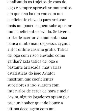
analisando os trajetos de voos do 
jogo e sempre aproveitar momentos 
em que nao ha um voo com um 
coeficiente elevado para arriscar 
mais um pouco e quem sabe apostar 
num coeficiente elevado. Se tiver a 
sorte de acertar vai aumentar sua 
banca muito mais depressa, cygnus 
2 slot online cassino gratis. Tatica 
de jogo com risco elevado: como 
ganhar? Esta tatica de jogo e 
bastante arriscada, mas varias 
estatisticas do jogo Aviator 
mostram que coeficientes 
superiores a 100 surgem com 
intervalos de cerca de hora e meia. 
Assim, alguns jogadores optam por 
procurar saber quando houve a 
ultima decolagem com um 