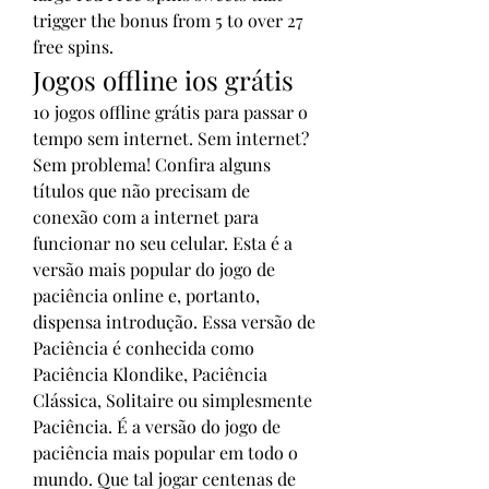
trigger the bonus from 5 to over 27 
free spins.
Jogos offline ios grátis
10 jogos offline grátis para passar o 
tempo sem internet. Sem internet? 
Sem problema! Confira alguns 
títulos que não precisam de 
conexão com a internet para 
funcionar no seu celular. Esta é a 
versão mais popular do jogo de 
paciência online e, portanto, 
dispensa introdução. Essa versão de 
Paciência é conhecida como 
Paciência Klondike, Paciência 
Clássica, Solitaire ou simplesmente 
Paciência. É a versão do jogo de 
paciência mais popular em todo o 
mundo. Que tal jogar centenas de 