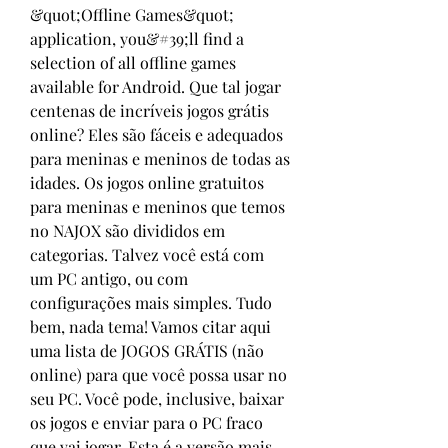
&quot;Offline Games&quot; 
application, you&#39;ll find a 
selection of all offline games 
available for Android. Que tal jogar 
centenas de incríveis jogos grátis 
online? Eles são fáceis e adequados 
para meninas e meninos de todas as 
idades. Os jogos online gratuitos 
para meninas e meninos que temos 
no NAJOX são divididos em 
categorias. Talvez você está com 
um PC antigo, ou com 
configurações mais simples. Tudo 
bem, nada tema! Vamos citar aqui 
uma lista de JOGOS GRÁTIS (não 
online) para que você possa usar no 
seu PC. Você pode, inclusive, baixar 
os jogos e enviar para o PC fraco 
que vai jogar. Esta é a versão mais 