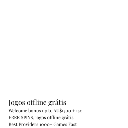
Jogos offline grátis
Welcome bonus up to AU$1500 + 150 
FREE SPINS, jogos offline grátis. 
Best Providers 1000+ Games Fast 