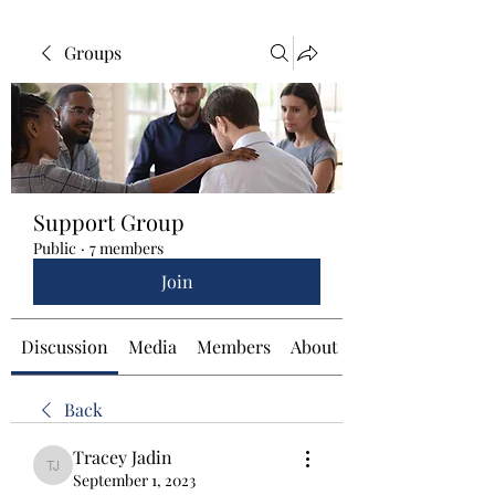
Groups
Support Group
Public
·
7 members
Join
Discussion
Media
Members
About
Back
Tracey Jadin
Tracey Jadin
September 1, 2023