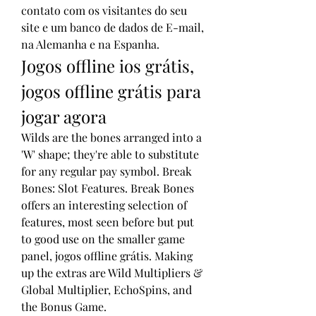
contato com os visitantes do seu 
site e um banco de dados de E-mail, 
na Alemanha e na Espanha.
Jogos offline ios grátis, 
jogos offline grátis para 
jogar agora
Wilds are the bones arranged into a 
'W' shape; they're able to substitute 
for any regular pay symbol. Break 
Bones: Slot Features. Break Bones 
offers an interesting selection of 
features, most seen before but put 
to good use on the smaller game 
panel, jogos offline grátis. Making 
up the extras are Wild Multipliers & 
Global Multiplier, EchoSpins, and 
the Bonus Game. 