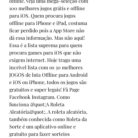
offline. Veja uma mega-seleção com 
100 melhores jogos grátis e offline 
para iOS. Quem procura jogos 
offline para iPhone e iPad, costuma 
ficar perdido pois a App Store não 
dá essa informação. Mas não aqui! 
Essa é a lista suprema para quem 
procura games para iOS que não 
exigem internet. Hoje trago uma 
incrível lista com os 30 melhores 
JOGOS de luta Offline para Android 
e iOS ou iPhone, todos os jogos são 
gratuitos e super legais! Fã Page 
Facebook Instagram. Como 
funciona &quot;A Roleta 
Aleatória&quot;. A roleta aleatória, 
também conhecida como Roleta da 
Sorte é um aplicativo online e 
gratuito para fazer sorteios 