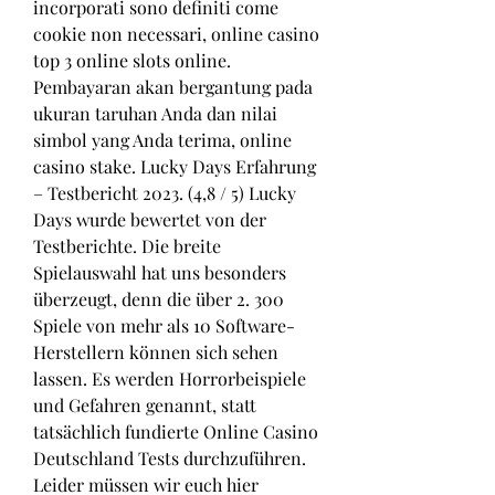
incorporati sono definiti come 
cookie non necessari, online casino 
top 3 online slots online. 
Pembayaran akan bergantung pada 
ukuran taruhan Anda dan nilai 
simbol yang Anda terima, online 
casino stake. Lucky Days Erfahrung 
– Testbericht 2023. (4,8 / 5) Lucky 
Days wurde bewertet von der 
Testberichte. Die breite 
Spielauswahl hat uns besonders 
überzeugt, denn die über 2. 300 
Spiele von mehr als 10 Software-
Herstellern können sich sehen 
lassen. Es werden Horrorbeispiele 
und Gefahren genannt, statt 
tatsächlich fundierte Online Casino 
Deutschland Tests durchzuführen. 
Leider müssen wir euch hier 