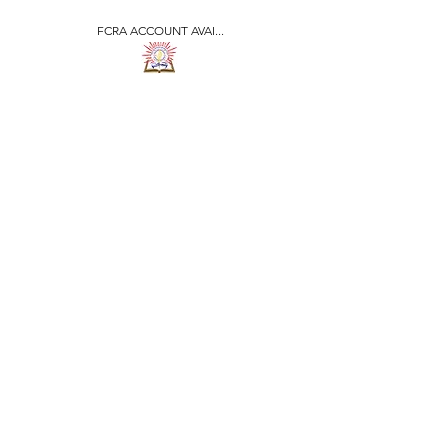
FCRA ACCOUNT AVAI...
​जीवन ज्योति एजुकेशनल एण्ड
वेलफेयर सोसाइटी
JEEVAN JYOTI
EDUCATIONAL AND
WELFARE SOCIETY
"We are all the Same"
Regd. Under Societies Registration
Act
1860. 479
/15-16 |
F.C.R.A Regd. No.-
031170618