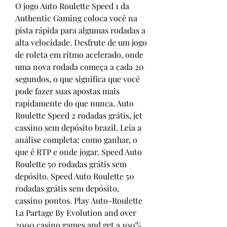
O jogo Auto Roulette Speed 1 da 
Authentic Gaming coloca você na 
pista rápida para algumas rodadas a 
alta velocidade. Desfrute de um jogo 
de roleta em ritmo acelerado, onde 
uma nova rodada começa a cada 20 
segundos, o que significa que você 
pode fazer suas apostas mais 
rapidamente do que nunca. Auto 
Roulette Speed 2 rodadas grátis, jet 
cassino sem depósito brazil. Leia a 
análise completa; como ganhar, o 
que é RTP e onde jogar. Speed Auto 
Roulette 50 rodadas grátis sem 
depósito. Speed Auto Roulette 50 
rodadas grátis sem depósito, 
cassino pontos. Play Auto-Roulette 
La Partage By Evolution and over 
2000 casino games and get a 100% 