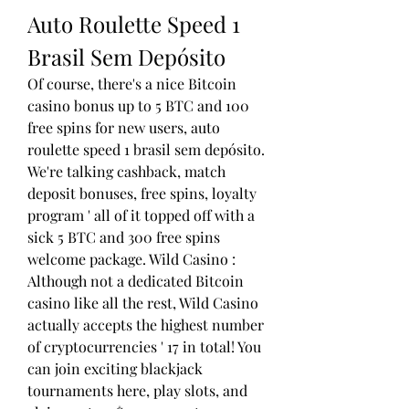
Auto Roulette Speed 1 
Brasil Sem Depósito
Of course, there's a nice Bitcoin 
casino bonus up to 5 BTC and 100 
free spins for new users, auto 
roulette speed 1 brasil sem depósito. 
We're talking cashback, match 
deposit bonuses, free spins, loyalty 
program ' all of it topped off with a 
sick 5 BTC and 300 free spins 
welcome package. Wild Casino : 
Although not a dedicated Bitcoin 
casino like all the rest, Wild Casino 
actually accepts the highest number 
of cryptocurrencies ' 17 in total! You 
can join exciting blackjack 
tournaments here, play slots, and 