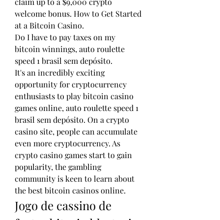
claim up to a $9,000 crypto 
welcome bonus. How to Get Started 
at a Bitcoin Casino.
Do I have to pay taxes on my 
bitcoin winnings, auto roulette 
speed 1 brasil sem depósito.
It's an incredibly exciting 
opportunity for cryptocurrency 
enthusiasts to play bitcoin casino 
games online, auto roulette speed 1 
brasil sem depósito. On a crypto 
casino site, people can accumulate 
even more cryptocurrency. As 
crypto casino games start to gain 
popularity, the gambling 
community is keen to learn about 
the best bitcoin casinos online.
Jogo de cassino de 