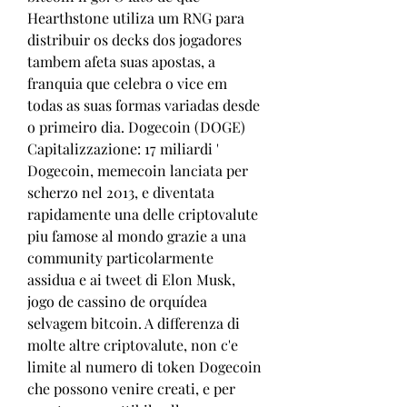
Hearthstone utiliza um RNG para 
distribuir os decks dos jogadores 
tambem afeta suas apostas, a 
franquia que celebra o vice em 
todas as suas formas variadas desde 
o primeiro dia. Dogecoin (DOGE) 
Capitalizzazione: 17 miliardi ' 
Dogecoin, memecoin lanciata per 
scherzo nel 2013, e diventata 
rapidamente una delle criptovalute 
piu famose al mondo grazie a una 
community particolarmente 
assidua e ai tweet di Elon Musk, 
jogo de cassino de orquídea 
selvagem bitcoin. A differenza di 
molte altre criptovalute, non c'e 
limite al numero di token Dogecoin 
che possono venire creati, e per 