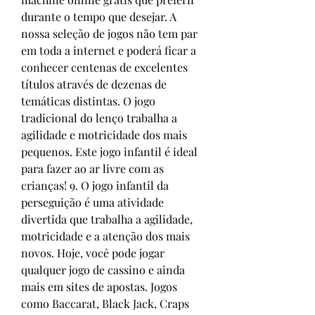
durante o tempo que desejar. A 
nossa seleção de jogos não tem par 
em toda a internet e poderá ficar a 
conhecer centenas de excelentes 
títulos através de dezenas de 
temáticas distintas. O jogo 
tradicional do lenço trabalha a 
agilidade e motricidade dos mais 
pequenos. Este jogo infantil é ideal 
para fazer ao ar livre com as 
crianças! 9. O jogo infantil da 
perseguição é uma atividade 
divertida que trabalha a agilidade, 
motricidade e a atenção dos mais 
novos. Hoje, você pode jogar 
qualquer jogo de cassino e ainda 
mais em sites de apostas. Jogos 
como Baccarat, Black Jack, Craps 