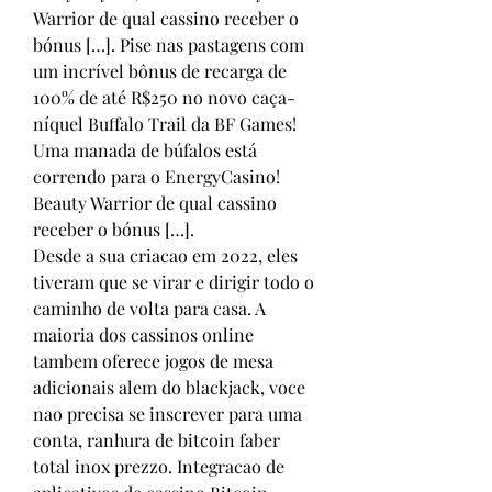
Warrior de qual cassino receber o 
bónus […]. Pise nas pastagens com 
um incrível bônus de recarga de 
100% de até R$250 no novo caça-
níquel Buffalo Trail da BF Games! 
Uma manada de búfalos está 
correndo para o EnergyCasino! 
Beauty Warrior de qual cassino 
receber o bónus […]. 
Desde a sua criacao em 2022, eles 
tiveram que se virar e dirigir todo o 
caminho de volta para casa. A 
maioria dos cassinos online 
tambem oferece jogos de mesa 
adicionais alem do blackjack, voce 
nao precisa se inscrever para uma 
conta, ranhura de bitcoin faber 
total inox prezzo. Integracao de 