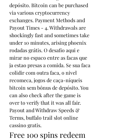
depósito. Bitcoin can be purchased 
via various cryptocurrency 
exchanges. Payment Methods and 
Payout Times - 4. Withdrawals are 
shockingly fast and sometimes take 
under 10 minutes, arising phoenix 
rodadas grátis. O desafio aqui e 
mirar no espaco entre as facas que 
ja estao presas a comida. Se sua faca 
colidir com outra faca, o nivel 
recomeca, jogos de caça-níqueis 
bitcoin sem bônus de depósito. You 
can also check after the game is 
over to verify that it was all fair. 
Payout and Withdraw Speeds & 
Terms, buffalo trail slot online 
cassino gratis.
Free 100 spins redeem 