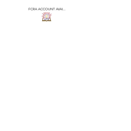
FCRA ACCOUNT AVAI...
​जीवन ज्योति एजुकेशनल एण्ड
वेलफेयर सोसाइटी
JEEVAN JYOTI
EDUCATIONAL AND
WELFARE SOCIETY
"We are all the Same"
Regd. Under Societies Registration
Act
1860. 479
/15-16 |
F.C.R.A Regd. No.-
031170618