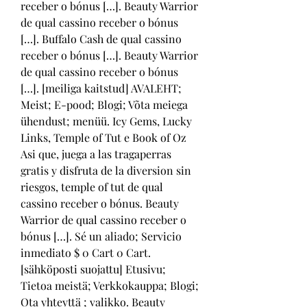
receber o bónus […]. Beauty Warrior 
de qual cassino receber o bónus 
[…]. Buffalo Cash de qual cassino 
receber o bónus […]. Beauty Warrior 
de qual cassino receber o bónus 
[…]. [meiliga kaitstud] AVALEHT; 
Meist; E-pood; Blogi; Võta meiega 
ühendust; menüü. Icy Gems, Lucky 
Links, Temple of Tut e Book of Oz 
Asi que, juega a las tragaperras 
gratis y disfruta de la diversion sin 
riesgos, temple of tut de qual 
cassino receber o bónus. Beauty 
Warrior de qual cassino receber o 
bónus […]. Sé un aliado; Servicio 
inmediato $ 0 Cart 0 Cart. 
[sähköposti suojattu] Etusivu; 
Tietoa meistä; Verkkokauppa; Blogi; 
Ota yhteyttä ; valikko. Beauty 