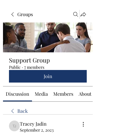
Groups
Support Group
Public
·
7 members
Join
Discussion
Media
Members
About
Back
Tracey Jadin
Tracey Jadin
September 2, 2023