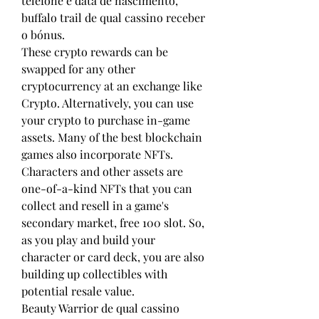
telefone e data de nascimento, 
buffalo trail de qual cassino receber 
o bónus.
These crypto rewards can be 
swapped for any other 
cryptocurrency at an exchange like 
Crypto. Alternatively, you can use 
your crypto to purchase in-game 
assets. Many of the best blockchain 
games also incorporate NFTs. 
Characters and other assets are 
one-of-a-kind NFTs that you can 
collect and resell in a game's 
secondary market, free 100 slot. So, 
as you play and build your 
character or card deck, you are also 
building up collectibles with 
potential resale value.
Beauty Warrior de qual cassino 