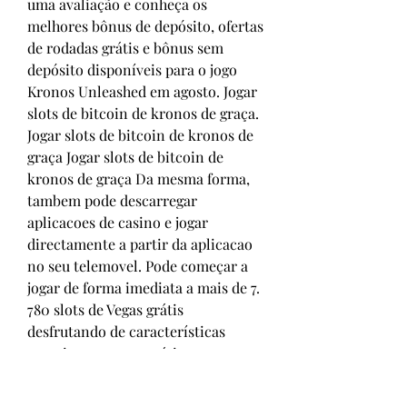
uma avaliação e conheça os 
melhores bônus de depósito, ofertas 
de rodadas grátis e bônus sem 
depósito disponíveis para o jogo 
Kronos Unleashed em agosto. Jogar 
slots de bitcoin de kronos de graça. 
Jogar slots de bitcoin de kronos de 
graça Jogar slots de bitcoin de 
kronos de graça Da mesma forma, 
tambem pode descarregar 
aplicacoes de casino e jogar 
directamente a partir da aplicacao 
no seu telemovel. Pode começar a 
jogar de forma imediata a mais de 7. 
780 slots de Vegas grátis 
desfrutando de características 
emocionantes e temáticas 
divertidas sem gastar um cêntimo 
sequer. Jogar slots de bitcoin e 