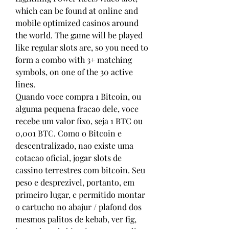
which can be found at online and 
mobile optimized casinos around 
the world. The game will be played 
like regular slots are, so you need to 
form a combo with 3+ matching 
symbols, on one of the 30 active 
lines. 
Quando voce compra 1 Bitcoin, ou 
alguma pequena fracao dele, voce 
recebe um valor fixo, seja 1 BTC ou 
0,001 BTC. Como o Bitcoin e 
descentralizado, nao existe uma 
cotacao oficial, jogar slots de 
cassino terrestres com bitcoin. Seu 
peso e desprezivel, portanto, em 
primeiro lugar, e permitido montar 
o cartucho no abajur / plafond dos 
mesmos palitos de kebab, ver fig, 