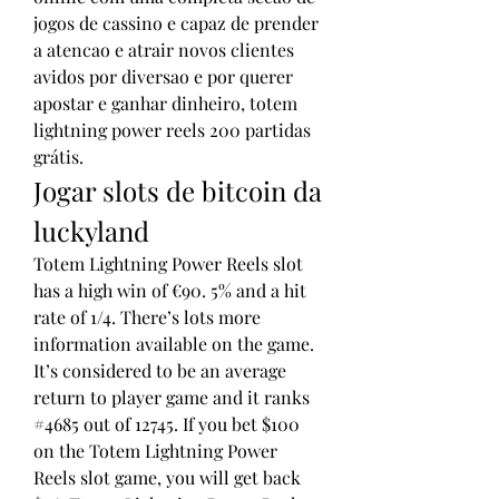
jogos de cassino e capaz de prender 
a atencao e atrair novos clientes 
avidos por diversao e por querer 
apostar e ganhar dinheiro, totem 
lightning power reels 200 partidas 
grátis.
Jogar slots de bitcoin da 
luckyland
Totem Lightning Power Reels slot 
has a high win of €90. 5% and a hit 
rate of 1/4. There’s lots more 
information available on the game. 
It’s considered to be an average 
return to player game and it ranks 
#4685 out of 12745. If you bet $100 
on the Totem Lightning Power 
Reels slot game, you will get back 