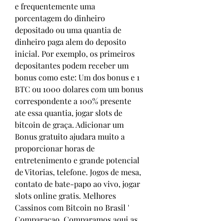
e frequentemente uma 
porcentagem do dinheiro 
depositado ou uma quantia de 
dinheiro paga alem do deposito 
inicial. Por exemplo, os primeiros 
depositantes podem receber um 
bonus como este: Um dos bonus e 1 
BTC ou 1000 dolares com um bonus 
correspondente a 100% presente 
ate essa quantia, jogar slots de 
bitcoin de graça. Adicionar um 
Bonus gratuito ajudara muito a 
proporcionar horas de 
entretenimento e grande potencial 
de Vitorias, telefone. Jogos de mesa, 
contato de bate-papo ao vivo, jogar 
slots online gratis. Melhores 
Cassinos com Bitcoin no Brasil ' 
Comparacao. Comparamos aqui as 